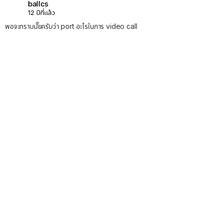
ballcs
12 ปีที่แล้ว
พอจะทราบมั๊ยครับว่า port อะไรในการ video call