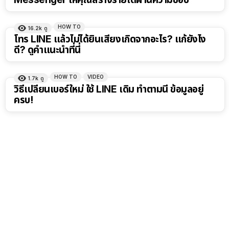
HOW TO
16.2k
ดู
โทร LINE แล้วไม่ได้ยินเสียงเกิดจากอะไร? แก้ยังไง
ดี? ดูคำแนะนำที่นี่
HOW TO
VIDEO
1.7k
ดู
วิธีเปลี่ยนเบอร์ใหม่ ใช้ LINE เดิม ทำตามนี้ ข้อมูลอยู่
ครบ!