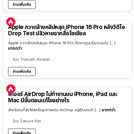
อ่านเพิ่มเติม
Apple กวาดล้างคลิปหลุด iPhone 18 Pro หลังวิดีโอ
Drop Test ปลิวหายจากสื่อโซเชียล
Apple กวาดล้างคลิปหลุด iPhone 18 Pro ที่ปรากฏบนโลกออนไล […]
มากกว่า
โดย
Thitirath Kinaret
อ่านเพิ่มเติม
ฟีเจอร์ AirDrop ไม่ทำงานบน iPhone, iPad และ
Mac มีขั้นตอนแก้ไขอย่างไร
มากกว่า
สำหรับคนที่ส่งไฟล์หรือรูปภาพผ่าน AirDrop อยู่เป็นประจำ […]
โดย
Zakura Kim
อ่านเพิ่มเติม