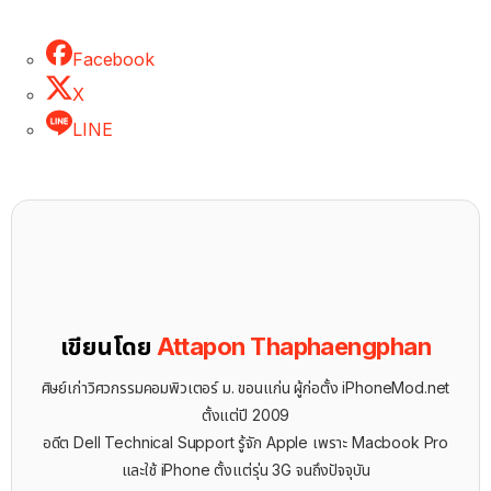
Facebook
X
LINE
เขียนโดย
Attapon Thaphaengphan
ศิษย์เก่าวิศวกรรมคอมพิวเตอร์ ม. ขอนแก่น ผู้ก่อตั้ง iPhoneMod.net
ตั้งแต่ปี 2009
อดีต Dell Technical Support รู้จัก ​Apple เพราะ Macbook Pro
และใช้ iPhone ตั้งแต่รุ่น 3G จนถึงปัจจุบัน