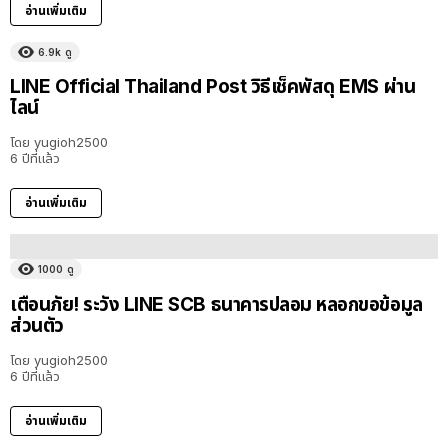
อ่านเพิ่มเติม
6.9k
ดู
LINE Official Thailand Post วิธีเช็คพัสดุ EMS ผ่าน
ไลน์
โดย
yugioh2500
6 ปีที่แล้ว
อ่านเพิ่มเติม
1000
ดู
เตือนภัย! ระวัง LINE SCB ธนาคารปลอม หลอกขอข้อมูล
ส่วนตัว
โดย
yugioh2500
6 ปีที่แล้ว
อ่านเพิ่มเติม