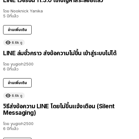
LINE เวอร์ชัน 11.3.0 แก้ปัญหาสระลอยแล้ว
โดย
Nooknick Yanika
5 ปีที่แล้ว
อ่านเพิ่มเติม
6.6k
ดู
LINE ล่มชั่วคราว ส่งข้อความไม่ขึ้น เข้าสู่ระบบไม่ได้
โดย
yugioh2500
6 ปีที่แล้ว
อ่านเพิ่มเติม
6.6k
ดู
วิธีส่งข้อความ LINE โดยไม่ขึ้นแจ้งเตือน (Silent
Messaging)
โดย
yugioh2500
6 ปีที่แล้ว