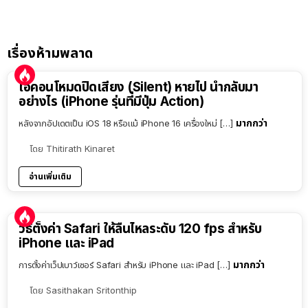
เรื่องห้ามพลาด
ไอคอนโหมดปิดเสียง (Silent) หายไป นำกลับมา
อย่างไร (iPhone รุ่นที่มีปุ่ม Action)
มากกว่า
หลังจากอัปเดตเป็น iOS 18 หรือแม้ iPhone 16 เครื่องใหม่ […]
โดย
Thitirath Kinaret
อ่านเพิ่มเติม
วิธีตั้งค่า Safari ให้ลื่นไหลระดับ 120 fps สำหรับ
iPhone และ iPad
มากกว่า
การตั้งค่าเว็ปเบาว์เซอร์ Safari สำหรับ iPhone และ iPad […]
โดย
Sasithakan Sritonthip