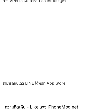
ทาง VPN ได้ไหม คำตอบ คือ ได้ไม่มีปัญหา
สามารถอัปเดต LINE ได้ฟรีที่ App Store
ความคิดเห็น - Like เพจ iPhoneMod.net