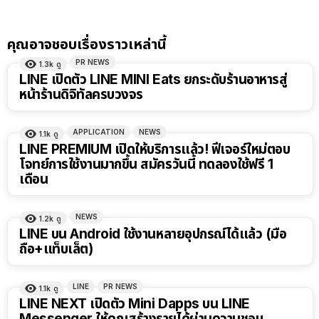
คุณอาจชอบเรื่องราวเหล่านี้
PR NEWS
1.3k
ดู
LINE เปิดตัว LINE MINI Eats ยกระดับร้านอาหารสู่
หน้าร้านดิจิทัลครบวงจร
APPLICATION
NEWS
1.1k
ดู
LINE PREMIUM เปิดให้บริการแล้ว! ฟีเจอร์ใหม่ตอบ
โจทย์การใช้งานมากขึ้น สมัครวันนี้ ทดลองใช้ฟรี 1
เดือน
NEWS
1.2k
ดู
LINE บน Android ใช้งานหลายอุปกรณ์ได้แล้ว (มือ
ถือ+แท็บเล็ต)
LINE
PR NEWS
1.1k
ดู
LINE NEXT เปิดตัว Mini Dapps บน LINE
Messenger ให้คุณสร้างรายได้ผ่านความชอบ