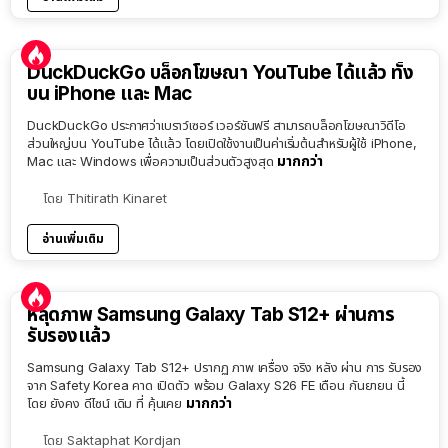
DuckDuckGo บล็อกโฆษณา YouTube ได้แล้ว ทั้ง
บน iPhone และ Mac
DuckDuckGo ประกาศว่าเบราว์เซอร์ เวอร์ชันฟรี สามารถบล็อกโฆษณาวิดีโอ
ส่วนใหญ่บน YouTube ได้แล้ว โดยเปิดใช้งานเป็นค่าเริ่มต้นสำหรับผู้ใช้ iPhone,
มากกว่า
Mac และ Windows เพื่อความเป็นส่วนตัวสูงสุด
โดย
Thitirath Kinaret
อ่านเพิ่มเติม
หลุดภาพ Samsung Galaxy Tab S12+ ผ่านการ
รับรองแล้ว
Samsung Galaxy Tab S12+ ปรากฏ ภาพ เครื่อง จริง หลัง ผ่าน การ รับรอง
จาก Safety Korea คาด เปิดตัว พร้อม Galaxy S26 FE เดือน กันยายน นี้
มากกว่า
โดย ยังคง ดีไซน์ เดิม ที่ คุ้นเคย
โดย
Saktaphat Kordjan