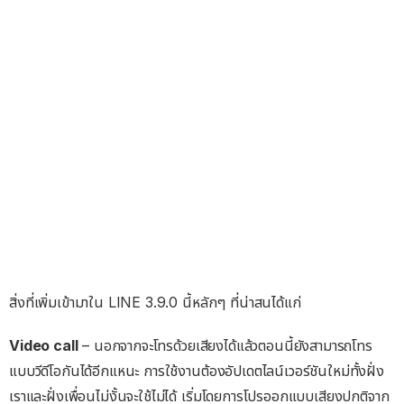
สิ่งที่เพิ่มเข้ามาใน LINE 3.9.0 นี้หลักๆ ที่น่าสนได้แก่
Video call
– นอกจากจะโทรด้วยเสียงได้แล้วตอนนี้ยังสามารถโทร
แบบวีดีโอกันได้อีกแหนะ การใช้งานต้องอัปเดตไลน์เวอร์ชันใหม่ทั้งฝั่ง
เราและฝั่งเพื่อนไม่งั้นจะใช้ไม่ได้ เริ่มโดยการโปรออกแบบเสียงปกติจาก