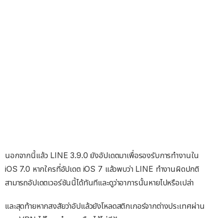
นอกจากนี้แล้ว LINE 3.9.0 ยังอัปเดตมาเพื่อรองรับการทำงานใน
iOS 7.0 หากใครที่อัปเดต iOS 7 แล้วพบว่า LINE ทำงานผิดปกติ
สามารถอัปเดตเวอร์ชันนี้ได้ทันทีและดูว่าอาการนั้นหายไปหรือเปล่า
และสุดท้ายหากสงสัยว่าอัปแล้วยังโหลดสติกเกอร์จากต่างประเทศผ่าน