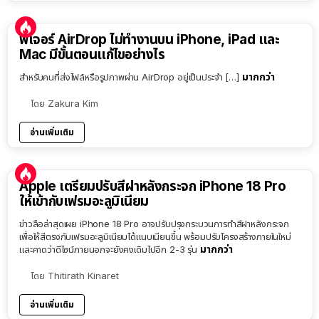
ฟีเจอร์ AirDrop ไม่ทำงานบน iPhone, iPad และ
Mac มีขั้นตอนแก้ไขอย่างไร
มากกว่า
สำหรับคนที่ส่งไฟล์หรือรูปภาพผ่าน AirDrop อยู่เป็นประจำ […]
โดย
Zakura Kim
อ่านเพิ่มเติม
Apple เตรียมปรับสีฝาหลังกระจก iPhone 18 Pro
ให้เข้ากับเฟรมอะลูมิเนียม
ข่าวลือล่าสุดเผย iPhone 18 Pro อาจปรับปรุงกระบวนการทำสีฝาหลังกระจก
เพื่อให้สีตรงกับเฟรมอะลูมิเนียมได้แนบเนียนขึ้น พร้อมปรับโครงสร้างภายในใหม่
มากกว่า
และคาดว่าดีไซน์ภายนอกจะยังคงเดิมไปอีก 2-3 รุ่น
โดย
Thitirath Kinaret
อ่านเพิ่มเติม