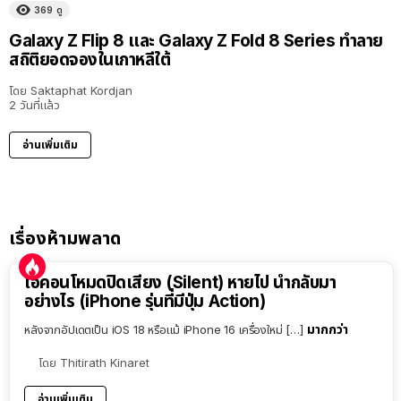
369
ดู
Galaxy Z Flip 8 และ Galaxy Z Fold 8 Series ทำลาย
สถิติยอดจองในเกาหลีใต้
โดย
Saktaphat Kordjan
2 วันที่แล้ว
อ่านเพิ่มเติม
เรื่องห้ามพลาด
ไอคอนโหมดปิดเสียง (Silent) หายไป นำกลับมา
อย่างไร (iPhone รุ่นที่มีปุ่ม Action)
มากกว่า
หลังจากอัปเดตเป็น iOS 18 หรือแม้ iPhone 16 เครื่องใหม่ […]
โดย
Thitirath Kinaret
อ่านเพิ่มเติม