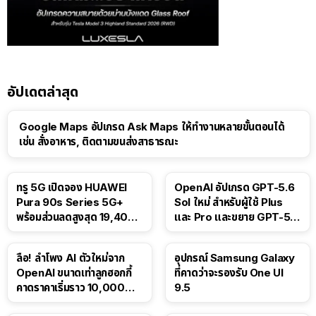
อัปเดตล่าสุด
Google Maps อัปเกรด Ask Maps ให้ทำงานหลายขั้นตอนได้
เช่น สั่งอาหาร, ติดตามขนส่งสาธารณะ
ทรู 5G เปิดจอง HUAWEI
OpenAI อัปเกรด GPT-5.6
Pura 90s Series 5G+
Sol ใหม่ สำหรับผู้ใช้ Plus
พร้อมส่วนลดสูงสุด 19,400
และ Pro และขยาย GPT-5.6
บาท
Luna ให้ผู้ใช้ฟรี
ลือ! ลำโพง AI ตัวใหม่จาก
อุปกรณ์ Samsung Galaxy
OpenAI ขนาดเท่าลูกฮอกกี้
ที่คาดว่าจะรองรับ One UI
คาดราคาเริ่มราว 10,000
9.5
บาท