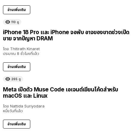
อ่านเพิ่มเติม
110
ดู
iPhone 18 Pro และ iPhone จอพับ อาจของขาดช่วงเปิด
ขาย จากปัญหา DRAM
โดย
Thitirath Kinaret
ประมาณ 8 ชั่วโมงที่แล้ว
อ่านเพิ่มเติม
265
ดู
Meta เปิดตัว Muse Code เอเจนต์เขียนโค้ดสำหรับ
macOS และ Linux
โดย
Nattida Suriyodara
หนึ่งวันที่แล้ว
อ่านเพิ่มเติม