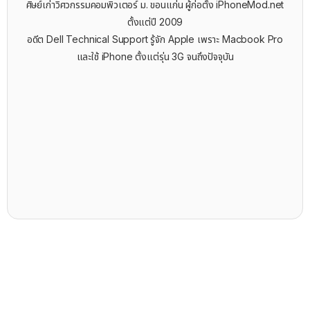
ศิษย์เก่าวิศวกรรมคอมพิวเตอร์ ม. ขอนแก่น ผู้ก่อตั้ง iPhoneMod.net
ตั้งแต่ปี 2009
อดีต Dell Technical Support รู้จัก ​Apple เพราะ Macbook Pro
และใช้ iPhone ตั้งแต่รุ่น 3G จนถึงปัจจุบัน