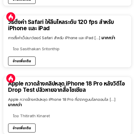
วิธีตั้งค่า Safari ให้ลื่นไหลระดับ 120 fps สำหรับ
iPhone และ iPad
มากกว่า
การตั้งค่าเว็ปเบาว์เซอร์ Safari สำหรับ iPhone และ iPad […]
โดย
Sasithakan Sritonthip
อ่านเพิ่มเติม
Apple กวาดล้างคลิปหลุด iPhone 18 Pro หลังวิดีโอ
Drop Test ปลิวหายจากสื่อโซเชียล
Apple กวาดล้างคลิปหลุด iPhone 18 Pro ที่ปรากฏบนโลกออนไล […]
มากกว่า
โดย
Thitirath Kinaret
อ่านเพิ่มเติม