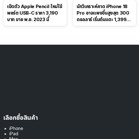
เปิดตัว Apple Pencil ใหม่ใช้
นักวิเคราะห์คาด iPhone 18
พอร์ต USB-C ราคา 3,190
Pro อาจแพงขึ้นสูงสุด 300
บาท ขาย พ.ย. 2023 นี้
ดอลลาร์ เริ่มต้นแตะ 1,399
ดอลลาร์
เลือกซื้อสินค้า
iPhone
iPad
Mac