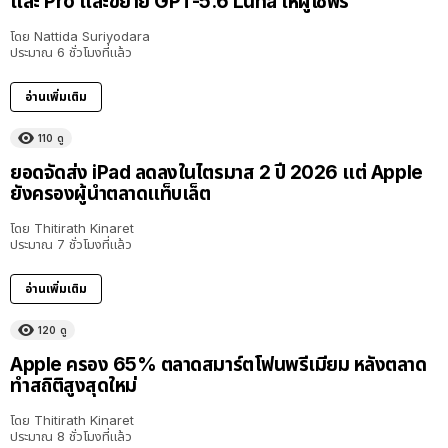
และ Pro และขยาย GPT-5.6 Luna ให้ผู้ใช้ฟรี
โดย
Nattida Suriyodara
ประมาณ 6 ชั่วโมงที่แล้ว
อ่านเพิ่มเติม
110
ดู
ยอดจัดส่ง iPad ลดลงในไตรมาส 2 ปี 2026 แต่ Apple
ยังครองผู้นำตลาดแท็บเล็ต
โดย
Thitirath Kinaret
ประมาณ 7 ชั่วโมงที่แล้ว
อ่านเพิ่มเติม
120
ดู
Apple ครอง 65% ตลาดสมาร์ตโฟนพรีเมียม หลังตลาด
ทำสถิติสูงสุดใหม่
โดย
Thitirath Kinaret
ประมาณ 8 ชั่วโมงที่แล้ว