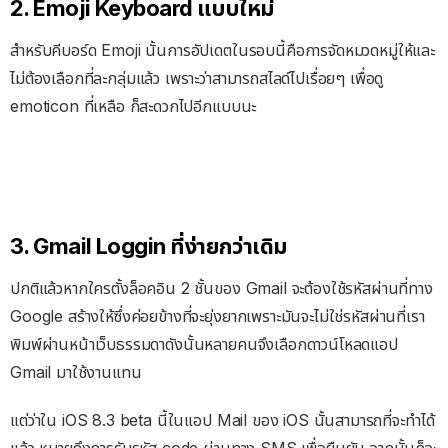
2. Emoji Keyboard แบบใหม่
สำหรับคีบอร์ด Emoji นั้นการอัปเดตในรอบนี้คือการจัดหมวดหมู่ให้และ
ไม่ต้องเลือกที่ละกลุ่มแล้ว เพราะว่าสามารถสไลด์ไปเรื่อยๆ เพื่อดู
emoticon ที่เหลือ ก็สะดวกไปอีกแบบนะ
3. Gmail Loggin ที่ง่ายกว่าเดิม
ปกติแล้วหากใครตั้งล็อคอิน 2 ชั้นของ Gmail จะต้องใช้รหัสผ่านที่ทาง
Google สร้างให้ซึ่งค่อยข้างที่จะยุ่งยากเพราะมันจะไม่ใช่รหัสผ่านที่เรา
พิมพ์ผ่านหน้าเว็บธรรมดาดังนั้นหลายคนจึงเลือกดาวน์โหลดแอป
Gmail มาใช้งานแทน
แต่ว่าใน iOS 8.3 beta นี้ในแอป Mail ของ iOS นั้นสามารถที่จะทำได้
แล้ว หมายถึงการรับรหัส code ผ่านทาง SMS เพื่อยืนยัน จากนั้นก็จะ