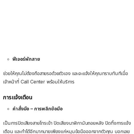
ฟีเจอร์พักสาย
ช่วยให้คุณไม่ต้องถือสายรอด้วยตัวเอง และจะแจ้งให้คุณทราบทันทีเมื่อ
เจ้าหน้าที่ Call Center พร้อมให้บริการ
การแจ้งเตือน
คำสั่งมือ – การพลิกข้อมือ
เป็นการปิดเสียงสายโทรเข้า ปิดเสียงนาฬิกานับถอยหลัง ปิดทิ้งการแจ้ง
เตือน และทำได้อีกมากมายเพียงแค่หมุนข้อมือออกจากตัวคุณ บอกเลย