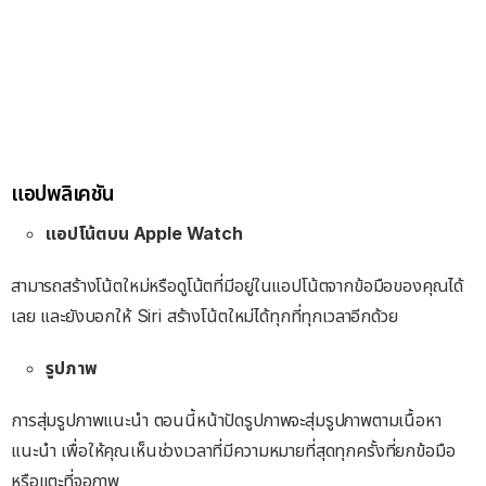
แอปพลิเคชัน
แอปโน้ตบน Apple Watch
สามารถสร้างโน้ตใหม่หรือดูโน้ตที่มีอยู่ในแอปโน้ตจากข้อมือของคุณได้
เลย และยังบอกให้ Siri สร้างโน้ตใหม่ได้ทุกที่ทุกเวลาอีกด้วย
รูปภาพ
การสุ่มรูปภาพแนะนำ ตอนนี้หน้าปัดรูปภาพจะสุ่มรูปภาพตามเนื้อหา
แนะนำ เพื่อให้คุณเห็นช่วงเวลาที่มีความหมายที่สุดทุกครั้งที่ยกข้อมือ
หรือแตะที่จอภาพ