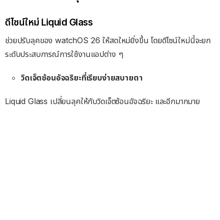
ดีไซน์ใหม่ Liquid Glass
ช่วยปรับลุคของ watchOS 26 ให้สดใหม่ยิ่งขึ้น โดยดีไซน์ใหม่นี้จะยก
ระดับประสบการณ์การใช้งานแอปต่าง ๆ
วิดเจ็ตซ้อนอัจฉริยะที่เรียบง่ายสบายตา
Liquid Glass เปลี่ยนลุคให้กับวิดเจ็ตซ้อนอัจฉริยะ และอีกมากมาย