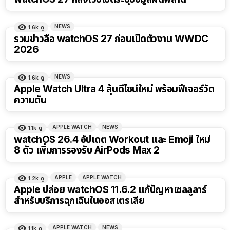
NEWS
1.6k
ดู
รวมข่าวลือ watchOS 27 ก่อนเปิดตัวงาน WWDC
2026
NEWS
1.6k
ดู
Apple Watch Ultra 4 ลุ้นดีไซน์ใหม่ พร้อมฟีเจอร์วัด
ความดัน
APPLE WATCH
NEWS
1.1k
ดู
watchOS 26.4 อัปเดต Workout และ Emoji ใหม่
8 ตัว เพิ่มการรองรับ AirPods Max 2
APPLE
APPLE WATCH
1.2k
ดู
Apple ปล่อย watchOS 11.6.2 แก้ปัญหาเซลลูลาร์
สำหรับบริการฉุกเฉินในออสเตรเลีย
APPLE WATCH
NEWS
1.1k
ดู