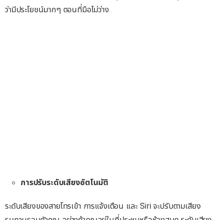
ว่ามีประโยชน์มากๆ ตอนที่มือไม่ว่าง
การปรับระดับเสียงอัตโนมัติ
ระดับเสียงของสายโทรเข้า การแจ้งเตือน และ Siri จะปรับตามเสียง
รบกวนรอบตัวคุณ อย่างถ้าคุณอยู่ในที่ประชุมหรือห้องสมุด ระดับเสียง