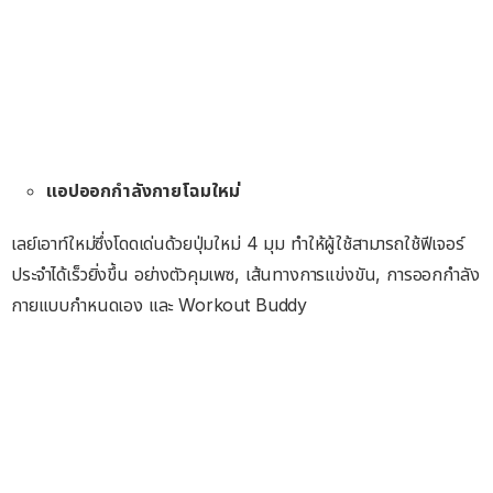
แอปออกกำลังกายโฉมใหม่
เลย์เอาท์ใหม่ซึ่งโดดเด่นด้วยปุ่มใหม่ 4 มุม ทำให้ผู้ใช้สามารถใช้ฟีเจอร์
ประจำได้เร็วยิ่งขึ้น อย่างตัวคุมเพซ, เส้นทางการแข่งขัน, การออกกำลัง
กายแบบกำหนดเอง และ Workout Buddy