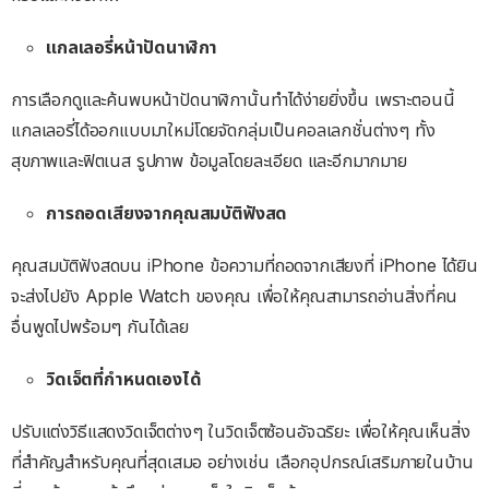
แกลเลอรี่หน้าปัดนาฬิกา
การเลือกดูและค้นพบหน้าปัดนาฬิกานั้นทำได้ง่ายยิ่งขึ้น เพราะตอนนี้
แกลเลอรี่ได้ออกแบบมาใหม่โดยจัดกลุ่มเป็นคอลเลกชั่นต่างๆ ทั้ง
สุขภาพและฟิตเนส รูปภาพ ข้อมูลโดยละเอียด และอีกมากมาย
การถอดเสียงจากคุณสมบัติฟังสด
คุณสมบัติฟังสดบน iPhone ข้อความที่ถอดจากเสียงที่ iPhone ได้ยิน
จะส่งไปยัง Apple Watch ของคุณ เพื่อให้คุณสามารถอ่านสิ่งที่คน
อื่นพูดไปพร้อมๆ กันได้เลย
วิดเจ็ตที่กำหนดเองได้
ปรับแต่งวิธีแสดงวิดเจ็ตต่างๆ ในวิดเจ็ตซ้อนอัจฉริยะ เพื่อให้คุณเห็นสิ่ง
ที่สำคัญสำหรับคุณที่สุดเสมอ อย่างเช่น เลือกอุปกรณ์เสริมภายในบ้าน