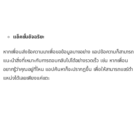
แอ็คชั่นอัจฉริยะ
หากเพื่อนส่งข้อความมาเพื่อขอข้อมูลบางอย่าง แอปข้อความก็สามารถ
แนะนําสิ่งที่เหมาะกับการตอบกลับไปได้อย่างรวดเร็ว เช่น หากเพื่อน
อยากรู้ว่าคุณอยู่ที่ไหน แอปค้นหาก็จะปรากฏขึ้น เพื่อให้สามารถแชร์ตํา
แหน่งได้เลยเพียงแค่แตะ