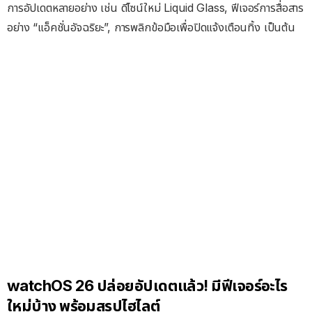
การอัปเดตหลายอย่าง เช่น ดีไซน์ใหม่ Liquid Glass, ฟีเจอร์การสื่อสาร
อย่าง “แอ็คชั่นอัจฉริยะ”, การพลิกข้อมือเพื่อปิดแจ้งเตือนทิ้ง เป็นต้น
watchOS 26 ปล่อยอัปเดตแล้ว! มีฟีเจอร์อะไร
ใหม่บ้าง พร้อมสรุปไฮไลต์