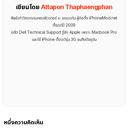
เขียนโดย
Attapon Thaphaengphan
ศิษย์เก่าวิศวกรรมคอมพิวเตอร์ ม. ขอนแก่น ผู้ก่อตั้ง iPhoneMod.net
ตั้งแต่ปี 2009
อดีต Dell Technical Support รู้จัก ​Apple เพราะ Macbook Pro
และใช้ iPhone ตั้งแต่รุ่น 3G จนถึงปัจจุบัน
หนึ่งความคิดเห็น