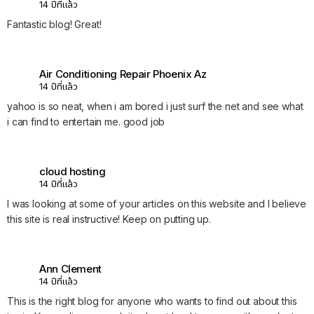
14 ปีที่แล้ว
Fantastic blog! Great!
Air Conditioning Repair Phoenix Az
14 ปีที่แล้ว
yahoo is so neat, when i am bored i just surf the net and see what
i can find to entertain me. good job
cloud hosting
14 ปีที่แล้ว
I was looking at some of your articles on this website and I believe
this site is real instructive! Keep on putting up.
Ann Clement
14 ปีที่แล้ว
This is the right blog for anyone who wants to find out about this