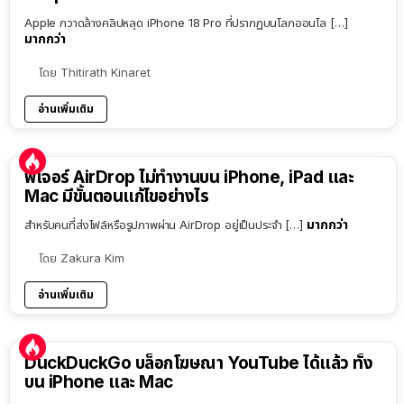
Apple กวาดล้างคลิปหลุด iPhone 18 Pro ที่ปรากฏบนโลกออนไล […]
มากกว่า
โดย
Thitirath Kinaret
อ่านเพิ่มเติม
ฟีเจอร์ AirDrop ไม่ทำงานบน iPhone, iPad และ
Mac มีขั้นตอนแก้ไขอย่างไร
มากกว่า
สำหรับคนที่ส่งไฟล์หรือรูปภาพผ่าน AirDrop อยู่เป็นประจำ […]
โดย
Zakura Kim
อ่านเพิ่มเติม
DuckDuckGo บล็อกโฆษณา YouTube ได้แล้ว ทั้ง
บน iPhone และ Mac