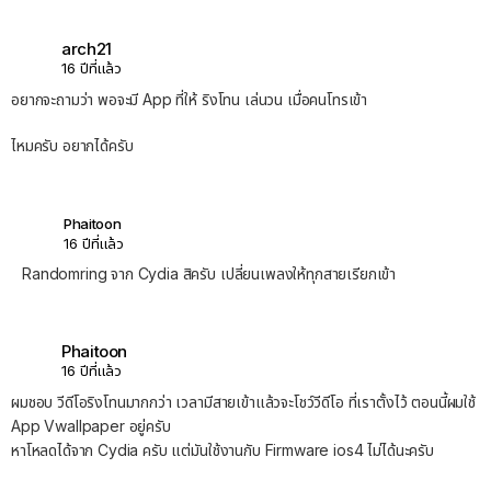
arch21
16 ปีที่แล้ว
อยากจะถามว่า พอจะมี App ที่ให้ ริงโทน เล่นวน เมื่อคนโทรเข้า
ไหมครับ อยากได้ครับ
Phaitoon
16 ปีที่แล้ว
Randomring จาก Cydia สิครับ เปลี่ยนเพลงให้ทุกสายเรียกเข้า
Phaitoon
16 ปีที่แล้ว
ผมชอบ วีดีโอริงโทนมากกว่า เวลามีสายเข้าแล้วจะโชว์วีดีโอ ที่เราตั้งไว้ ตอนนี้ผมใช้
App Vwallpaper อยู่ครับ
หาโหลดได้จาก Cydia ครับ แต่มันใช้งานกับ Firmware ios4 ไม่ได้นะครับ