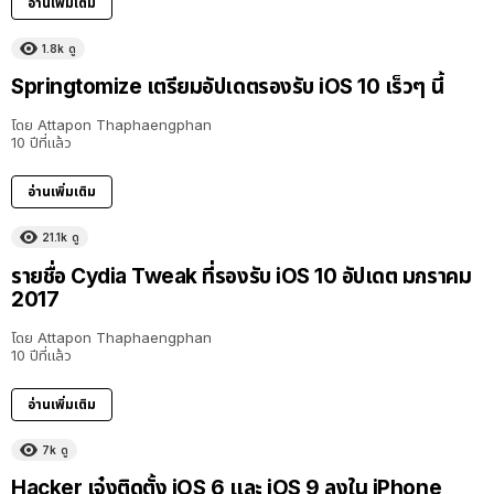
อ่านเพิ่มเติม
1.8k
ดู
Springtomize เตรียมอัปเดตรองรับ iOS 10 เร็วๆ นี้
โดย
Attapon Thaphaengphan
10 ปีที่แล้ว
อ่านเพิ่มเติม
21.1k
ดู
รายชื่อ Cydia Tweak ที่รองรับ iOS 10 อัปเดต มกราคม
2017
โดย
Attapon Thaphaengphan
10 ปีที่แล้ว
อ่านเพิ่มเติม
7k
ดู
Hacker เจ๋งติดตั้ง iOS 6 และ iOS 9 ลงใน iPhone