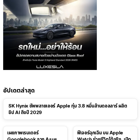
อัปเดตล่าสุด
SK Hynix ซัพพลายเออร์ Apple ทุ่ม 3.8 หมื่นล้านดอลลาร์ ผลิต
ชิป AI ถึงปี 2029
เผยภาพเรนเดอร์
ฟีเจอร์ฉุกเฉิน บน Apple
Googlebook จาก Asus
Watch ช่วยชีวิตได้จริง, เปิด