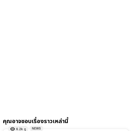
คุณอาจชอบเรื่องราวเหล่านี้
NEWS
6.2k
ดู