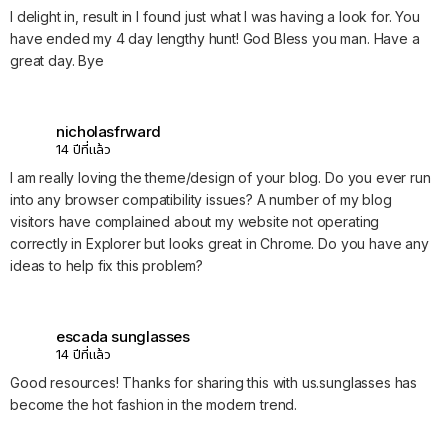
I delight in, result in I found just what I was having a look for. You
have ended my 4 day lengthy hunt! God Bless you man. Have a
great day. Bye
nicholasfrward
14 ปีที่แล้ว
I am really loving the theme/design of your blog. Do you ever run
into any browser compatibility issues? A number of my blog
visitors have complained about my website not operating
correctly in Explorer but looks great in Chrome. Do you have any
ideas to help fix this problem?
escada sunglasses
14 ปีที่แล้ว
Good resources! Thanks for sharing this with us.sunglasses has
become the hot fashion in the modern trend.