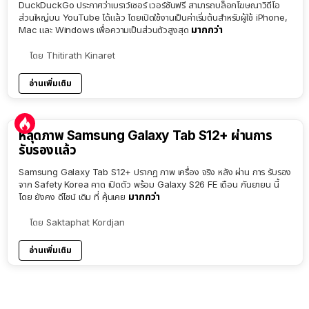
DuckDuckGo ประกาศว่าเบราว์เซอร์ เวอร์ชันฟรี สามารถบล็อกโฆษณาวิดีโอ
ส่วนใหญ่บน YouTube ได้แล้ว โดยเปิดใช้งานเป็นค่าเริ่มต้นสำหรับผู้ใช้ iPhone,
มากกว่า
Mac และ Windows เพื่อความเป็นส่วนตัวสูงสุด
โดย
Thitirath Kinaret
อ่านเพิ่มเติม
หลุดภาพ Samsung Galaxy Tab S12+ ผ่านการ
รับรองแล้ว
Samsung Galaxy Tab S12+ ปรากฏ ภาพ เครื่อง จริง หลัง ผ่าน การ รับรอง
จาก Safety Korea คาด เปิดตัว พร้อม Galaxy S26 FE เดือน กันยายน นี้
มากกว่า
โดย ยังคง ดีไซน์ เดิม ที่ คุ้นเคย
โดย
Saktaphat Kordjan
อ่านเพิ่มเติม