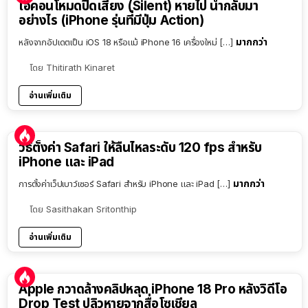
ไอคอนโหมดปิดเสียง (Silent) หายไป นำกลับมา
อย่างไร (iPhone รุ่นที่มีปุ่ม Action)
มากกว่า
หลังจากอัปเดตเป็น iOS 18 หรือแม้ iPhone 16 เครื่องใหม่ […]
โดย
Thitirath Kinaret
อ่านเพิ่มเติม
วิธีตั้งค่า Safari ให้ลื่นไหลระดับ 120 fps สำหรับ
iPhone และ iPad
มากกว่า
การตั้งค่าเว็ปเบาว์เซอร์ Safari สำหรับ iPhone และ iPad […]
โดย
Sasithakan Sritonthip
อ่านเพิ่มเติม
Apple กวาดล้างคลิปหลุด iPhone 18 Pro หลังวิดีโอ
Drop Test ปลิวหายจากสื่อโซเชียล