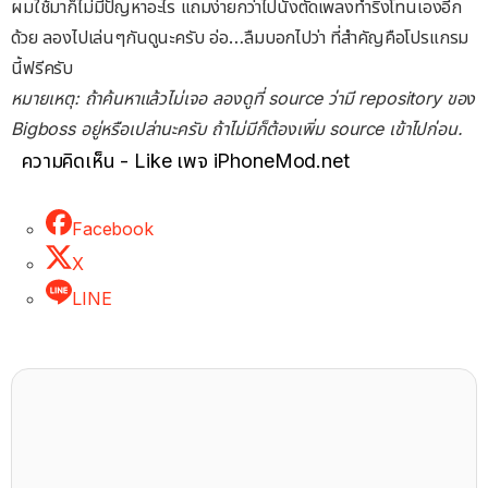
ผมใช้มาก็ไม่มีปัญหาอะไร แถมง่ายกว่าไปนั่งตัดเพลงทำริงโทนเองอีก
ด้วย ลองไปเล่นๆกันดูนะครับ อ่อ…ลืมบอกไปว่า ที่สำคัญคือโปรแกรม
นี้ฟรีครับ
หมายเหตุ: ถ้าค้นหาแล้วไม่เจอ ลองดูที่ source ว่ามี repository ของ
Bigboss อยู่หรือเปล่านะครับ ถ้าไม่มีก็ต้องเพิ่ม source เข้าไปก่อน.
ความคิดเห็น - Like เพจ iPhoneMod.net
Facebook
X
LINE