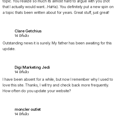
topic. You realize so much its almost hard to argue with you (not
that I actually would want…HaHa). You definitely put a new spin on
a topic thats been written about for years. Great stuff, just great!
Clare Getchius
14 ปีที่แล้ว
Outstanding news it is surely. My father has been awaiting for this
update.
Digi Marketing Jedi
14 ปีที่แล้ว
I have been absent for a while, but now I remember why I used to
love this site. Thanks, I will try and check back more frequently.
How often do you update your website?
moncler outlet
14 ปีที่แล้ว