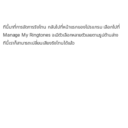
ทีนี้มาที่การจัดการริงโทน กลับไปที่หน้าแรกของโปรแกรม เลือกไปที่
Manage My Ringtones จะมีตัวเลือกหลายตัวเลยตามรูปด้านล่าง
ทีนี้เราก็สามารถเปลี่ยนเสียงริงโทนได้แล้ว