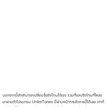
นอกจากนี้ยังสามารถเปลี่ยนชื่อริงโทนได้เอง รวมทั้งลบริงโทนที่โหลด
มาผ่านตัวโปรแกรม UnlimTones นี้ผ่านหน้าการจัดการนี้ได้เลย เท่าที่