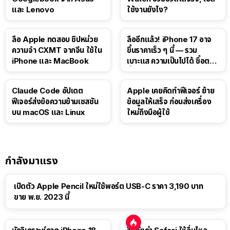
และ Lenovo
ใช้งานยังไง?
10:14
ลือ Apple ทดสอบ ชิปหน่วย
ลืออีกแล้ว! iPhone 17 อาจ
ความจำ CXMT จากจีน ใช้ใน
ขึ้นราคาเร็ว ๆ นี้ — รวม
iPhone และ MacBook
เบาะแส ความเป็นไปได้ ซื้อตอน
นี้ดีไหม
Claude Code อัปเดต
Apple เคยคิดทำฟีเจอร์ ย้าย
ฟีเจอร์ส่งข้อความข้ามเซสชัน
ข้อมูลให้เสร็จ ก่อนส่งเครื่อง
บน macOS และ Linux
ใหม่ถึงมือผู้ใช้
กำลังมาแรง
เปิดตัว Apple Pencil ใหม่ใช้พอร์ต USB-C ราคา 3,190 บาท
ขาย พ.ย. 2023 นี้