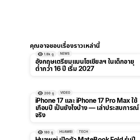
คุณอาจชอบเรื่องราวเหล่านี้
NEWS
1.8k
ดู
อังกฤษเตรียมแบนโซเชียลฯ ในเด็กอายุ
ต่ำกว่า 16 ปี เริ่ม 2027
VIDEO
200
ดู
41:4
iPhone 17 และ iPhone 17 Pro Max ใช้
เกือบปี เป็นยังไงบ้าง — เล่าประสบการณ์
จริง
HUAWEI
TECH
180
ดู
Huawei เปิดตัว MateBook Fold รุ่นปี