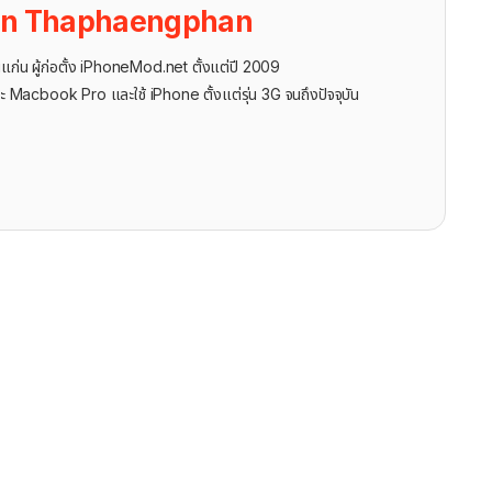
on Thaphaengphan
นแก่น ผู้ก่อตั้ง iPhoneMod.net ตั้งแต่ปี 2009
ะ Macbook Pro และใช้ iPhone ตั้งแต่รุ่น 3G จนถึงปัจจุบัน