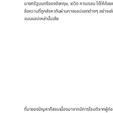
นายกรัฐมนตรีของอังกฤษ, เดวิด คาเมรอน ได้ให้ถ้อยค
ข้อความที่ถูกส่งหากันผ่านทางแอปแชทต่างๆ อย่างเ
แบนแอปเหล่านั้นเสีย
ที่มาของปัญหาก็สอบเนื่องมาจากมีการโจมตีจากผู้ก่อก