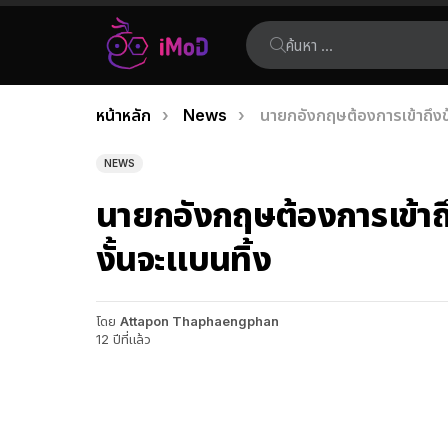
ค้นหา:
คุณอยู่ที่นี่:
หน้าหลัก
News
นายกอังกฤษต้องการเข้าถึงข
เรื่อง
ล่าสุด
NEWS
นายกอังกฤษต้องการเข้าถ
งั้นจะแบนทิ้ง
โดย
Attapon Thaphaengphan
12 ปีที่แล้ว