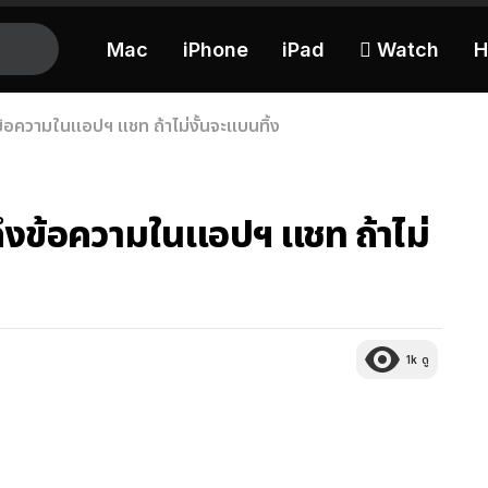
Mac
iPhone
iPad
 Watch
H
้อความในแอปฯ แชท ถ้าไม่งั้นจะแบนทิ้ง
ึงข้อความในแอปฯ แชท ถ้าไม่
1k
ดู