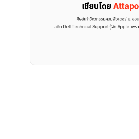
เขียนโดย
Attap
ศิษย์เก่าวิศวกรรมคอมพิวเตอร์ ม. ขอ
อดีต Dell Technical Support รู้จัก ​Apple เพรา