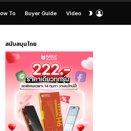
เข้า
สลับ
ow To
Buyer Guide
Video
สู่
ผิว
ระบบ
40:16
สนับสนุนโดย