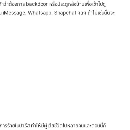
ำว่าต้องการ backdoor หรือประตูหลังบ้านเพื่อเข้าไปดู
ช่น iMessage, Whatsapp, Snapchat ฯลฯ ถ้าไม่เช่นนั้นจะ
ารร้ายในปารีส ทำให้มีผู้เสียชีวิตไปหลายคนและตอนนี้ก็