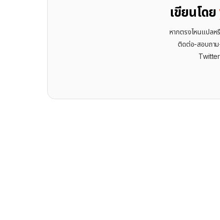
เขียนโดย
หากตรงไหนแปลหรือเ
ติดต่อ-สอบถาม-พ
Twitte