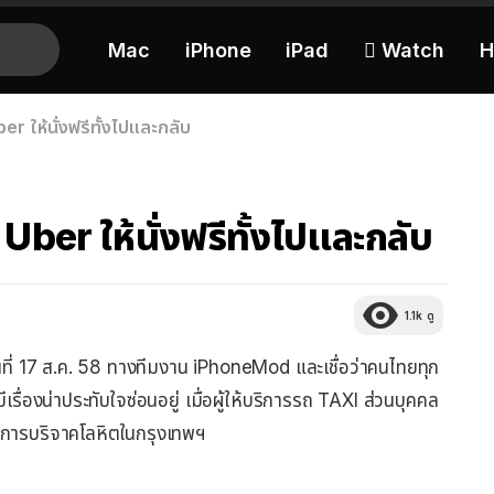
Mac
iPhone
iPad
 Watch
H
er ให้นั่งฟรีทั้งไปและกลับ
 Uber ให้นั่งฟรีทั้งไปและกลับ
1.1k
ดู
อวันที่ 17 ส.ค. 58 ทางทีมงาน iPhoneMod และเชื่อว่าคนไทยทุก
ีเรื่องน่าประทับใจซ่อนอยู่ เมื่อผู้ให้บริการรถ TAXI ส่วนบุคคล
งการบริจาคโลหิตในกรุงเทพฯ