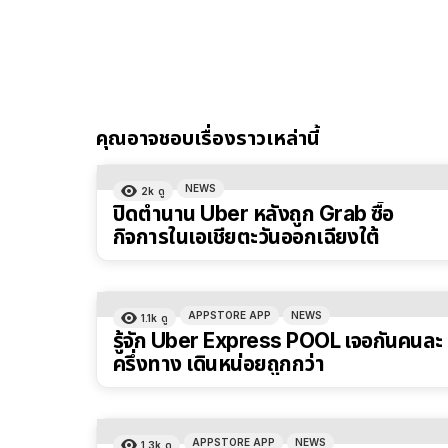
คุณอาจชอบเรื่องราวเหล่านี้
NEWS
2k
ดู
ปิดตำนาน Uber หลังถูก Grab ซื้อ
กิจการในเอเชียตะวันออกเฉียงใต้
APPSTORE APP
NEWS
1.1k
ดู
รู้จัก Uber Express POOL เจอกันคนละ
ครึ่งทาง เดินหน่อยถูกกว่า
APPSTORE APP
NEWS
1.3k
ดู