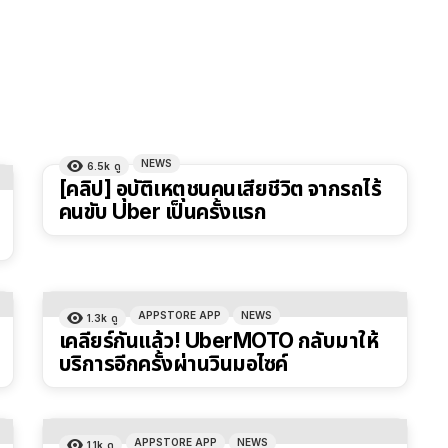
NEWS
6.5k
ดู
[คลิป] อุบัติเหตุชนคนเสียชีวิต จากรถไร้
คนขับ Uber เป็นครั้งแรก
APPSTORE APP
NEWS
1.3k
ดู
เคลียร์กันแล้ว! UberMOTO กลับมาให้
บริการอีกครั้งผ่านวินมอไซค์
APPSTORE APP
NEWS
1.1k
ดู