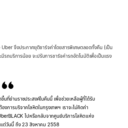
 ทาง Uber จึงประกาศยุติชาร์จค่าโดยสารพิเศษตลอดทั้งคืน (เป็น
มีรถบริการน้อย จะปรับการชาร์จค่ารถอัตโนมัติเพื่อเป็นแรง
้นที่ย่านราชประสงค์ในคืนนี้ เพื่อช่วยเหลือผู้ที่ได้รับ
ต้องการบริจาคโลหิตในกรุงเทพฯ เราจะไม่คิดค่า
 UberBLACK ไปหรือกลับจากศูนย์บริการโลหิตแห่ง
แต่วันนี้ ถึง 23 สิงหาคม 2558