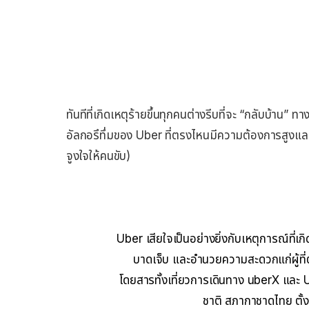
ทันทีที่เกิดเหตุร้ายขึ้นทุกคนต่างรีบที่จะ “กลับบ้าน”
อัลกอรึทึ่มของ Uber ที่ตรงไหนมีความต้องการสูงและ
จูงใจให้คนขับ)
Uber เสียใจเป็นอย่างยิ่งกับเหตุการณ์ที่เกิดขึ
บาดเจ็บ และอำนวยความสะดวกแก่ผู้ที่
โดยสารทั้งเที่ยวการเดินทาง uberX และ
ชาติ สภากาชาดไทย ตั้ง