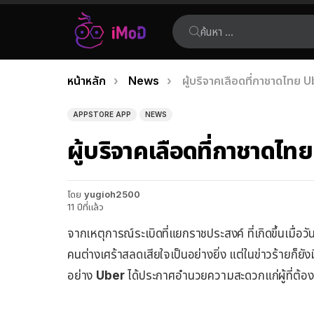
ค้นหา:
คุณอยู่ที่นี่:
หน้าหลัก
News
ผู้บริจาคเลือดที่กาชาดไทย Ub
เรื่อง
ล่าสุด
APPSTORE APP
NEWS
ผู้บริจาคเลือดที่กาชาดไทย
โดย
yugioh2500
11 ปีที่แล้ว
จากเหตุการณ์ระเบิดที่แยกราชประสงค์ ที่เกิดขึ้นเมื่
คนต่างเศร้าสลดเสียใจเป็นอย่างยิ่ง แต่ในข่าวร้ายก็ยังม
อย่าง
Uber
ได้ประกาศอำนวยความสะดวกแก่ผู้ที่ต้อ