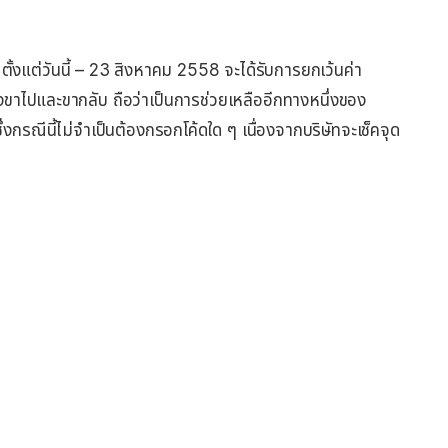
ั้งแต่วันนี้ – 23 สิงหาคม 2558 จะได้รับการยกเว้นค่า
ขาไปและขากลับ ถือว่าเป็นการช่วยเหลืออีกทางหนึ่งของ
ึ่งกรณีนี้ไม่จำเป็นต้องกรอกโค้ดใด ๆ เนื่องจากบริษัทจะเช็คจุด