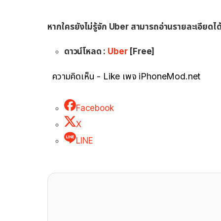
หากใครยังไม่รู้จัก Uber สามารถอ่านรายละเอียดไ
ดาวน์โหลด :
Uber
[Free]
ความคิดเห็น - Like เพจ iPhoneMod.net
Facebook
X
LINE