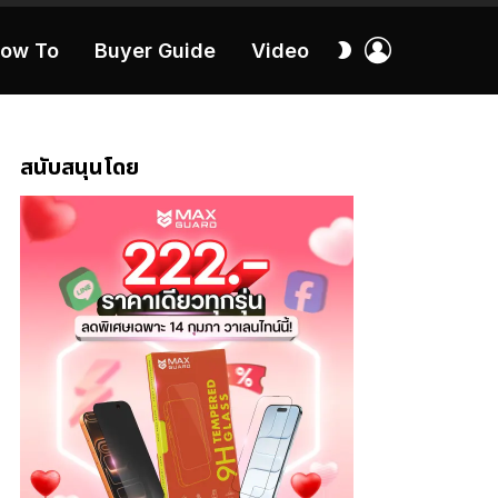
เข้า
สลับ
ow To
Buyer Guide
Video
สู่
ผิว
ระบบ
40:16
สนับสนุนโดย