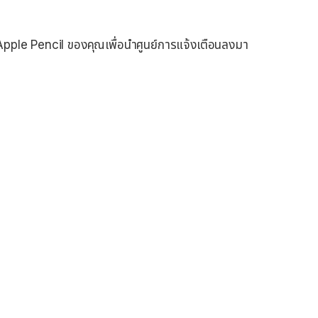
 Apple Pencil ของคุณเพื่อนําศูนย์การแจ้งเตือนลงมา