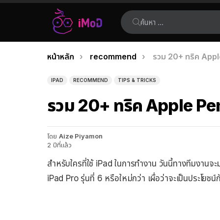
ค้นหา:
คุณอยู่ที่นี่:
หน้าหลัก
recommend
รวม 20+ ทริค Appl
เรื่อง
ล่าสุด
IPAD
RECOMMEND
TIPS & TRICKS
รวม 20+ ทริค Apple Pen
โดย
Aize Piyamon
2 ปีที่แล้ว
สำหรับใครที่ใช้ iPad ในการทำงาน วันนี้ทางทีมงานจะม
iPad Pro รุ่นที่ 6 หรือใหม่กว่า เผื่อว่าจะเป็นประโยชน