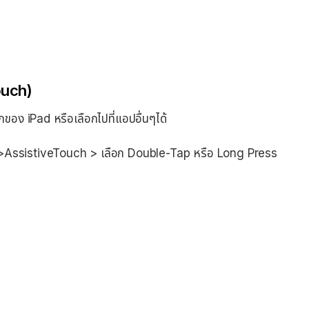
ouch)
ักของ iPad หรือเลือกไปที่แอปอื่นๆได้
ผัส >AssistiveTouch > เลือก Double-Tap หรือ Long Press