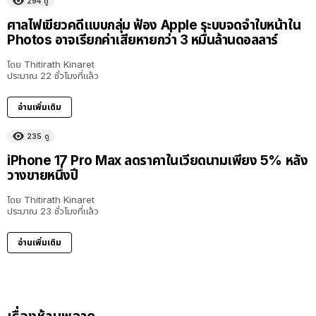
294
ดู
ศาลไฟเขียวคดีแบบกลุ่ม ฟ้อง Apple ระบบจดจำใบหน้าใน
Photos อาจเรียกค่าเสียหายกว่า 3 หมื่นล้านดอลลาร์
โดย
Thitirath Kinaret
ประมาณ 22 ชั่วโมงที่แล้ว
อ่านเพิ่มเติม
235
ดู
iPhone 17 Pro Max ลดราคาในเวียดนามเพียง 5% หลัง
วางขายหนึ่งปี
โดย
Thitirath Kinaret
ประมาณ 23 ชั่วโมงที่แล้ว
อ่านเพิ่มเติม