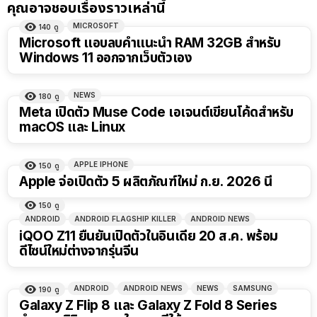
คุณอาจชอบเรื่องราวเหล่านี้
MICROSOFT
140
ดู
Microsoft แอบลบคำแนะนำ RAM 32GB สำหรับ
Windows 11 ออกจากเว็บตัวเอง
NEWS
180
ดู
Meta เปิดตัว Muse Code เอเจนต์เขียนโค้ดสำหรับ
macOS และ Linux
APPLE IPHONE
150
ดู
Apple จ่อเปิดตัว 5 ผลิตภัณฑ์ใหม่ ก.ย. 2026 นี้
150
ดู
ANDROID
ANDROID FLAGSHIP KILLER
ANDROID NEWS
iQOO Z11 ยืนยันเปิดตัวในอินเดีย 20 ส.ค. พร้อม
ดีไซน์ใหม่ต่างจากรุ่นจีน
ANDROID
ANDROID NEWS
NEWS
SAMSUNG
190
ดู
Galaxy Z Flip 8 และ Galaxy Z Fold 8 Series