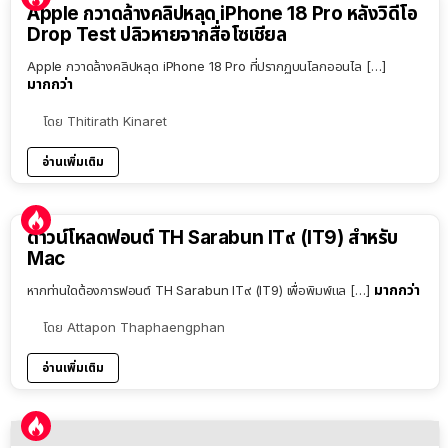
Apple กวาดล้างคลิปหลุด iPhone 18 Pro หลังวิดีโอ
Drop Test ปลิวหายจากสื่อโซเชียล
Apple กวาดล้างคลิปหลุด iPhone 18 Pro ที่ปรากฏบนโลกออนไล […]
มากกว่า
โดย
Thitirath Kinaret
อ่านเพิ่มเติม
ดาวน์โหลดฟอนต์ TH Sarabun IT๙ (IT9) สำหรับ
Mac
มากกว่า
หากท่านใดต้องการฟอนต์ TH Sarabun IT๙ (IT9) เพื่อพิมพ์แล […]
โดย
Attapon Thaphaengphan
อ่านเพิ่มเติม