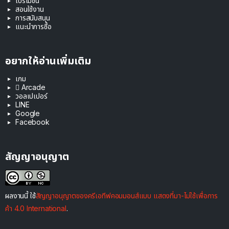
โปรโมชัน
สอนใช้งาน
การสนับสนุน
แนะนำการซื้อ
อยากให้อ่านเพิ่มเติม
เกม
 Arcade
วอลเปเปอร์
LINE
Google
Facebook
สัญญาอนุญาต
ผลงานนี้ ใช้
สัญญาอนุญาตของครีเอทีฟคอมมอนส์แบบ แสดงที่มา-ไม่ใช้เพื่อการ
ค้า 4.0 International
.