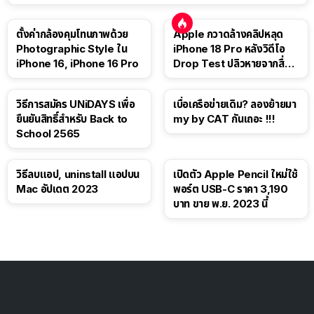
ตั้งค่ากล้องคุมโทนภาพด้วย
Apple กวาดล้างคลิปหลุด
Photographic Style ใน
iPhone 18 Pro หลังวิดีโอ
iPhone 16, iPhone 16 Pro
Drop Test ปลิวหายจากสื่อ
โซเชียล
วิธีการสมัคร UNiDAYS เพื่อ
เบื่อเครือข่ายเดิม? ลองย้ายมา
ยืนยันสิทธิ์สำหรับ Back to
my by CAT กันเถอะ !!!
School 2565
วิธีลบแอป, uninstall แอปบน
เปิดตัว Apple Pencil ใหม่ใช้
Mac อัปเดต 2023
พอร์ต USB-C ราคา 3,190
บาท ขาย พ.ย. 2023 นี้