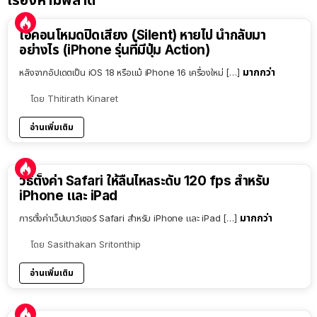
เรื่องห้ามพลาด
ไอคอนโหมดปิดเสียง (Silent) หายไป นำกลับมา
อย่างไร (iPhone รุ่นที่มีปุ่ม Action)
มากกว่า
หลังจากอัปเดตเป็น iOS 18 หรือแม้ iPhone 16 เครื่องใหม่ […]
โดย
Thitirath Kinaret
อ่านเพิ่มเติม
วิธีตั้งค่า Safari ให้ลื่นไหลระดับ 120 fps สำหรับ
iPhone และ iPad
มากกว่า
การตั้งค่าเว็ปเบาว์เซอร์ Safari สำหรับ iPhone และ iPad […]
โดย
Sasithakan Sritonthip
อ่านเพิ่มเติม