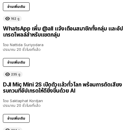
อ่านเพิ่มเติม
162
ดู
WhatsApp เพิ่ม @all แจ้งเตือนสมาชิกทั้งกลุ่ม และอัป
เกรดโพลล์สำหรับแชตกลุ่ม
โดย
Nattida Suriyodara
ประมาณ 20 ชั่วโมงที่แล้ว
อ่านเพิ่มเติม
235
ดู
DJI Mic Mini 2S เปิดตัวแล้วทั่วโลก พร้อมการตัดเสียง
รบกวนที่อัปเกรดให้ดียิ่งขึ้นด้วย AI
โดย
Saktaphat Kordjan
ประมาณ 20 ชั่วโมงที่แล้ว
อ่านเพิ่มเติม