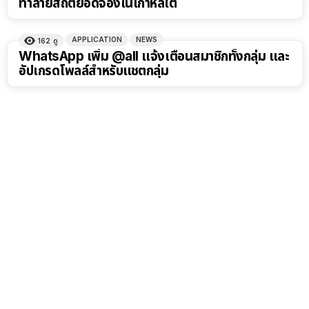
ทำลายสถิติยอดจองในเกาหลีใต้
APPLICATION
NEWS
162
ดู
WhatsApp เพิ่ม @all แจ้งเตือนสมาชิกทั้งกลุ่ม และ
อัปเกรดโพลล์สำหรับแชตกลุ่ม