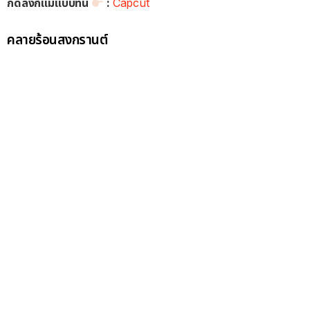
กดลิงก์แม่แบบที่นี่
:
Capcut
คลายร้อนสงกรานต์