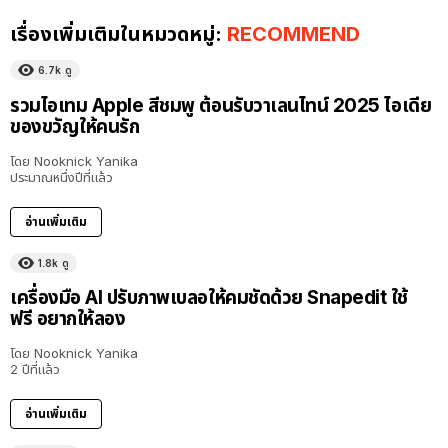
เรื่องเพิ่มเติมในหมวดหมู่:
RECOMMEND
6.7k
ดู
รวมไอเทม Apple สีชมพู ต้อนรับวาเลนไทน์ 2025 ไอเดีย
ของขวัญให้คนรัก
โดย
Nooknick Yanika
ประมาณหนึ่งปีที่แล้ว
อ่านเพิ่มเติม
1.8k
ดู
เครื่องมือ AI ปรับภาพเบลอให้คมชัดด้วย Snapedit ใช้
ฟรี อยากให้ลอง
โดย
Nooknick Yanika
2 ปีที่แล้ว
อ่านเพิ่มเติม