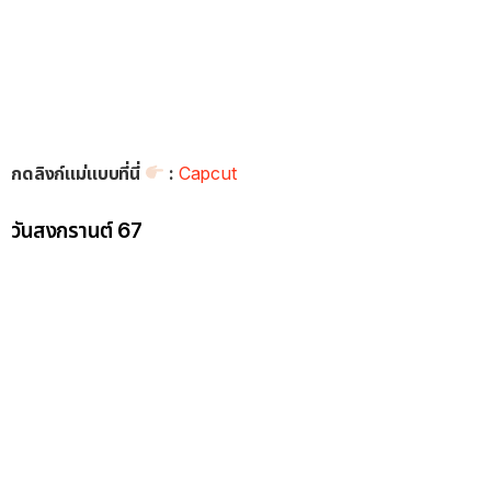
กดลิงก์แม่แบบที่นี่
:
Capcut
วันสงกรานต์ 67