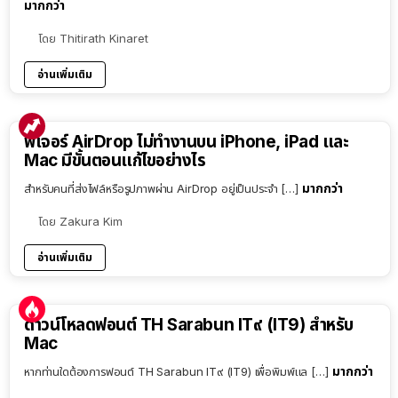
มากกว่า
โดย
Thitirath Kinaret
อ่านเพิ่มเติม
ฟีเจอร์ AirDrop ไม่ทำงานบน iPhone, iPad และ
Mac มีขั้นตอนแก้ไขอย่างไร
มากกว่า
สำหรับคนที่ส่งไฟล์หรือรูปภาพผ่าน AirDrop อยู่เป็นประจำ […]
โดย
Zakura Kim
อ่านเพิ่มเติม
ดาวน์โหลดฟอนต์ TH Sarabun IT๙ (IT9) สำหรับ
Mac
มากกว่า
หากท่านใดต้องการฟอนต์ TH Sarabun IT๙ (IT9) เพื่อพิมพ์แล […]