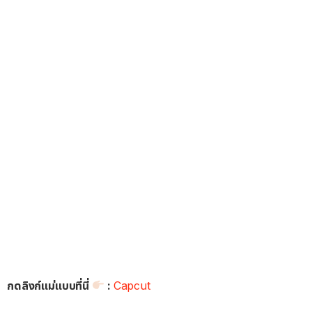
กดลิงก์แม่แบบที่นี่
:
Capcut