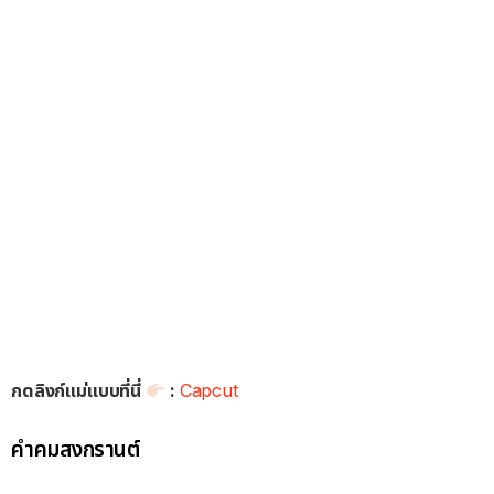
กดลิงก์แม่แบบที่นี่
:
Capcut
คำคมสงกรานต์