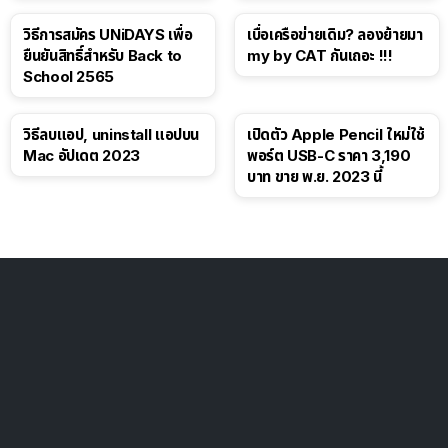
วิธีการสมัคร UNiDAYS เพื่อ
เบื่อเครือข่ายเดิม? ลองย้ายมา
ยืนยันสิทธิ์สำหรับ Back to
my by CAT กันเถอะ !!!
School 2565
วิธีลบแอป, uninstall แอปบน
เปิดตัว Apple Pencil ใหม่ใช้
Mac อัปเดต 2023
พอร์ต USB-C ราคา 3,190
บาท ขาย พ.ย. 2023 นี้