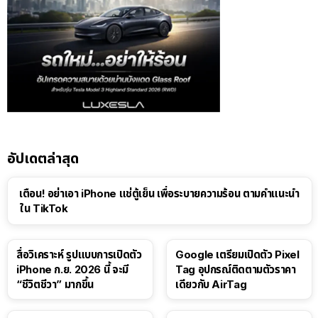
อัปเดตล่าสุด
เตือน! อย่าเอา iPhone แช่ตู้เย็น เพื่อระบายความร้อน ตามคำแนะนำ
ใน TikTok
สื่อวิเคราะห์ รูปแบบการเปิดตัว
Google เตรียมเปิดตัว Pixel
iPhone ก.ย. 2026 นี้ จะมี
Tag อุปกรณ์ติดตามตัวราคา
“ชีวิตชีวา” มากขึ้น
เดียวกับ AirTag