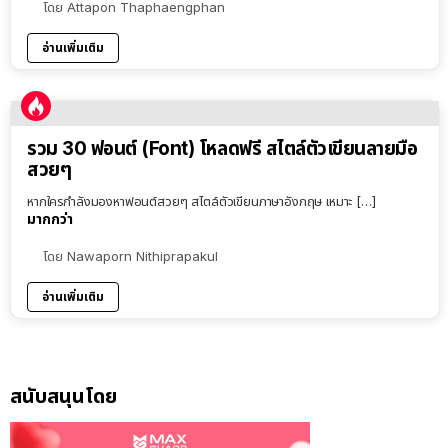
โดย
Attapon Thaphaengphan
อ่านเพิ่มเติม
รวม 30 ฟอนต์ (Font) โหลดฟรี สไตล์ตัวเขียนลายมือ
สวยๆ
หากใครกำลังมองหาฟอนต์สวยๆ สไตล์ตัวเขียนภาษาอังกฤษ เหมาะ […]
มากกว่า
โดย
Nawaporn Nithiprapakul
อ่านเพิ่มเติม
สนับสนุนโดย