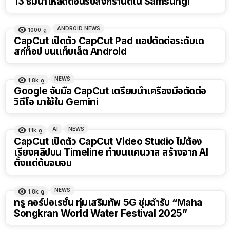
13 ธีมน่าโหลดต้อนรับสงกรานต์ใน Samsung!
ANDROID NEWS
1000
ดู
CapCut เปิดตัว CapCut Pad แอปตัดต่อระดับเด
สก์ท็อป บนแท็บเล็ต Android
NEWS
1.8k
ดู
Google จับมือ CapCut เตรียมนำเครื่องมือตัดต่อ
วิดีโอ มาใช้ใน Gemini
AI
NEWS
1.1k
ดู
CapCut เปิดตัว CapCut Video Studio ไม่ต้อง
เรียงคลิปบน Timeline ทำบนแคนวาส สร้างจาก AI
ตั้งแต่ต้นจนจบ
NEWS
1.8k
ดู
ทรู คอร์ปอเรชั่น ทุ่มเสริมทัพ 5G ชุ่มฉ่ำรับ “Maha
Songkran World Water Festival 2025”