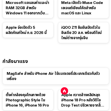
Microsoft แอบลบคำแนะนำ
Meta เปิดตัว Muse Code
RAM 32GB สำหรับ
เอเจนต์เขียนโค้ดสำหรับ
Windows 11 ออกจากเว็บตัว
macOS และ Linux
เอง
Apple จ่อเปิดตัว 5
iQOO Z11 ยืนยันเปิดตัวใน
ผลิตภัณฑ์ใหม่ ก.ย. 2026 นี้
อินเดีย 20 ส.ค. พร้อมดีไซน์
ใหม่ต่างจากรุ่นจีน
กำลังมาแรง
MagSafe สำหรับ iPhone Air ใช้แบตเตอรี่ประเภทเดียวกับตัว
เครื่อง
ตั้งค่ากล้องคุมโทนภาพด้วย
Apple กวาดล้างคลิปหลุด
Photographic Style ใน
iPhone 18 Pro หลังวิดีโอ
iPhone 16, iPhone 16 Pro
Drop Test ปลิวหายจากสื่อ
โซเชียล