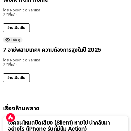
โดย
Nooknick Yanika
2 ปีที่แล้ว
อ่านเพิ่มเติม
1.9k
ดู
7 อาชีพสายเทคฯ ความต้องการสูงในปี 2025
โดย
Nooknick Yanika
2 ปีที่แล้ว
อ่านเพิ่มเติม
เรื่องห้ามพลาด
ไอคอนโหมดปิดเสียง (Silent) หายไป นำกลับมา
อย่างไร (iPhone รุ่นที่มีปุ่ม Action)