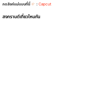
กดลิงก์แม่แบบที่นี่
:
Capcut
สงกรานต์เที่ยวไหนกัน