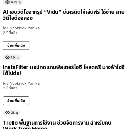
6.2k
ดู
AI เจนวิดีโอจากรูป “Vidu” มีเครดิตให้เล่นฟรี ใช้ง่าย สาย
วิดีโอต้องลอง
โดย
Nooknick Yanika
2 ปีที่แล้ว
อ่านเพิ่มเติม
1.1k
ดู
InstaFilter แอปทดแทนฟิลเตอร์ไอจี โหลดฟรี นางฟ้าไอจี
ได้ไปต่อ!
โดย
Nooknick Yanika
2 ปีที่แล้ว
อ่านเพิ่มเติม
2k
ดู
Trello พื้นฐานการใช้งาน ช่วยจัดการงาน สำหรับคน
Work from Home