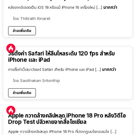
มากกว่า
หลังจากอัปเดตเป็น iOS 18 หรือแม้ iPhone 16 เครื่องใหม่ […]
โดย
Thitirath Kinaret
อ่านเพิ่มเติม
วิธีตั้งค่า Safari ให้ลื่นไหลระดับ 120 fps สำหรับ
iPhone และ iPad
มากกว่า
การตั้งค่าเว็ปเบาว์เซอร์ Safari สำหรับ iPhone และ iPad […]
โดย
Sasithakan Sritonthip
อ่านเพิ่มเติม
Apple กวาดล้างคลิปหลุด iPhone 18 Pro หลังวิดีโอ
Drop Test ปลิวหายจากสื่อโซเชียล
Apple กวาดล้างคลิปหลุด iPhone 18 Pro ที่ปรากฏบนโลกออนไล […]