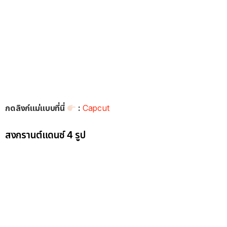
กดลิงก์แม่แบบที่นี่
:
Capcut
สงกรานต์แดนซ์ 4 รูป