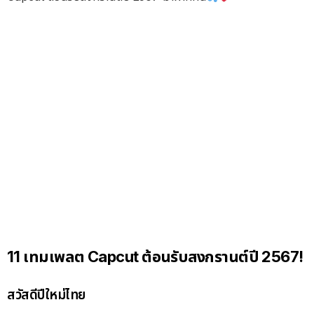
11 เทมเพลต Capcut ต้อนรับสงกรานต์ปี 2567!
สวัสดีปีใหม่ไทย