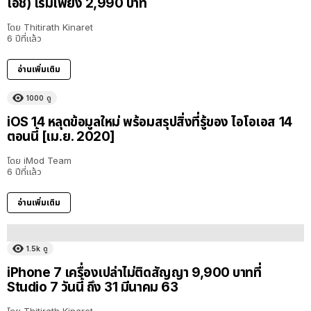
เอช) เริ่มเพียง 2,990 บาท
โดย
Thitirath Kinaret
6 ปีที่แล้ว
อ่านเพิ่มเติม
1000
ดู
iOS 14 หลุดข้อมูลใหม่ พร้อมสรุปสิ่งที่รู้ของ ไอโอเอส 14
ตอนนี้ [เม.ย. 2020]
โดย
iMod Team
6 ปีที่แล้ว
อ่านเพิ่มเติม
1.5k
ดู
iPhone 7 เครื่องเปล่าไม่ติดสัญญา 9,900 บาทที่
Studio 7 วันนี้ ถึง 31 มีนาคม 63