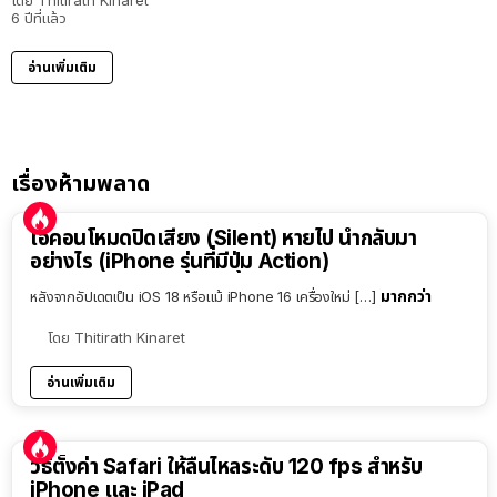
โดย
Thitirath Kinaret
6 ปีที่แล้ว
อ่านเพิ่มเติม
เรื่องห้ามพลาด
ไอคอนโหมดปิดเสียง (Silent) หายไป นำกลับมา
อย่างไร (iPhone รุ่นที่มีปุ่ม Action)
มากกว่า
หลังจากอัปเดตเป็น iOS 18 หรือแม้ iPhone 16 เครื่องใหม่ […]
โดย
Thitirath Kinaret
อ่านเพิ่มเติม
วิธีตั้งค่า Safari ให้ลื่นไหลระดับ 120 fps สำหรับ
iPhone และ iPad