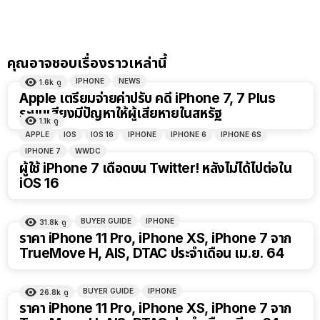
คุณอาจชอบเรื่องราวเหล่านี้
IPHONE
NEWS
1.6k
ดู
Apple เตรียมจ่ายค่าปรับ คดี iPhone 7, 7 Plus
ระบบเสียงมีปัญหาให้ผู้เสียหายในสหรัฐ
1.1k
ดู
APPLE
IOS
IOS 16
IPHONE
IPHONE 6
IPHONE 6S
IPHONE 7
WWDC
ผู้ใช้ iPhone 7 เดือดบน Twitter! หลังไม่ได้ไปต่อใน
iOS 16
BUYER GUIDE
IPHONE
31.8k
ดู
ราคา iPhone 11 Pro, iPhone XS, iPhone 7 จาก
TrueMove H, AIS, DTAC ประจำเดือน เม.ย. 64
BUYER GUIDE
IPHONE
26.8k
ดู
ราคา iPhone 11 Pro, iPhone XS, iPhone 7 จาก