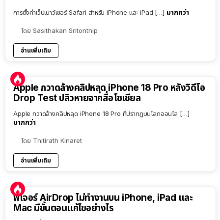
มากกว่า
การตั้งค่าเว็ปเบาว์เซอร์ Safari สำหรับ iPhone และ iPad […]
โดย
Sasithakan Sritonthip
อ่านเพิ่มเติม
Apple กวาดล้างคลิปหลุด iPhone 18 Pro หลังวิดีโอ
Drop Test ปลิวหายจากสื่อโซเชียล
Apple กวาดล้างคลิปหลุด iPhone 18 Pro ที่ปรากฏบนโลกออนไล […]
มากกว่า
โดย
Thitirath Kinaret
อ่านเพิ่มเติม
ฟีเจอร์ AirDrop ไม่ทำงานบน iPhone, iPad และ
Mac มีขั้นตอนแก้ไขอย่างไร