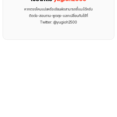
หากตรงไหนแปลหรือเขียนผิดสามารถชี้แนะได้ครับ
ติดต่อ-สอบถาม-พูดคุย-แลกเปลี่ยนกันได้ที่
Twitter: @yugioh2500