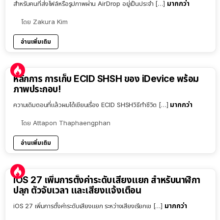
มากกว่า
สำหรับคนที่ส่งไฟล์หรือรูปภาพผ่าน AirDrop อยู่เป็นประจำ […]
โดย
Zakura Kim
อ่านเพิ่มเติม
หลักการ การเก็บ ECID SHSH ของ iDevice พร้อม
ภาพประกอบ!
มากกว่า
ความเดิมตอนที่แล้วผมได้เขียนเรื่อง ECID SHSHวิธีทำชีวิต […]
โดย
Attapon Thaphaengphan
อ่านเพิ่มเติม
iOS 27 เพิ่มการตั้งค่าระดับเสียงแยก สำหรับนาฬิกา
ปลุก ตัวจับเวลา และเสียงแจ้งเตือน
มากกว่า
iOS 27 เพิ่มการตั้งค่าระดับเสียงแยก ระหว่างเสียงเรียกเข […]