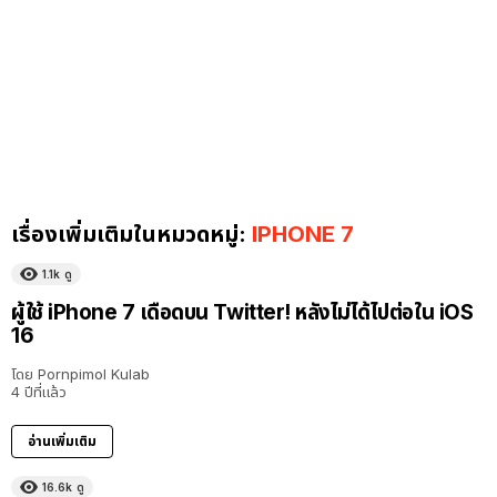
เรื่องเพิ่มเติมในหมวดหมู่:
IPHONE 7
1.1k
ดู
ผู้ใช้ iPhone 7 เดือดบน Twitter! หลังไม่ได้ไปต่อใน iOS
16
โดย
Pornpimol Kulab
4 ปีที่แล้ว
อ่านเพิ่มเติม
16.6k
ดู