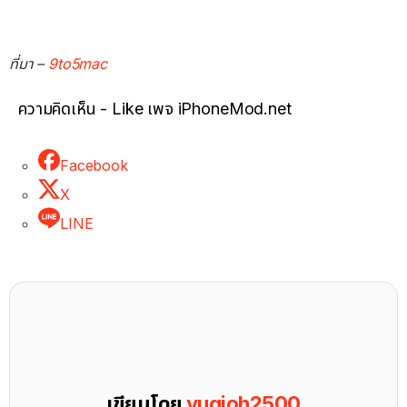
ที่มา –
9to5mac
ความคิดเห็น - Like เพจ iPhoneMod.net
Facebook
X
LINE
เขียนโดย
yugioh2500