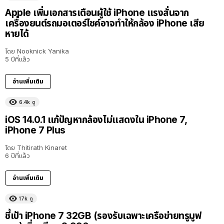
Apple เพิ่มเอกสารเตือนผู้ใช้ iPhone แรงสั่นจาก
เครื่องยนต์รถมอเตอร์ไซค์อาจทำให้กล้อง iPhone เสีย
หายได้
โดย
Nooknick Yanika
5 ปีที่แล้ว
อ่านเพิ่มเติม
6.4k
ดู
iOS 14.0.1 แก้ปัญหากล้องไม่แสดงใน iPhone 7,
iPhone 7 Plus
โดย
Thitirath Kinaret
6 ปีที่แล้ว
อ่านเพิ่มเติม
17k
ดู
ชี้เป้า iPhone 7 32GB (รองรับเฉพาะเครือข่ายทรูมูฟ