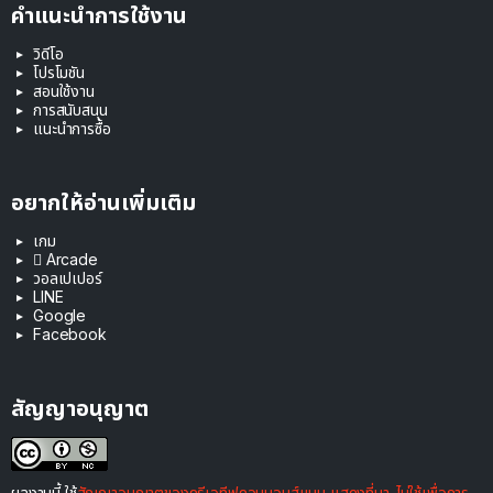
คำแนะนำการใช้งาน
วิดีโอ
โปรโมชัน
สอนใช้งาน
การสนับสนุน
แนะนำการซื้อ
อยากให้อ่านเพิ่มเติม
เกม
 Arcade
วอลเปเปอร์
LINE
Google
Facebook
สัญญาอนุญาต
ผลงานนี้ ใช้
สัญญาอนุญาตของครีเอทีฟคอมมอนส์แบบ แสดงที่มา-ไม่ใช้เพื่อการ