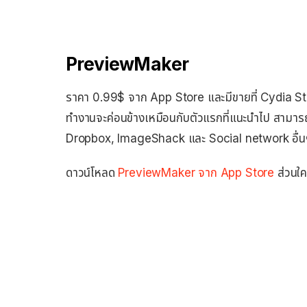
PreviewMaker
ราคา 0.99$ จาก App Store และมีขายที่ Cydia Store
ทำงานจะค่อนข้างเหมือนกับตัวแรกที่แนะนำไป สามารถบ
Dropbox, ImageShack และ Social network อื่น
ดาวน์โหลด
PreviewMaker จาก App Store
ส่วนใค