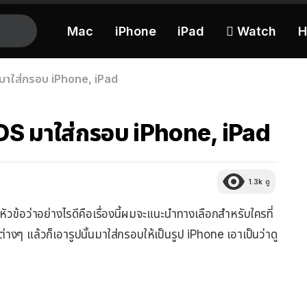
Mac
iPhone
iPad
 Watch
H
มาใส่กรอบ iPhone, iPad
OS มาใส่กรอบ iPhone, iPad
1.3k
ดู
หัวข้อว่าอย่างไรดีคือเรื่องนี้ผมจะแนะนำทางเลือกสำหรับใครที่
งๆ แล้วก็เอารูปนั้นมาใส่กรอบให้เป็นรูป iPhone เอาเป็นว่าดู