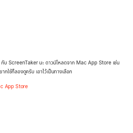
ล้ายๆ กับ ScreenTaker นะ ดาวน์โหลดจาก Mac App Store เช่น
ากใช้ก็ลองดูครับ เอาไว้เป็นทางเลือก
ac App Store