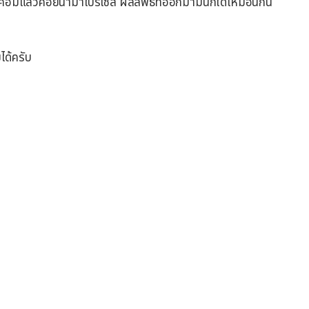
คอมแล้วค่อยนำมาโปรเซส ผลลัพธ์ที่ออกมามันก็ได้เหมือนกัน
ได้ครับ