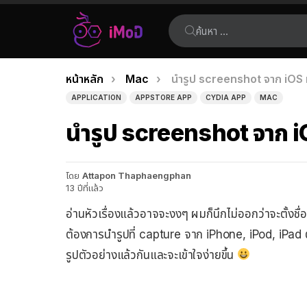
ค้นหา:
คุณอยู่ที่นี่:
หน้าหลัก
Mac
นำรูป screenshot จาก iOS 
เรื่อง
APPLICATION
APPSTORE APP
CYDIA APP
MAC
ล่าสุด
นำรูป screenshot จาก i
โดย
Attapon Thaphaengphan
13 ปีที่แล้ว
อ่านหัวเรื่องแล้วอาจจะงงๆ ผมก็นึกไม่ออกว่าจะตั้งชื่อ
ต้องการนำรูปที่ capture จาก iPhone, iPod, iPad ต่า
รูปตัวอย่างแล้วกันและจะเข้าใจง่ายขึ้น