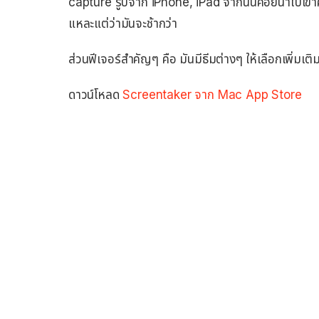
capture รูปจาก iPhone, iPad จากนั้นค่อยนำไปเข้า
แหละแต่ว่ามันจะช้ากว่า
ส่วนฟีเจอร์สำคัญๆ คือ มันมีธีมต่างๆ ให้เลือกเพิ่มเติม
ดาวน์โหลด
Screentaker จาก Mac App Store