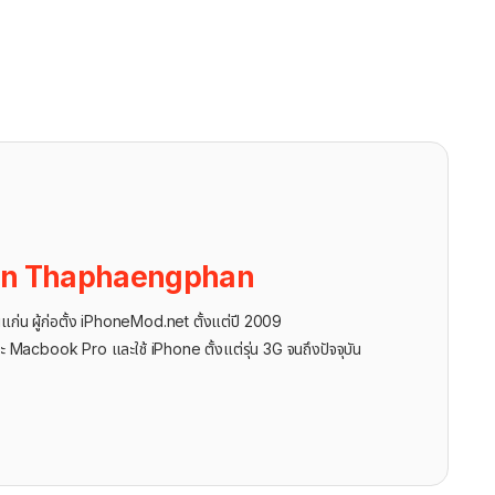
on Thaphaengphan
นแก่น ผู้ก่อตั้ง iPhoneMod.net ตั้งแต่ปี 2009
ะ Macbook Pro และใช้ iPhone ตั้งแต่รุ่น 3G จนถึงปัจจุบัน