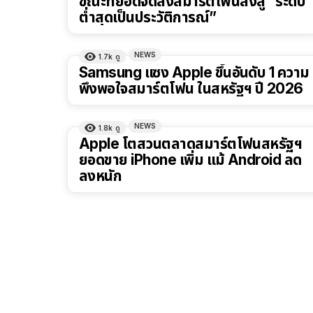
ขณะที่ยอดจัดส่งสมาร์ตโฟนลงสู่ “ระดับ
ต่ำสุดเป็นประวัติการณ์”
NEWS
1.7k
ดู
Samsung แซง Apple ขึ้นอันดับ 1 ความ
พึงพอใจสมาร์ตโฟน ในสหรัฐฯ ปี 2026
NEWS
1.8k
ดู
Apple โตสวนตลาดสมาร์ตโฟนสหรัฐฯ
ยอดขาย iPhone เพิ่ม แม้ Android ลด
ลงหนัก