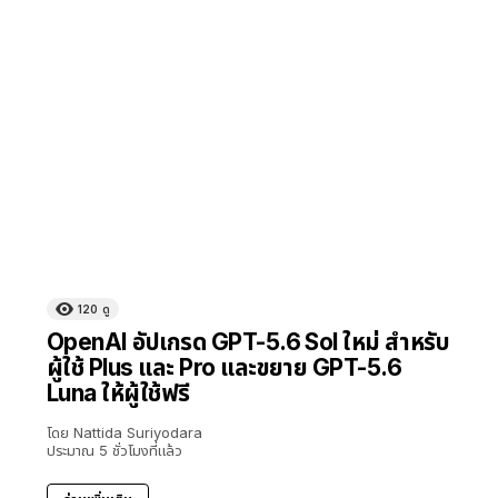
120
ดู
OpenAI อัปเกรด GPT-5.6 Sol ใหม่ สำหรับ
ผู้ใช้ Plus และ Pro และขยาย GPT-5.6
Luna ให้ผู้ใช้ฟรี
โดย
Nattida Suriyodara
ประมาณ 5 ชั่วโมงที่แล้ว