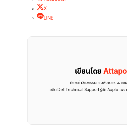
X
LINE
เขียนโดย
Attap
ศิษย์เก่าวิศวกรรมคอมพิวเตอร์ ม. ขอ
อดีต Dell Technical Support รู้จัก ​Apple เพรา