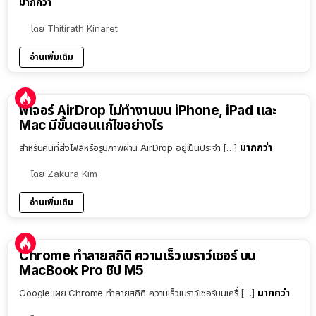
มากกว่า
โดย
Thitirath Kinaret
อ่านเพิ่มเติม
ฟีเจอร์ AirDrop ไม่ทำงานบน iPhone, iPad และ
Mac มีขั้นตอนแก้ไขอย่างไร
มากกว่า
สำหรับคนที่ส่งไฟล์หรือรูปภาพผ่าน AirDrop อยู่เป็นประจำ […]
โดย
Zakura Kim
อ่านเพิ่มเติม
Chrome ทำลายสถิติ ความเร็วเบราว์เซอร์ บน
MacBook Pro ชิป M5
มากกว่า
Google เผย Chrome ทำลายสถิติ ความเร็วเบราว์เซอร์บนเครื่ […]