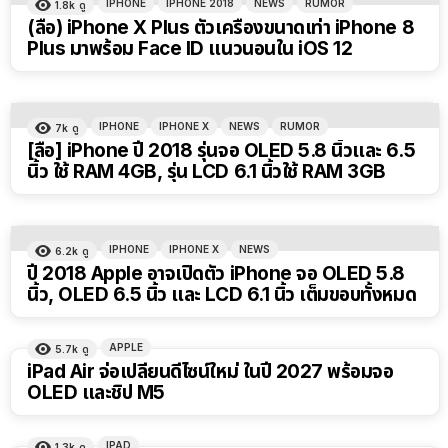
IPHONE
IPHONE 2018
NEWS
RUMOR
1.8k
ดู
(ลือ) iPhone X Plus ตัวเครื่องขนาดเท่า iPhone 8
Plus มาพร้อม Face ID แนวนอนใน iOS 12
IPHONE
IPHONE X
NEWS
RUMOR
7k
ดู
[ลือ] iPhone ปี 2018 รุ่นจอ OLED 5.8 นิ้วและ 6.5
นิ้ว ใช้ RAM 4GB, รุ่น LCD 6.1 นิ้วใช้ RAM 3GB
IPHONE
IPHONE X
NEWS
6.2k
ดู
ปี 2018 Apple อาจเปิดตัว iPhone จอ OLED 5.8
นิ้ว, OLED 6.5 นิ้ว และ LCD 6.1 นิ้ว เต็มขอบทั้งหมด
APPLE
5.7k
ดู
iPad Air จ่อเปลี่ยนดีไซน์ใหม่ ในปี 2027 พร้อมจอ
OLED และชิป M5
IPAD
1.3k
ดู