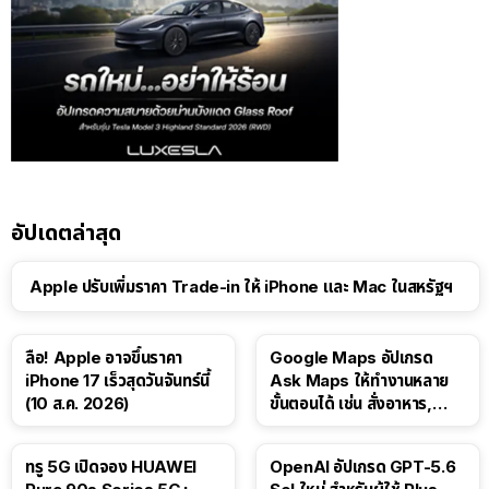
อัปเดตล่าสุด
Apple ปรับเพิ่มราคา Trade-in ให้ iPhone และ Mac ในสหรัฐฯ
ลือ! Apple อาจขึ้นราคา
Google Maps อัปเกรด
iPhone 17 เร็วสุดวันจันทร์นี้
Ask Maps ให้ทำงานหลาย
(10 ส.ค. 2026)
ขั้นตอนได้ เช่น สั่งอาหาร,
ติดตามขนส่งสาธารณะ
ทรู 5G เปิดจอง HUAWEI
OpenAI อัปเกรด GPT-5.6