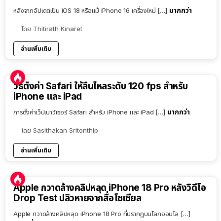
มากกว่า
หลังจากอัปเดตเป็น iOS 18 หรือแม้ iPhone 16 เครื่องใหม่ […]
โดย
Thitirath Kinaret
อ่านเพิ่มเติม
วิธีตั้งค่า Safari ให้ลื่นไหลระดับ 120 fps สำหรับ
iPhone และ iPad
มากกว่า
การตั้งค่าเว็ปเบาว์เซอร์ Safari สำหรับ iPhone และ iPad […]
โดย
Sasithakan Sritonthip
อ่านเพิ่มเติม
Apple กวาดล้างคลิปหลุด iPhone 18 Pro หลังวิดีโอ
Drop Test ปลิวหายจากสื่อโซเชียล
Apple กวาดล้างคลิปหลุด iPhone 18 Pro ที่ปรากฏบนโลกออนไล […]