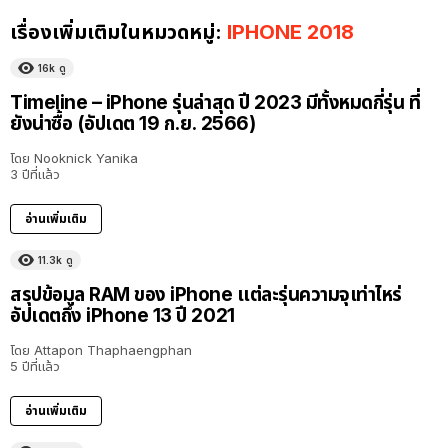
เรื่องเพิ่มเติมในหมวดหมู่:
IPHONE 2018
16k
ดู
Timeline – iPhone รุ่นล่าสุด ปี 2023 มีทั้งหมดกี่รุ่น ที่
ยังน่าซื้อ (อัปเดต 19 ก.ย. 2566)
โดย
Nooknick Yanika
3 ปีที่แล้ว
อ่านเพิ่มเติม
11.3k
ดู
สรุปข้อมูล RAM ของ iPhone แต่ละรุ่นความจุเท่าไหร่
อัปเดตถึง iPhone 13 ปี 2021
โดย
Attapon Thaphaengphan
5 ปีที่แล้ว
อ่านเพิ่มเติม