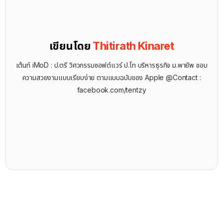
เขียนโดย
Thitirath Kinaret
เต้นท์ iMoD : ป.ตรี วิศวกรรมซอฟต์แวร์ ป.โท บริหารธุรกิจ ม.พายัพ ชอบ
ความสวยงามแบบเรียบง่าย ตามแบบฉบับของ Apple @Contact :
facebook.com/tentzy