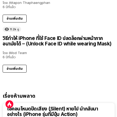
โดย
Attapon Thaphaengphan
6 ปีที่แล้ว
อ่านเพิ่มเติม
11.2k
ดู
วิธีทำให้ iPhone ที่ใช้ Face ID ปลดล็อกผ่านหน้ากาก
อนามัยได้ – (Unlock Face ID while wearing Mask)
โดย
iMod Team
6 ปีที่แล้ว
อ่านเพิ่มเติม
เรื่องห้ามพลาด
ไอคอนโหมดปิดเสียง (Silent) หายไป นำกลับมา
อย่างไร (iPhone รุ่นที่มีปุ่ม Action)