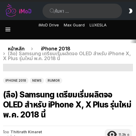
ค้นหา:
ส
ผิ
iMoD Drive
Max Guard
LUXESLA
เมนู
เรื่อง
คุณอยู่ที่นี่:
หน้าหลัก
iPhone 2018
(ลือ) Samsung เตรียมเริ่มผลิตจอ OLED สำหรับ iPhone X,
ล่าสุด
X Plus รุ่นใหม่ พ.ค. 2018 นี้
IPHONE 2018
NEWS
RUMOR
(ลือ) Samsung เตรียมเริ่มผลิตจอ
OLED สำหรับ iPhone X, X Plus รุ่นใหม่
พ.ค. 2018 นี้
โดย
Thitirath Kinaret
11.3k
ดู