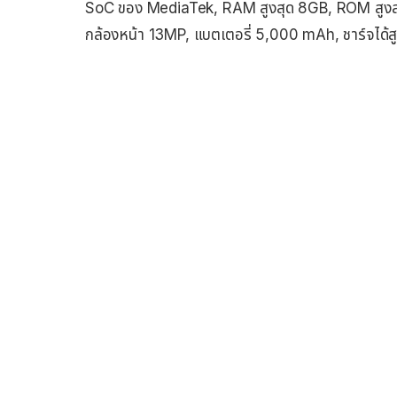
SoC ของ MediaTek, RAM สูงสุด 8GB, ROM สูงสุ
กล้องหน้า 13MP, แบตเตอรี่ 5,000 mAh, ชาร์จได้