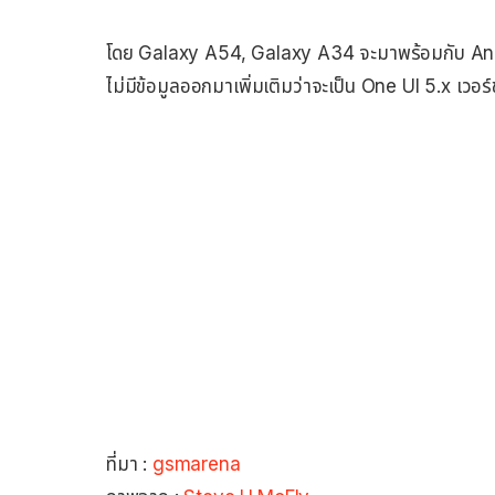
โดย Galaxy A54, Galaxy A34 จะมาพร้อมกับ And
ไม่มีข้อมูลออกมาเพิ่มเติมว่าจะเป็น One UI 5.x เวอร์
ที่มา :
gsmarena