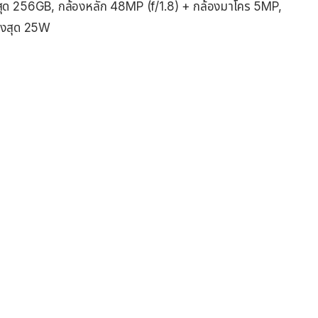
ด 256GB, กล้องหลัก 48MP (f/1.8) + กล้องมาโคร 5MP,
สูงสุด 25W