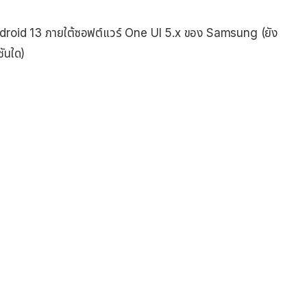
roid 13 ภายใต้ซอฟต์แวร์ One UI 5.x ของ Samsung (ยัง
ชันใด)