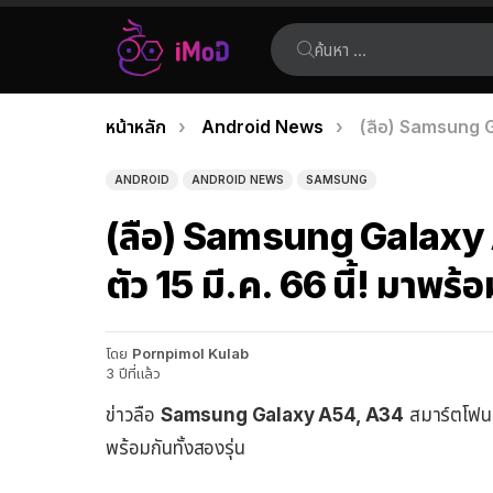
ค้นหา:
คุณอยู่ที่นี่:
หน้าหลัก
Android News
(ลือ) Samsung Ga
เรื่อง
ล่าสุด
ANDROID
ANDROID NEWS
SAMSUNG
(ลือ) Samsung Galaxy 
ตัว 15 มี.ค. 66 นี้! มาพร้
โดย
Pornpimol Kulab
3 ปีที่แล้ว
ข่าวลือ
Samsung Galaxy A54, A34
สมาร์ตโฟนรุ
พร้อมกันทั้งสองรุ่น