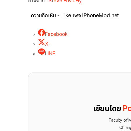
ภาพจาก :
Steve H.McFly
ความคิดเห็น - Like เพจ iPhoneMod.net
Facebook
X
LINE
เขียนโดย
Po
Faculty of 
Chian