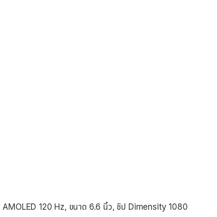
จอ AMOLED 120 Hz, ขนาด 6.6 นิ้ว, ชิป Dimensity 1080