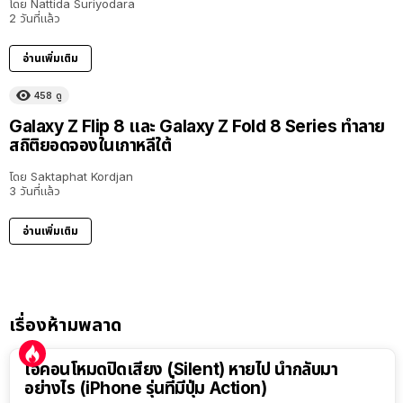
โดย
Nattida Suriyodara
2 วันที่แล้ว
อ่านเพิ่มเติม
458
ดู
Galaxy Z Flip 8 และ Galaxy Z Fold 8 Series ทำลาย
สถิติยอดจองในเกาหลีใต้
โดย
Saktaphat Kordjan
3 วันที่แล้ว
อ่านเพิ่มเติม
เรื่องห้ามพลาด
ไอคอนโหมดปิดเสียง (Silent) หายไป นำกลับมา
อย่างไร (iPhone รุ่นที่มีปุ่ม Action)