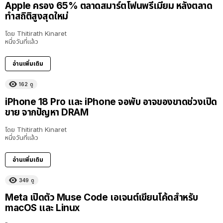
Apple ครอง 65% ตลาดสมาร์ตโฟนพรีเมียม หลังตลาด
ทำสถิติสูงสุดใหม่
โดย
Thitirath Kinaret
หนึ่งวันที่แล้ว
อ่านเพิ่มเติม
162
ดู
iPhone 18 Pro และ iPhone จอพับ อาจของขาดช่วงเปิด
ขาย จากปัญหา DRAM
โดย
Thitirath Kinaret
หนึ่งวันที่แล้ว
อ่านเพิ่มเติม
349
ดู
Meta เปิดตัว Muse Code เอเจนต์เขียนโค้ดสำหรับ
macOS และ Linux