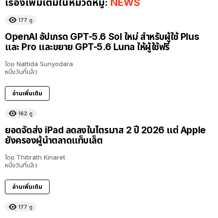
เรื่องเพิ่มเติมในหมวดหมู่:
NEWS
177
ดู
OpenAI อัปเกรด GPT-5.6 Sol ใหม่ สำหรับผู้ใช้ Plus
และ Pro และขยาย GPT-5.6 Luna ให้ผู้ใช้ฟรี
โดย
Nattida Suriyodara
หนึ่งวันที่แล้ว
อ่านเพิ่มเติม
162
ดู
ยอดจัดส่ง iPad ลดลงในไตรมาส 2 ปี 2026 แต่ Apple
ยังครองผู้นำตลาดแท็บเล็ต
โดย
Thitirath Kinaret
หนึ่งวันที่แล้ว
อ่านเพิ่มเติม
177
ดู