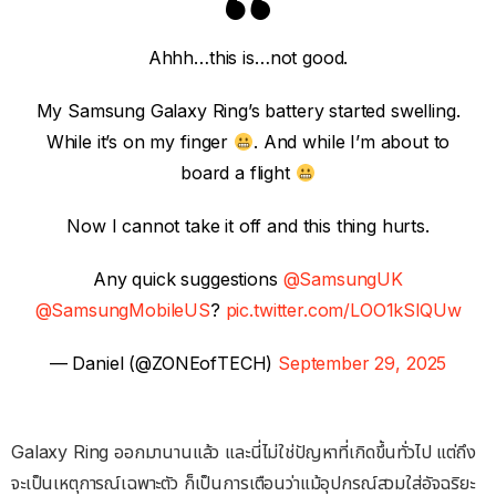
Ahhh…this is…not good.
My Samsung Galaxy Ring’s battery started swelling.
While it’s on my finger
. And while I’m about to
board a flight
Now I cannot take it off and this thing hurts.
Any quick suggestions
@SamsungUK
@SamsungMobileUS
?
pic.twitter.com/LOO1kSlQUw
— Daniel (@ZONEofTECH)
September 29, 2025
Galaxy Ring ออกมานานแล้ว และนี่ไม่ใช่ปัญหาที่เกิดขึ้นทั่วไป แต่ถึง
จะเป็นเหตุการณ์เฉพาะตัว ก็เป็นการเตือนว่าแม้อุปกรณ์สวมใส่อัจฉริยะ