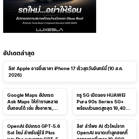
อัปเดตล่าสุด
ลือ! Apple อาจขึ้นราคา iPhone 17 เร็วสุดวันจันทร์นี้ (10 ส.ค.
2026)
Google Maps อัปเกรด
ทรู 5G เปิดจอง HUAWEI
Ask Maps ให้ทำงานหลาย
Pura 90s Series 5G+
ขั้นตอนได้ เช่น สั่งอาหาร,
พร้อมส่วนลดสูงสุด 19,400
ติดตามขนส่งสาธารณะ
บาท
OpenAI อัปเกรด GPT-5.6
ลือ! ลำโพง AI ตัวใหม่จาก
Sol ใหม่ สำหรับผู้ใช้ Plus
OpenAI ขนาดเท่าลูกฮอกกี้