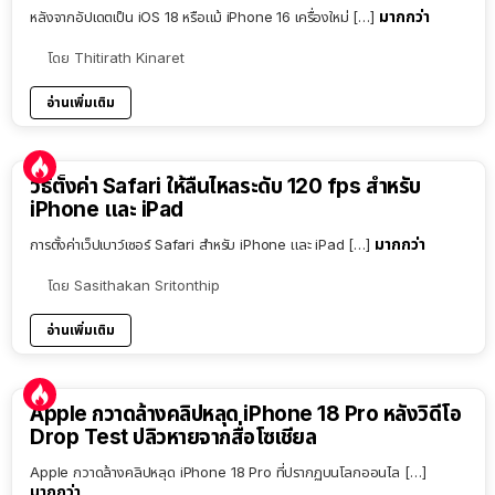
มากกว่า
หลังจากอัปเดตเป็น iOS 18 หรือแม้ iPhone 16 เครื่องใหม่ […]
โดย
Thitirath Kinaret
อ่านเพิ่มเติม
วิธีตั้งค่า Safari ให้ลื่นไหลระดับ 120 fps สำหรับ
iPhone และ iPad
มากกว่า
การตั้งค่าเว็ปเบาว์เซอร์ Safari สำหรับ iPhone และ iPad […]
โดย
Sasithakan Sritonthip
อ่านเพิ่มเติม
Apple กวาดล้างคลิปหลุด iPhone 18 Pro หลังวิดีโอ
Drop Test ปลิวหายจากสื่อโซเชียล
Apple กวาดล้างคลิปหลุด iPhone 18 Pro ที่ปรากฏบนโลกออนไล […]
มากกว่า