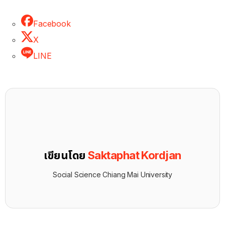
Facebook
X
LINE
เขียนโดย
Saktaphat Kordjan
Social Science Chiang Mai University