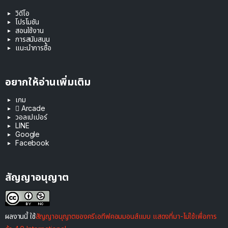
วิดีโอ
โปรโมชัน
สอนใช้งาน
การสนับสนุน
แนะนำการซื้อ
อยากให้อ่านเพิ่มเติม
เกม
 Arcade
วอลเปเปอร์
LINE
Google
Facebook
สัญญาอนุญาต
ผลงานนี้ ใช้
สัญญาอนุญาตของครีเอทีฟคอมมอนส์แบบ แสดงที่มา-ไม่ใช้เพื่อการ