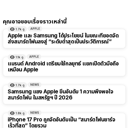
คุณอาจชอบเรื่องราวเหล่านี้
APPLE
1.7k
ดู
Apple และ Samsung ได้ประโยชน์ ในขณะที่ยอดจัด
ส่งสมาร์ตโฟนลงสู่ “ระดับต่ำสุดเป็นประวัติการณ์”
APPLE
1.1k
ดู
แบรนด์ Android เตรียมใช้กลยุทธ์ แยกเปิดตัวมือถือ
เหมือน Apple
NEWS
1.7k
ดู
Samsung แซง Apple ขึ้นอันดับ 1 ความพึงพอใจ
สมาร์ตโฟน ในสหรัฐฯ ปี 2026
NEWS
1.8k
ดู
iPhone 17 Pro ถูกจัดอันดับเป็น “สมาร์ตโฟนชาร์จ
เร็วที่สุด” โดยรวม