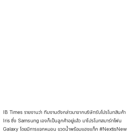
IB Times รายงานว่า ทีมงานดังกล่าวมาจากบริษัทรับโปรโมทสินค้า
Iris ซึ่ง Samsung เองก็เป็นลูกค้าอยู่แล้ว มาโปรโมทสมาร์ทโฟน
Galaxy โดยมีการแจกหมอน ขวดน้ำพร้อมแฮชแท็ก #NextisNew