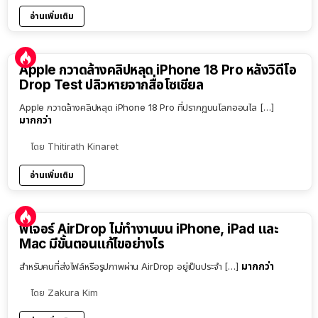
อ่านเพิ่มเติม
Apple กวาดล้างคลิปหลุด iPhone 18 Pro หลังวิดีโอ
Drop Test ปลิวหายจากสื่อโซเชียล
Apple กวาดล้างคลิปหลุด iPhone 18 Pro ที่ปรากฏบนโลกออนไล […]
มากกว่า
โดย
Thitirath Kinaret
อ่านเพิ่มเติม
ฟีเจอร์ AirDrop ไม่ทำงานบน iPhone, iPad และ
Mac มีขั้นตอนแก้ไขอย่างไร
มากกว่า
สำหรับคนที่ส่งไฟล์หรือรูปภาพผ่าน AirDrop อยู่เป็นประจำ […]
โดย
Zakura Kim