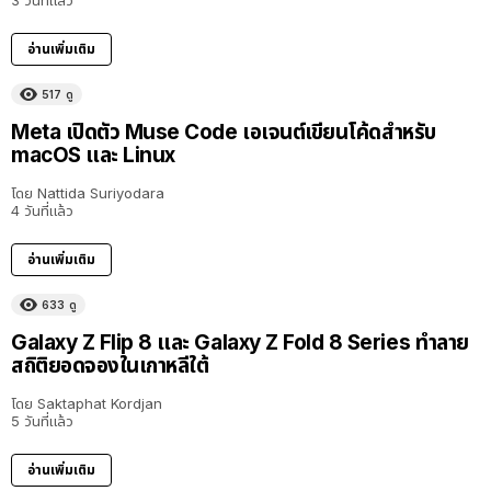
อ่านเพิ่มเติม
517
ดู
Meta เปิดตัว Muse Code เอเจนต์เขียนโค้ดสำหรับ
macOS และ Linux
โดย
Nattida Suriyodara
4 วันที่แล้ว
อ่านเพิ่มเติม
633
ดู
Galaxy Z Flip 8 และ Galaxy Z Fold 8 Series ทำลาย
สถิติยอดจองในเกาหลีใต้
โดย
Saktaphat Kordjan
5 วันที่แล้ว
อ่านเพิ่มเติม