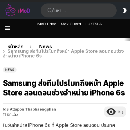
ค้นหา:
ส
ผิ
iMoD Drive
Max Guard
LUXESLA
เมนู
เรื่อง
คุณอยู่ที่นี่:
หน้าหลัก
News
Samsung ส่งทีมโปรโมทถึงหน้า Apple Store ลอนดอนช่วง
ล่าสุด
จำหน่าย iPhone 6s
NEWS
Samsung ส่งทีมโปรโมทถึงหน้า Apple
Store ลอนดอนช่วงจำหน่าย iPhone 6s
โดย
Attapon Thaphaengphan
1k
ดู
11 ปีที่แล้ว
ในวันจำหน่าย iPhone 6s ที่ Apple Store ลอนดอน ประเทศ