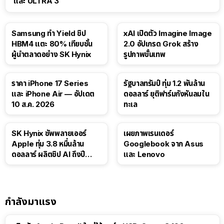
และ ULTRA 3
Samsung ทำ Yield ชิป
xAI เปิดตัว Imagine Image
HBM4 แตะ 80% เทียบชั้น
2.0 อัปเกรด Grok สร้าง
ผู้นำตลาดอย่าง SK Hynix
รูปภาพขั้นเทพ
ราคา iPhone 17 Series
รัฐบาลทรัมป์ ทุ่ม 1.2 พันล้าน
และ iPhone Air — อัปเดต
ดอลลาร์ ยุติฟาร์มกังหันลมใน
10 ส.ค. 2026
ทะเล
SK Hynix ซัพพลายเออร์
เผยภาพเรนเดอร์
Apple ทุ่ม 3.8 หมื่นล้าน
Googlebook จาก Asus
ดอลลาร์ ผลิตชิป AI ถึงปี
และ Lenovo
2029
กำลังมาแรง