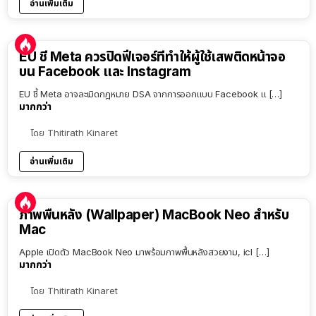
อ่านเพิ่มเติม
EU ชี้ Meta ควรปิดฟีเจอร์ที่ทำให้ผู้ใช้เสพติดหน้าจอ
บน Facebook และ Instagram
EU ชี้ Meta อาจละเมิดกฎหมาย DSA จากการออกแบบ Facebook แ […]
มากกว่า
โดย
Thitirath Kinaret
อ่านเพิ่มเติม
ภาพพื้นหลัง (Wallpaper) MacBook Neo สำหรับ
Mac
Apple เปิดตัว MacBook Neo มาพร้อมภาพพื้นหลังสวยงาม, icl […]
มากกว่า
โดย
Thitirath Kinaret