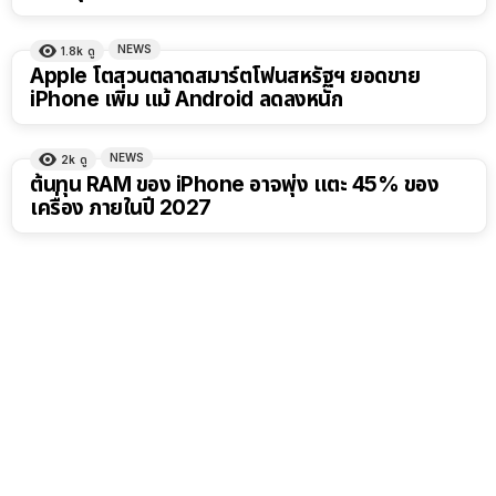
NEWS
1.8k
ดู
Apple โตสวนตลาดสมาร์ตโฟนสหรัฐฯ ยอดขาย
iPhone เพิ่ม แม้ Android ลดลงหนัก
NEWS
2k
ดู
ต้นทุน RAM ของ iPhone อาจพุ่ง แตะ 45% ของ
เครื่อง ภายในปี 2027