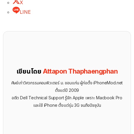
X
LINE
เขียนโดย
Attapon Thaphaengphan
ศิษย์เก่าวิศวกรรมคอมพิวเตอร์ ม. ขอนแก่น ผู้ก่อตั้ง iPhoneMod.net
ตั้งแต่ปี 2009
อดีต Dell Technical Support รู้จัก ​Apple เพราะ Macbook Pro
และใช้ iPhone ตั้งแต่รุ่น 3G จนถึงปัจจุบัน