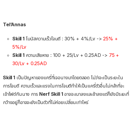
Tel’Annas
Skill 1
โบนัสความเร็วโจมตี : 30% + 4%/Lv ->
25% +
5%/Lv
Skill 1
ความเสียหาย : 100 + 25/Lv + 0.25AD ->
75 +
30/Lv + 0.25AD
Skill 1
เป็นปัญหาของแครี่ที่เจอนางมาโดยตลอด ไม่ว่าจะเป็นระยะใน
การโจมตี ความเร็วและแรงในการโจมตีทำให้เป็นแครี่ตัวอื่นไม่กล้าที่จะ
เข้าไฟต์กันนาง การ
Nerf Skill 1
อาจจะเบาลงและช้าลงแต่ก็ยังมีระยะที่
กว้างอยู่ก็อาจจะยังเป็นตัวที่ไม่ค่อยเปลี่ยนเท่าไหร่