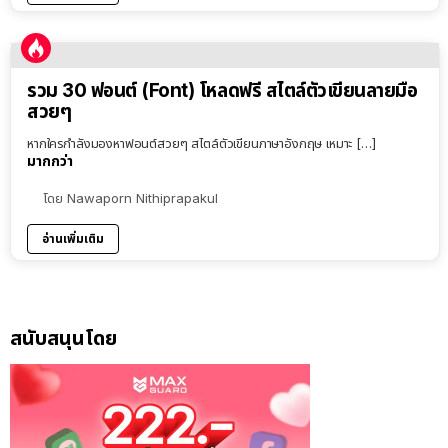
รวม 30 ฟอนต์ (Font) โหลดฟรี สไตล์ตัวเขียนลายมือ
สวยๆ
หากใครกำลังมองหาฟอนต์สวยๆ สไตล์ตัวเขียนภาษาอังกฤษ เหมาะ […]
มากกว่า
โดย
Nawaporn Nithiprapakul
อ่านเพิ่มเติม
สนับสนุนโดย