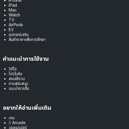
iPhone
iPad
Mac
Watch
TV
AirPods
EV
อุปกรณ์เสริม
สินค้าราคาเพื่อการศึกษา
คำแนะนำการใช้งาน
วิดีโอ
โปรโมชัน
สอนใช้งาน
การสนับสนุน
แนะนำการซื้อ
อยากให้อ่านเพิ่มเติม
เกม
 Arcade
วอลเปเปอร์