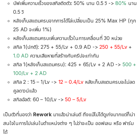
บัฟเพิ่มความเร็วของสกิลติดตัว: 50% นาน 0.5 วิ ->
80%
นาน
0.5 วิ
หลังเก็บสแตมครบจากการได้โล่เปลี่ยนเป็น 25% Max HP (ทุก
25 AD จะเพิ่ม 1%)
หลังเก็บสแตมครบเพิ่มความเร็วในการเคลื่อนที่ 30 หน่วย
สกิล 1(ปกติ): 275 + 55/Lv + 0.9 AD ->
250 + 55/Lv
+
1.0 AD
ความเสียหายที่สร้างกับครีปจะเท่ากัน
สกิล 1(หลังเก็บสแตมครบ): 425 + 65/Lv + 2 AD ->
500 +
100/Lv
+
2 AD
สกิล 2 : 15 – 1/Lv ->
12 – 0.4/Lv
หลังเก็บสแตมครบจะไม่ลด
คูลดาวน์แล้ว
สกิลอัลติ: 60 – 10/Lv ->
50 – 5/Lv
เป็นตัวที่มองว่า
Rework
มาแล้วน่าเล่นดี ถึงแม้ไม่ได้ดูเก่งมากแต่ก็น่า
สนใจในการไปเล่นในตำแหน่งต่าง ๆ ไม่ว่าจะเป็น ออฟเลน หรือ ฟาร์ม
ได้