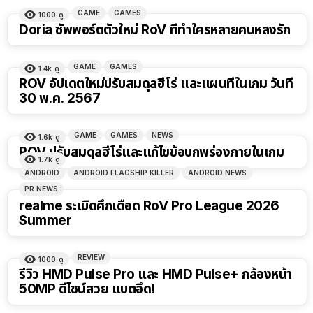
GAME
GAMES
1000
ดู
Doria ซัพพอร์ตตัวใหม่ RoV ที่ทำใครหลายคนหลงรัก
GAME
GAMES
1.4k
ดู
ROV อัปเดตใหม่ปรับสมดุลฮีโร่ และแผนที่ในเกม วันที่
30 พ.ค. 2567
GAME
GAMES
NEWS
1.6k
ดู
ROV ปรับสมดุลฮีโร่และแก้ไขข้อบกพร่องภายในเกม
1.7k
ดู
ANDROID
ANDROID FLAGSHIP KILLER
ANDROID NEWS
PR NEWS
realme ระเบิดศึกเดือด RoV Pro League 2026
Summer
REVIEW
1000
ดู
รีวิว HMD Pulse Pro และ HMD Pulse+ กล้องหน้า
50MP ดีไซน์สวย แบตอึด!