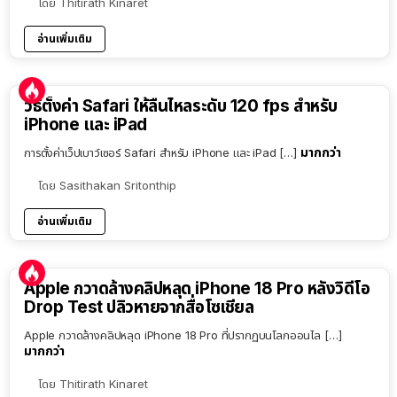
โดย
Thitirath Kinaret
อ่านเพิ่มเติม
วิธีตั้งค่า Safari ให้ลื่นไหลระดับ 120 fps สำหรับ
iPhone และ iPad
มากกว่า
การตั้งค่าเว็ปเบาว์เซอร์ Safari สำหรับ iPhone และ iPad […]
โดย
Sasithakan Sritonthip
อ่านเพิ่มเติม
Apple กวาดล้างคลิปหลุด iPhone 18 Pro หลังวิดีโอ
Drop Test ปลิวหายจากสื่อโซเชียล
Apple กวาดล้างคลิปหลุด iPhone 18 Pro ที่ปรากฏบนโลกออนไล […]
มากกว่า
โดย
Thitirath Kinaret