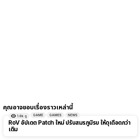
คุณอาจชอบเรื่องราวเหล่านี้
GAME
GAMES
NEWS
1.6k
ดู
RoV อัปเดต Patch ใหม่ ปรับสมรภูมิรบ ให้ดุเดือดกว่า
เดิม