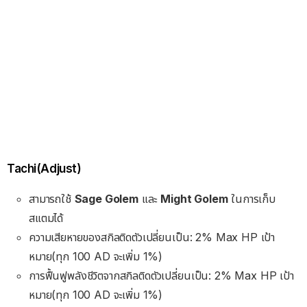
Tachi(Adjust)
สามารถใช้
Sage Golem
และ
Might Golem
ในการเก็บ
สแตมได้
ความเสียหายของสกิลติดตัวเปลี่ยนเป็น: 2% Max HP เป้า
หมาย(ทุก 100 AD จะเพิ่ม 1%)
การฟื้นฟูพลังชีวิตจากสกิลติดตัวเปลี่ยนเป็น: 2% Max HP เป้า
หมาย(ทุก 100 AD จะเพิ่ม 1%)