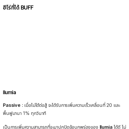
ฮีโร่ที่ได้ BUFF
Ilumia
Passive
: เมื่อไม่ได้ต่อสู้ จะได้รับการเพิ่มความเร็วเคลื่อนที่ 20 และ
พื้นฟูมานา 1% ทุกวินาที
เป็นการเพิ่มความสามารถที่จะมาปกปิดข้อบกพร่องของ
Ilumia
ได้ดี ไม่