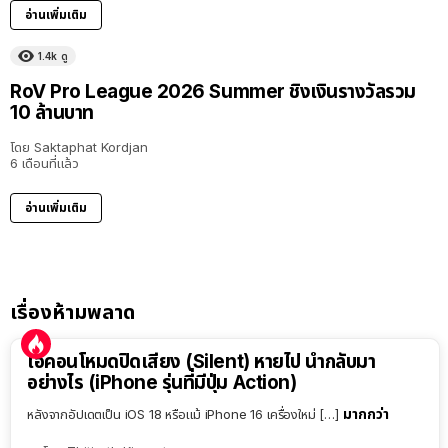
อ่านเพิ่มเติม
1.4k
ดู
RoV Pro League 2026 Summer ชิงเงินรางวัลรวม
10 ล้านบาท
โดย
Saktaphat Kordjan
6 เดือนที่แล้ว
อ่านเพิ่มเติม
เรื่องห้ามพลาด
ไอคอนโหมดปิดเสียง (Silent) หายไป นำกลับมา
อย่างไร (iPhone รุ่นที่มีปุ่ม Action)
มากกว่า
หลังจากอัปเดตเป็น iOS 18 หรือแม้ iPhone 16 เครื่องใหม่ […]