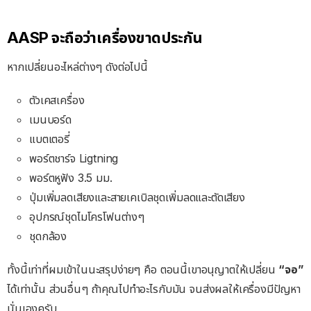
AASP จะถือว่าเครื่องขาดประกัน
หากเปลี่ยนอะไหล่ต่างๆ ดังต่อไปนี้
ตัวเคสเครื่อง
เมนบอร์ด
แบตเตอรี่
พอร์ตชาร์จ Ligtning
พอร์ตหูฟัง 3.5 มม.
ปุ่มเพิ่มลดเสียงและสายเคเบิลชุดเพิ่มลดและตัดเสียง
อุปกรณ์ชุดไมโครโฟนต่างๆ
ชุดกล้อง
ทั้งนี้เท่าที่ผมเข้าในนะสรุปง่ายๆ คือ ตอนนี้เขาอนุญาตให้เปลี่ยน
“จอ”
ได้เท่านั้น ส่วนอื่นๆ ถ้าคุณไปทำอะไรกับมัน จนส่งผลให้เครื่องมีปัญหา
นั่นเองครับ