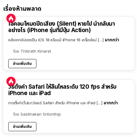
เรื่องห้ามพลาด
ไอคอนโหมดปิดเสียง (Silent) หายไป นำกลับมา
อย่างไร (iPhone รุ่นที่มีปุ่ม Action)
มากกว่า
หลังจากอัปเดตเป็น iOS 18 หรือแม้ iPhone 16 เครื่องใหม่ […]
โดย
Thitirath Kinaret
อ่านเพิ่มเติม
วิธีตั้งค่า Safari ให้ลื่นไหลระดับ 120 fps สำหรับ
iPhone และ iPad
มากกว่า
การตั้งค่าเว็ปเบาว์เซอร์ Safari สำหรับ iPhone และ iPad […]
โดย
Sasithakan Sritonthip
อ่านเพิ่มเติม