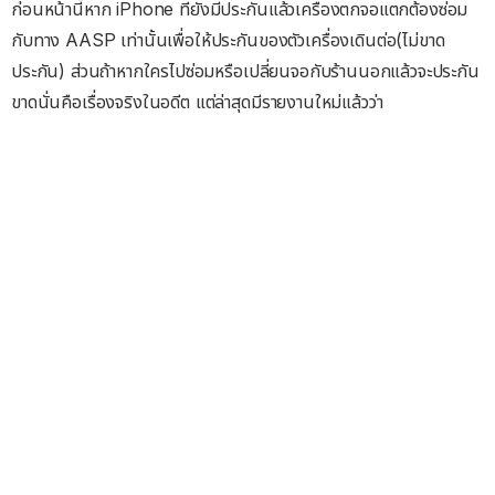
ก่อนหน้านี้หาก iPhone ที่ยังมีประกันแล้วเครื่องตกจอแตกต้องซ่อม
กับทาง AASP เท่านั้นเพื่อให้ประกันของตัวเครื่องเดินต่อ(ไม่ขาด
ประกัน) ส่วนถ้าหากใครไปซ่อมหรือเปลี่ยนจอกับร้านนอกแล้วจะประกัน
ขาดนั่นคือเรื่องจริงในอดีต แต่ล่าสุดมีรายงานใหม่แล้วว่า