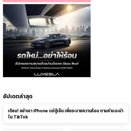
อัปเดตล่าสุด
เตือน! อย่าเอา iPhone แช่ตู้เย็น เพื่อระบายความร้อน ตามคำแนะนำ
ใน TikTok