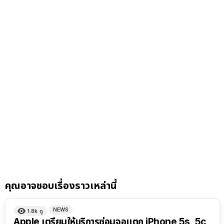
คุณอาจชอบเรื่องราวเหล่านี้
NEWS
1.8k
ดู
Apple เตรียมให้บริการซ่อมจอแตก iPhone 5s, 5c