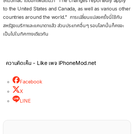
9to5mac ได้บอกเพิ่มเติมว่า “The changes reportedly apply
to the United States and Canada, as well as various other
countries around the world.” การเปลี่ยนแปลงครั้งนี่ใช้กับ
สหรัฐอเมริกาและแคนาดาแล้ว ส่วนประเทศอื่นๆ รอบโลกนั้นก็คงจะ
เป็นไปในทิศทางเดียวกัน
ความคิดเห็น - Like เพจ iPhoneMod.net
Facebook
X
LINE