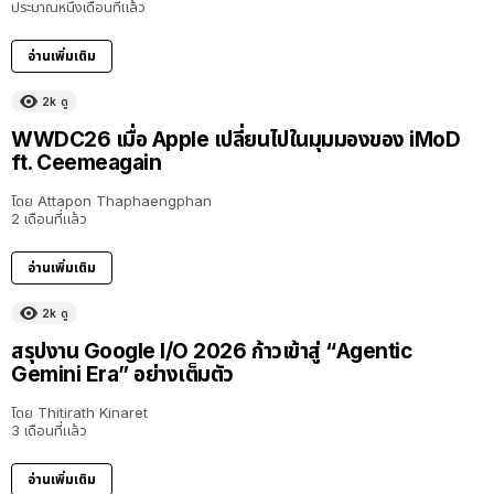
ประมาณหนึ่งเดือนที่แล้ว
อ่านเพิ่มเติม
2k
ดู
40:16
WWDC26 เมื่อ Apple เปลี่ยนไปในมุมมองของ iMoD
ft. Ceemeagain
โดย
Attapon Thaphaengphan
2 เดือนที่แล้ว
อ่านเพิ่มเติม
2k
ดู
สรุปงาน Google I/O 2026 ก้าวเข้าสู่ “Agentic
Gemini Era” อย่างเต็มตัว
โดย
Thitirath Kinaret
3 เดือนที่แล้ว
อ่านเพิ่มเติม