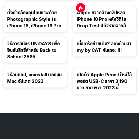
ตั้งค่ากล้องคุมโทนภาพด้วย
Apple กวาดล้างคลิปหลุด
Photographic Style ใน
iPhone 18 Pro หลังวิดีโอ
iPhone 16, iPhone 16 Pro
Drop Test ปลิวหายจากสื่อ
โซเชียล
วิธีการสมัคร UNiDAYS เพื่อ
เบื่อเครือข่ายเดิม? ลองย้ายมา
ยืนยันสิทธิ์สำหรับ Back to
my by CAT กันเถอะ !!!
School 2565
วิธีลบแอป, uninstall แอปบน
เปิดตัว Apple Pencil ใหม่ใช้
Mac อัปเดต 2023
พอร์ต USB-C ราคา 3,190
บาท ขาย พ.ย. 2023 นี้