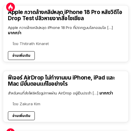
Apple กวาดล้างคลิปหลุด iPhone 18 Pro หลังวิดีโอ
Drop Test ปลิวหายจากสื่อโซเชียล
Apple กวาดล้างคลิปหลุด iPhone 18 Pro ที่ปรากฏบนโลกออนไล […]
มากกว่า
โดย
Thitirath Kinaret
อ่านเพิ่มเติม
ฟีเจอร์ AirDrop ไม่ทำงานบน iPhone, iPad และ
Mac มีขั้นตอนแก้ไขอย่างไร
มากกว่า
สำหรับคนที่ส่งไฟล์หรือรูปภาพผ่าน AirDrop อยู่เป็นประจำ […]
โดย
Zakura Kim
อ่านเพิ่มเติม