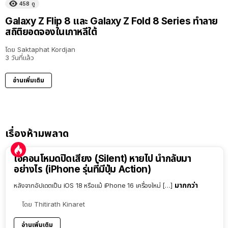
458
ดู
Galaxy Z Flip 8 และ Galaxy Z Fold 8 Series ทำลาย
สถิติยอดจองในเกาหลีใต้
โดย
Saktaphat Kordjan
3 วันที่แล้ว
อ่านเพิ่มเติม
เรื่องห้ามพลาด
ไอคอนโหมดปิดเสียง (Silent) หายไป นำกลับมา
อย่างไร (iPhone รุ่นที่มีปุ่ม Action)
มากกว่า
หลังจากอัปเดตเป็น iOS 18 หรือแม้ iPhone 16 เครื่องใหม่ […]
โดย
Thitirath Kinaret
อ่านเพิ่มเติม