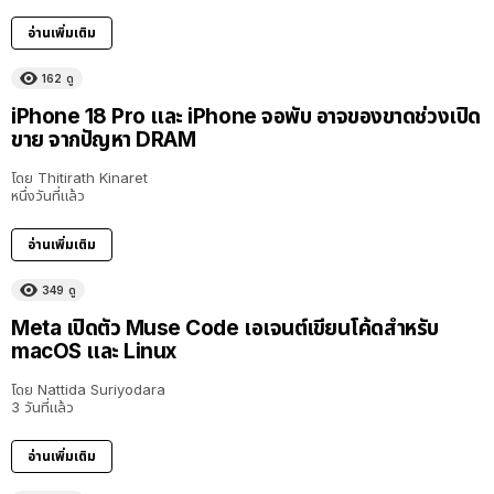
อ่านเพิ่มเติม
162
ดู
iPhone 18 Pro และ iPhone จอพับ อาจของขาดช่วงเปิด
ขาย จากปัญหา DRAM
โดย
Thitirath Kinaret
หนึ่งวันที่แล้ว
อ่านเพิ่มเติม
349
ดู
Meta เปิดตัว Muse Code เอเจนต์เขียนโค้ดสำหรับ
macOS และ Linux
โดย
Nattida Suriyodara
3 วันที่แล้ว
อ่านเพิ่มเติม