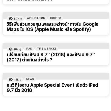
APPLICATION
HOW TO
6.7k
ดู
วิธีเพิ่มส่วนควบคุมเพลงระหว่างนำทางใน Google
Maps ใน iOS (Apple Music หรือ Spotify)
IPAD
TIPS & TRICKS
46k
ดู
เปรียบเทียบ iPad 9.7″ (2018) และ iPad 9.7″
(2017) ต่างกันอย่างไร ?
NEWS
1.5k
ดู
ชมวิดีโองาน Apple Special Event เปิดตัว iPad
9.7 นิ้ว 2018