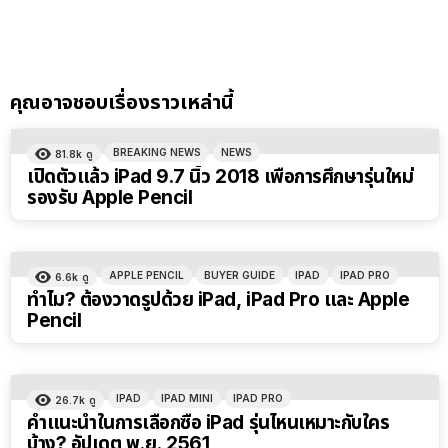
คุณอาจชอบเรื่องราวเหล่านี้
BREAKING NEWS
NEWS
81.8k
ดู
เปิดตัวแล้ว iPad 9.7 นิ้ว 2018 เพื่อการศึกษารุ่นใหม่
รองรับ Apple Pencil
APPLE PENCIL
BUYER GUIDE
IPAD
IPAD PRO
6.6k
ดู
ทำไม? ต้องวาดรูปด้วย iPad, iPad Pro และ Apple
Pencil
IPAD
IPAD MINI
IPAD PRO
26.7k
ดู
คำแนะนำในการเลือกซื้อ iPad รุ่นไหนเหมาะกับใคร
บ้าง? อัปเดต พ.ย. 2561