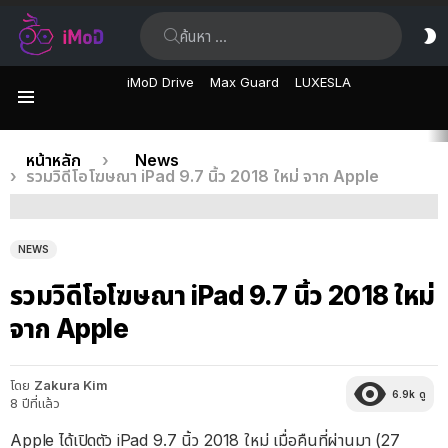
ค้นหา:
ส
ผิ
iMoD Drive
Max Guard
LUXESLA
เมนู
เรื่อง
คุณอยู่ที่นี่:
หน้าหลัก
News
รวมวิดีโอโฆษณา iPad 9.7 นิ้ว 2018 ใหม่ จาก Apple
ล่าสุด
NEWS
รวมวิดีโอโฆษณา iPad 9.7 นิ้ว 2018 ใหม่
จาก Apple
โดย
Zakura Kim
6.9k
ดู
8 ปีที่แล้ว
Apple ได้เปิดตัว iPad 9.7 นิ้ว 2018 ใหม่ เมื่อคืนที่ผ่านมา (27