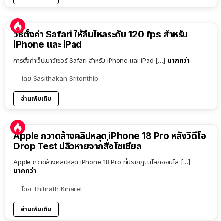
วิธีตั้งค่า Safari ให้ลื่นไหลระดับ 120 fps สำหรับ
iPhone และ iPad
มากกว่า
การตั้งค่าเว็ปเบาว์เซอร์ Safari สำหรับ iPhone และ iPad […]
โดย
Sasithakan Sritonthip
อ่านเพิ่มเติม
Apple กวาดล้างคลิปหลุด iPhone 18 Pro หลังวิดีโอ
Drop Test ปลิวหายจากสื่อโซเชียล
Apple กวาดล้างคลิปหลุด iPhone 18 Pro ที่ปรากฏบนโลกออนไล […]
มากกว่า
โดย
Thitirath Kinaret
อ่านเพิ่มเติม