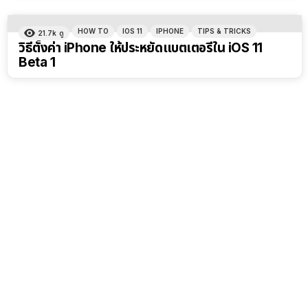
HOW TO
IOS 11
IPHONE
TIPS & TRICKS
21.7k
ดู
วิธีตั้งค่า iPhone ให้ประหยัดแบตเตอรี่ใน iOS 11
Beta 1