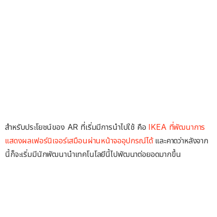
สำหรับประโยชน์ของ AR ที่เริ่มมีการนำไปใช้ คือ
IKEA ที่พัฒนาการ
แสดงผลเฟอร์นิเจอร์เสมือนผ่านหน้าจออุปกรณ์ได้
และคาดว่าหลังจาก
นี้ก็จะเริ่มมีนักพัฒนานำเทคโนโลยีนี้ไปพัฒนาต่อยอดมากขึ้น