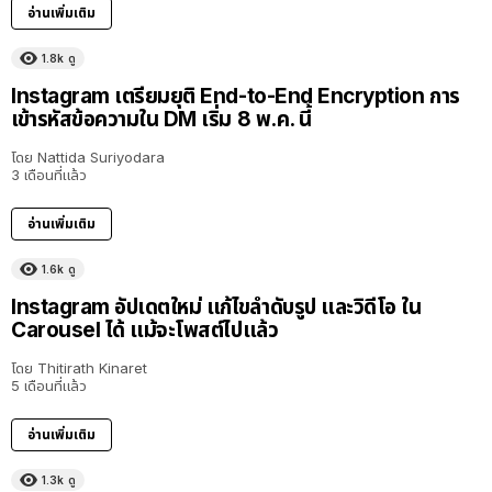
อ่านเพิ่มเติม
1.8k
ดู
Instagram เตรียมยุติ End-to-End Encryption การ
เข้ารหัสข้อความใน DM เริ่ม 8 พ.ค. นี้
โดย
Nattida Suriyodara
3 เดือนที่แล้ว
อ่านเพิ่มเติม
1.6k
ดู
Instagram อัปเดตใหม่ แก้ไขลำดับรูป และวิดีโอ ใน
Carousel ได้ แม้จะโพสต์ไปแล้ว
โดย
Thitirath Kinaret
5 เดือนที่แล้ว
อ่านเพิ่มเติม
1.3k
ดู