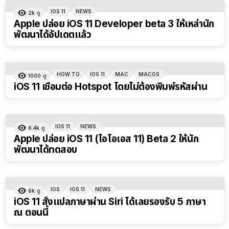
IOS 11
NEWS
2k
ดู
Apple ปล่อย iOS 11 Developer beta 3 ให้เหล่านัก
พัฒนาได้อัปเดตแล้ว
HOW TO
IOS 11
MAC
MACOS
1000
ดู
iOS 11 เชื่อมต่อ Hotspot โดยไม่ต้องพิมพ์รหัสผ่าน
IOS 11
NEWS
6.4k
ดู
Apple ปล่อย iOS 11 (ไอโอเอส 11) Beta 2 ให้นัก
พัฒนาได้ทดสอบ
IOS
IOS 11
NEWS
6k
ดู
iOS 11 สั่งแปลภาษาผ่าน Siri ได้เลยรองรับ 5 ภาษา
ณ ตอนนี้