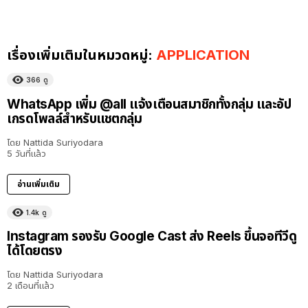
เรื่องเพิ่มเติมในหมวดหมู่:
APPLICATION
366
ดู
WhatsApp เพิ่ม @all แจ้งเตือนสมาชิกทั้งกลุ่ม และอัป
เกรดโพลล์สำหรับแชตกลุ่ม
โดย
Nattida Suriyodara
5 วันที่แล้ว
อ่านเพิ่มเติม
1.4k
ดู
Instagram รองรับ Google Cast ส่ง Reels ขึ้นจอทีวีดู
ได้โดยตรง
โดย
Nattida Suriyodara
2 เดือนที่แล้ว