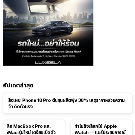
อัปเดตล่าสุด
สื่อเผย iPhone 18 Pro ต้นทุนผลิตพุ่ง 38% เหตุราคาหน่วยความ
จำ ดีดตัวแรง
15:01
ลือ MacBook Pro และ
ทำไมถึงเลือกใช้ Apple
iMac รุ่นใหม่ เตรียมเปิดตัว
Watch — แชร์ประสบการณ์