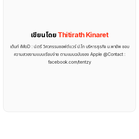
เขียนโดย
Thitirath Kinaret
เต้นท์ iMoD : ป.ตรี วิศวกรรมซอฟต์แวร์ ป.โท บริหารธุรกิจ ม.พายัพ ชอบ
ความสวยงามแบบเรียบง่าย ตามแบบฉบับของ Apple @Contact :
facebook.com/tentzy