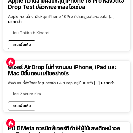
Apple กวาดล้างคลิปหลุด iPhone 18 Pro หลังวิดีโอ
Drop Test ปลิวหายจากสื่อโซเชียล
Apple กวาดล้างคลิปหลุด iPhone 18 Pro ที่ปรากฏบนโลกออนไล […]
มากกว่า
โดย
Thitirath Kinaret
อ่านเพิ่มเติม
ฟีเจอร์ AirDrop ไม่ทำงานบน iPhone, iPad และ
Mac มีขั้นตอนแก้ไขอย่างไร
มากกว่า
สำหรับคนที่ส่งไฟล์หรือรูปภาพผ่าน AirDrop อยู่เป็นประจำ […]
โดย
Zakura Kim
อ่านเพิ่มเติม
EU ชี้ Meta ควรปิดฟีเจอร์ที่ทำให้ผู้ใช้เสพติดหน้าจอ