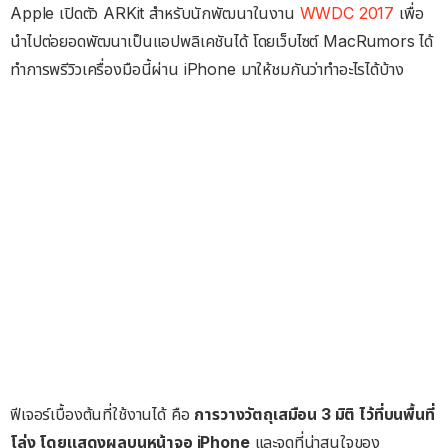
Apple เปิดตัว ARKit สำหรับนักพัฒนาในงาน
WWDC 2017
เพื่อ
นำไปต่อยอดพัฒนาเป็นแอปพลิเคชันได้ โดยเว็บไซต์ MacRumors ได้
ทำการพรีวิวเครื่องมือนี้ผ่าน iPhone มาให้ชมกันว่าทำอะไรได้บ้าง
ฟีเจอร์เบื้องต้นที่ใช้งานได้ คือ
การวางวัตถุเสมือน 3 มิติ ไว้ที่บนพื้นที่
โล่ง โดยแสดงผลบนหน้าจอ iPhone
และจุดที่น่าสนใจของ