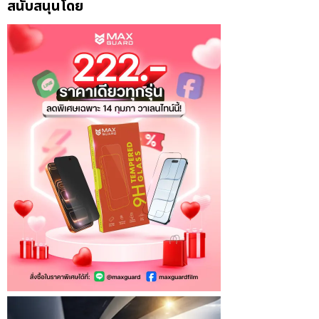
สนับสนุนโดย