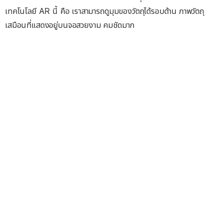
เทคโนโลยี AR นี้ คือ เราสามารถดูมุมของวัตถุได้รอบด้าน ภาพวัตถุ
เสมือนที่แสดงอยู่บนจอสวยงาม คมชัดมาก