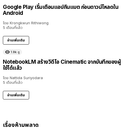
Google Play เริ่มเตือนแอปกินแบต ก่อนดาวน์โหลดใน
Android
โดย
Krongkwun Rithiwong
5 เดือนที่แล้ว
อ่านเพิ่มเติม
1.9k
ดู
NotebookLM สร้างวิดีโอ Cinematic จากบันทึกของผู้
ใช้ได้แล้ว
โดย
Nattida Suriyodara
5 เดือนที่แล้ว
อ่านเพิ่มเติม
เรื่องห้ามพลาด