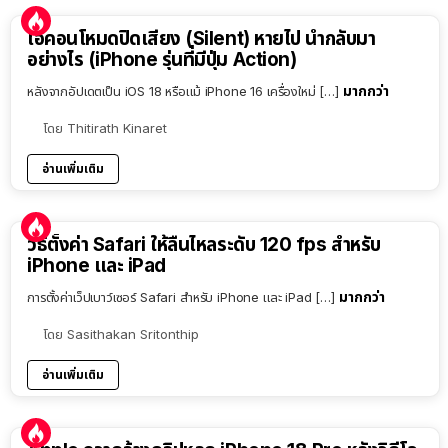
ไอคอนโหมดปิดเสียง (Silent) หายไป นำกลับมา
อย่างไร (iPhone รุ่นที่มีปุ่ม Action)
มากกว่า
หลังจากอัปเดตเป็น iOS 18 หรือแม้ iPhone 16 เครื่องใหม่ […]
โดย
Thitirath Kinaret
อ่านเพิ่มเติม
วิธีตั้งค่า Safari ให้ลื่นไหลระดับ 120 fps สำหรับ
iPhone และ iPad
มากกว่า
การตั้งค่าเว็ปเบาว์เซอร์ Safari สำหรับ iPhone และ iPad […]
โดย
Sasithakan Sritonthip
อ่านเพิ่มเติม