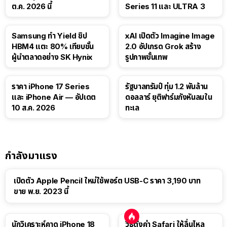
ต.ค. 2026 นี้
Series 11 และ ULTRA 3
Samsung ทำ Yield ชิป
xAI เปิดตัว Imagine Image
HBM4 แตะ 80% เทียบชั้น
2.0 อัปเกรด Grok สร้าง
ผู้นำตลาดอย่าง SK Hynix
รูปภาพขั้นเทพ
ราคา iPhone 17 Series
รัฐบาลทรัมป์ ทุ่ม 1.2 พันล้าน
และ iPhone Air — อัปเดต
ดอลลาร์ ยุติฟาร์มกังหันลมใน
10 ส.ค. 2026
ทะเล
กำลังมาแรง
เปิดตัว Apple Pencil ใหม่ใช้พอร์ต USB-C ราคา 3,190 บาท
ขาย พ.ย. 2023 นี้
นักวิเคราะห์คาด iPhone 18
วิธีตั้งค่า Safari ให้ลื่นไหล