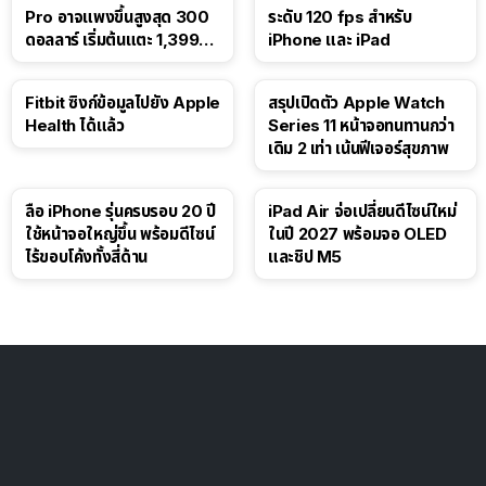
Pro อาจแพงขึ้นสูงสุด 300
ระดับ 120 fps สำหรับ
ดอลลาร์ เริ่มต้นแตะ 1,399
iPhone และ iPad
ดอลลาร์
Fitbit ซิงก์ข้อมูลไปยัง Apple
สรุปเปิดตัว Apple Watch
Health ได้แล้ว
Series 11 หน้าจอทนทานกว่า
เดิม 2 เท่า เน้นฟีเจอร์สุขภาพ
ลือ iPhone รุ่นครบรอบ 20 ปี
iPad Air จ่อเปลี่ยนดีไซน์ใหม่
ใช้หน้าจอใหญ่ขึ้น พร้อมดีไซน์
ในปี 2027 พร้อมจอ OLED
ไร้ขอบโค้งทั้งสี่ด้าน
และชิป M5