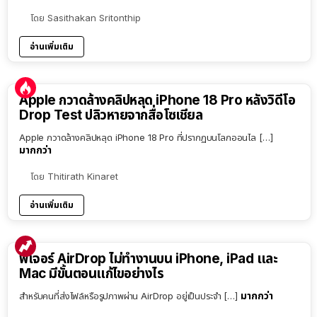
โดย
Sasithakan Sritonthip
อ่านเพิ่มเติม
Apple กวาดล้างคลิปหลุด iPhone 18 Pro หลังวิดีโอ
Drop Test ปลิวหายจากสื่อโซเชียล
Apple กวาดล้างคลิปหลุด iPhone 18 Pro ที่ปรากฏบนโลกออนไล […]
มากกว่า
โดย
Thitirath Kinaret
อ่านเพิ่มเติม
ฟีเจอร์ AirDrop ไม่ทำงานบน iPhone, iPad และ
Mac มีขั้นตอนแก้ไขอย่างไร
มากกว่า
สำหรับคนที่ส่งไฟล์หรือรูปภาพผ่าน AirDrop อยู่เป็นประจำ […]