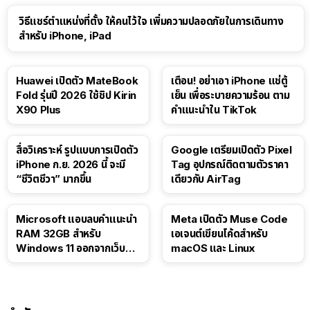
วิธีแชร์ตำแหน่งที่ตั้ง ให้คนไว้ใจ เพิ่มความปลอดภัยในการเดินทาง
สำหรับ iPhone, iPad
Huawei เปิดตัว MateBook
เตือน! อย่าเอา iPhone แช่ตู้
Fold รุ่นปี 2026 ใช้ชิป Kirin
เย็น เพื่อระบายความร้อน ตาม
X90 Plus
คำแนะนำใน TikTok
สื่อวิเคราะห์ รูปแบบการเปิดตัว
Google เตรียมเปิดตัว Pixel
iPhone ก.ย. 2026 นี้ จะมี
Tag อุปกรณ์ติดตามตัวราคา
“ชีวิตชีวา” มากขึ้น
เดียวกับ AirTag
Microsoft แอบลบคำแนะนำ
Meta เปิดตัว Muse Code
RAM 32GB สำหรับ
เอเจนต์เขียนโค้ดสำหรับ
Windows 11 ออกจากเว็บตัว
macOS และ Linux
เอง