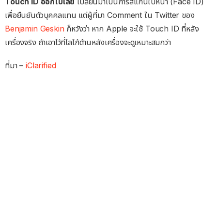
Touch ID ออกไปเลย
เปลี่ยนมาเป็นการสแกนใบหน้า (Face ID)
เพื่อยืนยันตัวบุคคลแทน แต่ผู้ที่มา Comment ใน Twitter ของ
Benjamin Geskin
ก็หวังว่า หาก Apple จะใช้ Touch ID ที่หลัง
เครื่องจริง ถ้าเอาไว้ที่โลโก้ด้านหลังเครื่องจะดูเหมาะสมกว่า
ที่มา –
iClarified