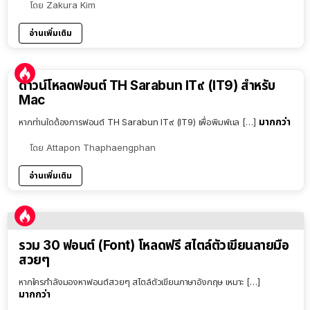
โดย
Zakura Kim
อ่านเพิ่มเติม
ดาวน์โหลดฟอนต์ TH Sarabun IT๙ (IT9) สำหรับ
Mac
มากกว่า
หากท่านใดต้องการฟอนต์ TH Sarabun IT๙ (IT9) เพื่อพิมพ์แล […]
โดย
Attapon Thaphaengphan
อ่านเพิ่มเติม
รวม 30 ฟอนต์ (Font) โหลดฟรี สไตล์ตัวเขียนลายมือ
สวยๆ
หากใครกำลังมองหาฟอนต์สวยๆ สไตล์ตัวเขียนภาษาอังกฤษ เหมาะ […]
มากกว่า