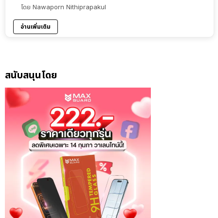
โดย
Nawaporn Nithiprapakul
อ่านเพิ่มเติม
สนับสนุนโดย