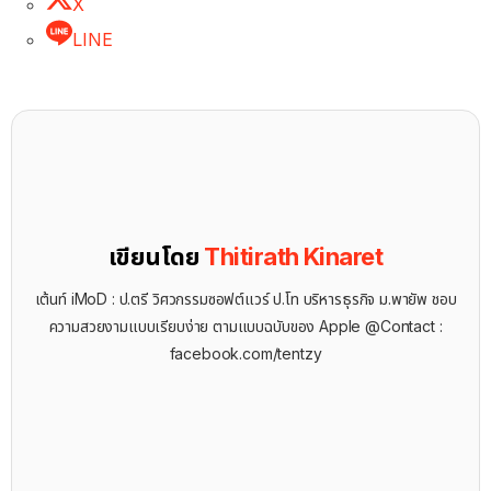
X
LINE
เขียนโดย
Thitirath Kinaret
เต้นท์ iMoD : ป.ตรี วิศวกรรมซอฟต์แวร์ ป.โท บริหารธุรกิจ ม.พายัพ ชอบ
ความสวยงามแบบเรียบง่าย ตามแบบฉบับของ Apple @Contact :
facebook.com/tentzy