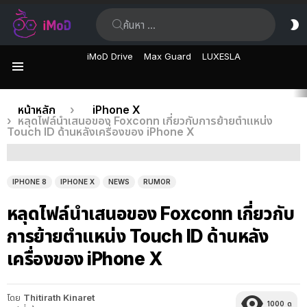
ค้นหา:
ส
ผิ
iMoD Drive
Max Guard
LUXESLA
เมนู
เรื่อง
คุณอยู่ที่นี่:
หน้าหลัก
iPhone X
หลุดไฟล์นำเสนอของ Foxconn เกี่ยวกับการย้ายตำแหน่ง
ล่าสุด
Touch ID ด้านหลังเครื่องของ iPhone X
IPHONE 8
IPHONE X
NEWS
RUMOR
หลุดไฟล์นำเสนอของ Foxconn เกี่ยวกับ
การย้ายตำแหน่ง Touch ID ด้านหลัง
เครื่องของ iPhone X
โดย
Thitirath Kinaret
1000
ดู