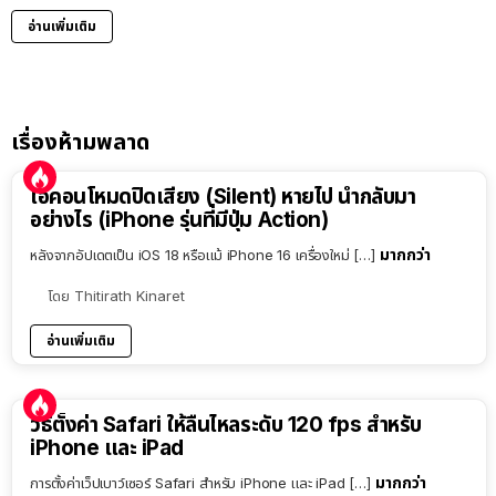
อ่านเพิ่มเติม
เรื่องห้ามพลาด
ไอคอนโหมดปิดเสียง (Silent) หายไป นำกลับมา
อย่างไร (iPhone รุ่นที่มีปุ่ม Action)
มากกว่า
หลังจากอัปเดตเป็น iOS 18 หรือแม้ iPhone 16 เครื่องใหม่ […]
โดย
Thitirath Kinaret
อ่านเพิ่มเติม
วิธีตั้งค่า Safari ให้ลื่นไหลระดับ 120 fps สำหรับ
iPhone และ iPad
มากกว่า
การตั้งค่าเว็ปเบาว์เซอร์ Safari สำหรับ iPhone และ iPad […]