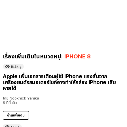
เรื่องเพิ่มเติมในหมวดหมู่:
IPHONE 8
16.6k
ดู
Apple เพิ่มเอกสารเตือนผู้ใช้ iPhone แรงสั่นจาก
เครื่องยนต์รถมอเตอร์ไซค์อาจทำให้กล้อง iPhone เสีย
หายได้
โดย
Nooknick Yanika
5 ปีที่แล้ว
อ่านเพิ่มเติม
1.5k
ดู