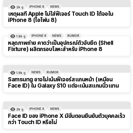
IPHONE 8
NEWS
2k
ดู
เหตุผลที่ Apple ไม่ใส่ฟีเจอร์ Touch ID ใต้จอใน
iPhone 8 (ไอโฟน 8)
IPHONE 8
NEWS
RUMOR
1.6k
ดู
หลุดภาพถ่าย คาดว่าเป็นอุปกรณ์ตัวจับยึด (Shell
Fixture) ผลิตกรอบโลหะสำหรับ iPhone 8
NEWS
RUMOR
1.9k
ดู
Samsung อาจไม่เน้นฟีเจอร์สแกนหน้า (เหมือน
Face ID) ใน Galaxy S10 แต่จะเน้นสแกนนิ้วแทน
IPHONE X
NEWS
2k
ดู
Face ID ของ iPhone X มีขั้นตอนยืนยันตัวบุคคลเร็ว
กว่า Touch ID หรือไม่