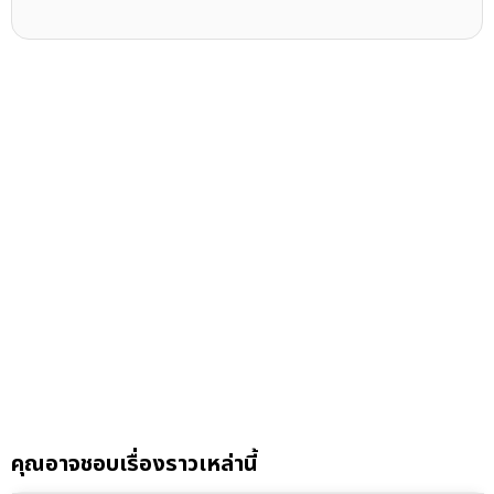
คุณอาจชอบเรื่องราวเหล่านี้