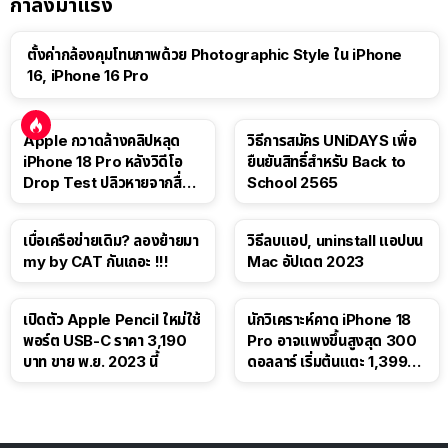
กำลังมาแรง
ตั้งค่ากล้องคุมโทนภาพด้วย Photographic Style ใน iPhone
16, iPhone 16 Pro
Apple กวาดล้างคลิปหลุด
วิธีการสมัคร UNiDAYS เพื่อ
iPhone 18 Pro หลังวิดีโอ
ยืนยันสิทธิ์สำหรับ Back to
Drop Test ปลิวหายจากสื่อ
School 2565
โซเชียล
เบื่อเครือข่ายเดิม? ลองย้ายมา
วิธีลบแอป, uninstall แอปบน
my by CAT กันเถอะ !!!
Mac อัปเดต 2023
เปิดตัว Apple Pencil ใหม่ใช้
นักวิเคราะห์คาด iPhone 18
พอร์ต USB-C ราคา 3,190
Pro อาจแพงขึ้นสูงสุด 300
บาท ขาย พ.ย. 2023 นี้
ดอลลาร์ เริ่มต้นแตะ 1,399
ดอลลาร์