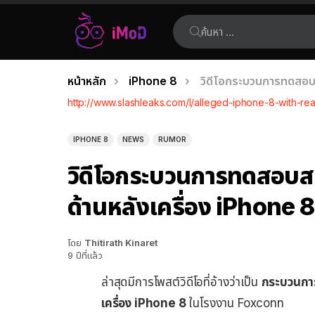
ค้นหา:
คุณอยู่ที่นี่:
หน้าหลัก
iPhone 8
วิดีโอกระบวนการทดสอบสแ
เรื่อง
http://www.slashleaks.com/l/alleged-iphone-8-with-
ล่าสุด
IPHONE 8
NEWS
RUMOR
วิดีโอกระบวนการทดสอบสแก
ด้านหลังเครื่อง iPhone 8
โดย
Thitirath Kinaret
9 ปีที่แล้ว
ล่าสุดมีการโพสต์วิดีโอที่อ้างว่าเป็น
กระบวนการ
เครื่อง iPhone 8
ในโรงงาน Foxconn