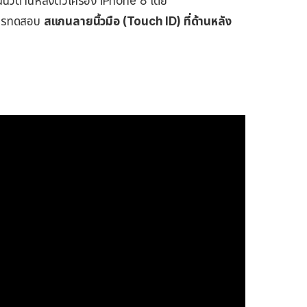
นนิ้วด้านหลังตัวเครื่อง iPhone 8 โดย
นการทดสอบ
สแกนลายนิ้วมือ (Touch ID) ที่ด้านหลัง