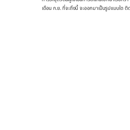
เดือน ก.ย. ที่จะถึงนี้ จะออกมาเป็นรูปแบบใด ต