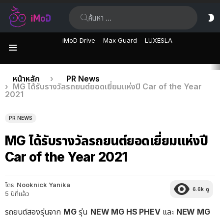
ค้นหา:
ส
ผิ
iMoD Drive
Max Guard
LUXESLA
เมนู
เรื่อง
คุณอยู่ที่นี่:
หน้าหลัก
PR News
MG ได้รับรางวัลรถยนต์ยอดเยี่ยมแห่งปี Car of the Year
ล่าสุด
2021
PR NEWS
MG ได้รับรางวัลรถยนต์ยอดเยี่ยมแห่งปี
Car of the Year 2021
โดย
Nooknick Yanika
6.6k
ดู
5 ปีที่แล้ว
รถยนต์สองรุ่นจาก
MG
รุ่น
NEW MG HS PHEV
และ
NEW MG