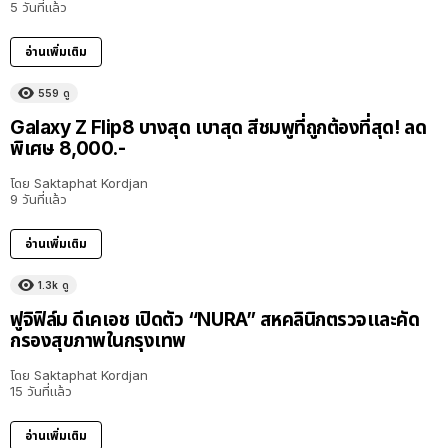
5 วันที่แล้ว
อ่านเพิ่มเติม
559
ดู
Galaxy Z Flip8 บางสุด เบาสุด สีชมพูที่ถูกต้องที่สุด! ลด
พิเศษ 8,000.-
โดย
Saktaphat Kordjan
9 วันที่แล้ว
อ่านเพิ่มเติม
1.3k
ดู
ฟูจิฟิล์ม ดีเคเอช เปิดตัว “NURA” สหคลินิกตรวจและคัด
กรองสุขภาพในกรุงเทพ
โดย
Saktaphat Kordjan
15 วันที่แล้ว
อ่านเพิ่มเติม