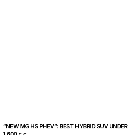
“NEW MG HS PHEV”: BEST HYBRID SUV UNDER
1,600 c.c.