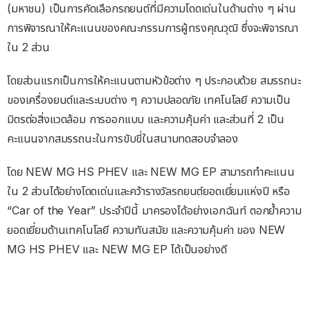
(มหาชน) เป็นการคัดเลือกรถยนต์ที่มีความโดดเด่นในด้านต่าง ๆ ผ่าน
การพิจารณาให้คะแนนของคณะกรรมการผู้ทรงคุณวุฒิ ซึ่งจะพิจารณา
ใน 2 ส่วน
โดยส่วนแรกเป็นการให้คะแนนตามหัวข้อต่าง ๆ ประกอบด้วย สมรรถนะ
ของเครื่องยนต์และระบบต่าง ๆ ความปลอดภัย เทคโนโลยี ความเป็น
มิตรต่อสิ่งแวดล้อม การออกแบบ และความคุ้มค่า และส่วนที่ 2 เป็น
คะแนนจากสมรรถนะในการขับขี่ในสนามทดสอบจำลอง
โดย NEW MG HS PHEV และ NEW MG EP สามารถทำคะแนน
ใน 2 ส่วนได้อย่างโดดเด่นและคว้ารางวัลรถยนต์ยอดเยี่ยมแห่งปี หรือ
“Car of the Year” ประจำปีนี้ มาครองได้อย่างเอกฉันท์ ตอกย้ำความ
ยอดเยี่ยมด้านเทคโนโลยี ความทันสมัย และความคุ้มค่า ของ NEW
MG HS PHEV และ NEW MG EP ได้เป็นอย่างดี