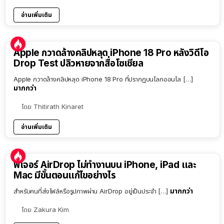
อ่านเพิ่มเติม
Apple กวาดล้างคลิปหลุด iPhone 18 Pro หลังวิดีโอ
Drop Test ปลิวหายจากสื่อโซเชียล
Apple กวาดล้างคลิปหลุด iPhone 18 Pro ที่ปรากฏบนโลกออนไล […]
มากกว่า
โดย
Thitirath Kinaret
อ่านเพิ่มเติม
ฟีเจอร์ AirDrop ไม่ทำงานบน iPhone, iPad และ
Mac มีขั้นตอนแก้ไขอย่างไร
มากกว่า
สำหรับคนที่ส่งไฟล์หรือรูปภาพผ่าน AirDrop อยู่เป็นประจำ […]
โดย
Zakura Kim