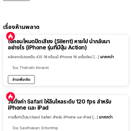
เรื่องห้ามพลาด
ไอคอนโหมดปิดเสียง (Silent) หายไป นำกลับมา
อย่างไร (iPhone รุ่นที่มีปุ่ม Action)
มากกว่า
หลังจากอัปเดตเป็น iOS 18 หรือแม้ iPhone 16 เครื่องใหม่ […]
โดย
Thitirath Kinaret
อ่านเพิ่มเติม
วิธีตั้งค่า Safari ให้ลื่นไหลระดับ 120 fps สำหรับ
iPhone และ iPad
มากกว่า
การตั้งค่าเว็ปเบาว์เซอร์ Safari สำหรับ iPhone และ iPad […]
โดย
Sasithakan Sritonthip