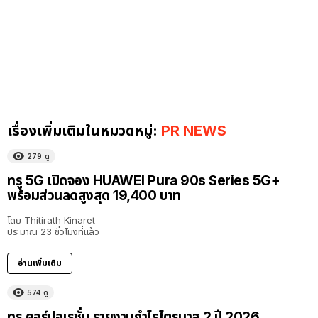
เรื่องเพิ่มเติมในหมวดหมู่:
PR NEWS
279
ดู
ทรู 5G เปิดจอง HUAWEI Pura 90s Series 5G+
พร้อมส่วนลดสูงสุด 19,400 บาท
โดย
Thitirath Kinaret
ประมาณ 23 ชั่วโมงที่แล้ว
อ่านเพิ่มเติม
574
ดู
ทรู คอร์ปอเรชั่น รายงานกำไรไตรมาส 2 ปี 2026