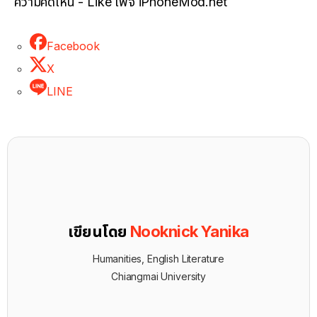
ความคิดเห็น - Like เพจ iPhoneMod.net
Facebook
X
LINE
เขียนโดย
Nooknick Yanika
Humanities, English Literature
Chiangmai University