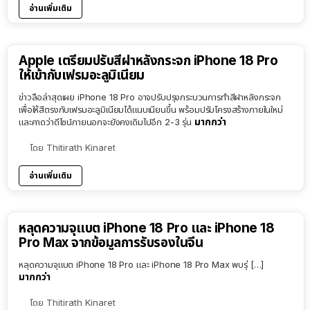
อ่านเพิ่มเติม
Apple เตรียมปรับสีฝาหลังกระจก iPhone 18 Pro
ให้เข้ากับเฟรมอะลูมิเนียม
ข่าวลือล่าสุดเผย iPhone 18 Pro อาจปรับปรุงกระบวนการทำสีฝาหลังกระจก
เพื่อให้สีตรงกับเฟรมอะลูมิเนียมได้แนบเนียนขึ้น พร้อมปรับโครงสร้างภายในใหม่
มากกว่า
และคาดว่าดีไซน์ภายนอกจะยังคงเดิมไปอีก 2-3 รุ่น
โดย
Thitirath Kinaret
อ่านเพิ่มเติม
หลุดความจุแบต iPhone 18 Pro และ iPhone 18
Pro Max จากข้อมูลการรับรองในจีน
หลุดความจุแบต iPhone 18 Pro และ iPhone 18 Pro Max พบรุ่ […]
มากกว่า
โดย
Thitirath Kinaret