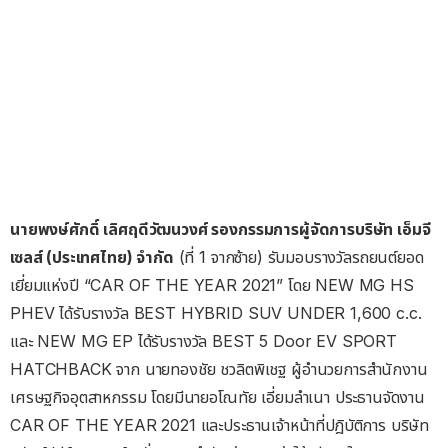
นายพงษ์ศักดิ์ เลิศฤดีวัฒนวงศ์ รองกรรมการผู้จัดการบริษัท เอ็มจี
เซลส์ (ประเทศไทย) จำกัด
(ที่ 1 จากซ้าย) รับมอบรางวัลรถยนต์ยอด
เยี่ยมแห่งปี “CAR OF THE YEAR 2021” โดย NEW MG HS
PHEV ได้รับรางวัล BEST HYBRID SUV UNDER 1,600 c.c.
และ NEW MG EP ได้รับรางวัล BEST 5 Door EV SPORT
HATCHBACK จาก นายทองชัย ชวลิตพิเชฐ ผู้อำนวยการสำนักงาน
เศรษฐกิจอุตสาหกรรม โดยมีนายอโณทัย เอี่ยมลำเนา ประธานจัดงาน
CAR OF THE YEAR 2021 และประธานเจ้าหน้าที่ปฎิบัติการ บริษัท