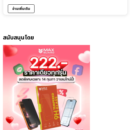
อ่านเพิ่มเติม
สนับสนุนโดย