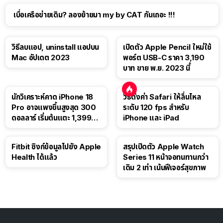
เบื่อเครือข่ายเดิม? ลองย้ายมา my by CAT กันเถอะ !!!
วิธีลบแอป, uninstall แอปบน
เปิดตัว Apple Pencil ใหม่ใช้
Mac อัปเดต 2023
พอร์ต USB-C ราคา 3,190
บาท ขาย พ.ย. 2023 นี้
นักวิเคราะห์คาด iPhone 18
วิธีตั้งค่า Safari ให้ลื่นไหล
Pro อาจแพงขึ้นสูงสุด 300
ระดับ 120 fps สำหรับ
ดอลลาร์ เริ่มต้นแตะ 1,399
iPhone และ iPad
ดอลลาร์
Fitbit ซิงก์ข้อมูลไปยัง Apple
สรุปเปิดตัว Apple Watch
Health ได้แล้ว
Series 11 หน้าจอทนทานกว่า
เดิม 2 เท่า เน้นฟีเจอร์สุขภาพ