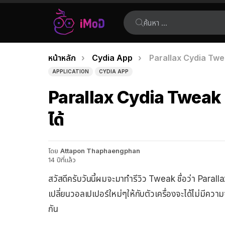
ค้นหา:
คุณอยู่ที่นี่:
หน้าหลัก
Cydia App
Parallax Cydia Tweak
เรื่อง
APPLICATION
CYDIA APP
ล่าสุด
Parallax Cydia Tweak ปร
ได้
โดย
Attapon Thaphaengphan
14 ปีที่แล้ว
สวัสดีครับวันนี้ผมจะมาทำรีวิว Tweak ชื่อว่า Par
เปลี่ยนวอลเปเปอร์ใหม่ๆให้กับตัวเครื่องจะได้ไม่มีคว
กัน