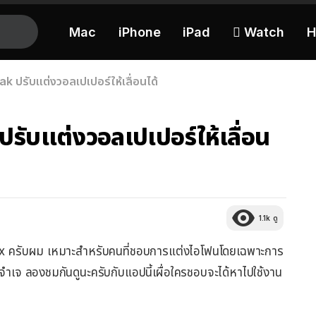
Mac
iPhone
iPad
 Watch
H
 ปรับแต่งวอลเปเปอร์ให้เลื่อนได้
ับแต่งวอลเปเปอร์ให้เลื่อน
1.1k
ดู
allax ครับผม เหมาะสำหรับคนที่ชอบการแต่งไอโฟนโดยเฉพาะการ
ามจำเจ ลองชมกันดูนะครับกับแอปนี้เผื่อใครชอบจะได้หาไปใช้งาน