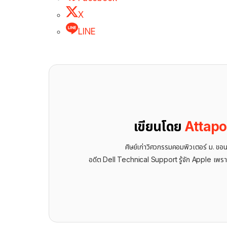
X
LINE
เขียนโดย
Attap
ศิษย์เก่าวิศวกรรมคอมพิวเตอร์ ม. ขอ
อดีต Dell Technical Support รู้จัก ​Apple เพรา