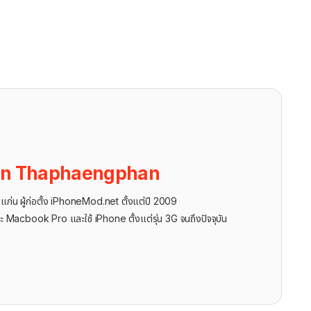
on Thaphaengphan
นแก่น ผู้ก่อตั้ง iPhoneMod.net ตั้งแต่ปี 2009
ะ Macbook Pro และใช้ iPhone ตั้งแต่รุ่น 3G จนถึงปัจจุบัน