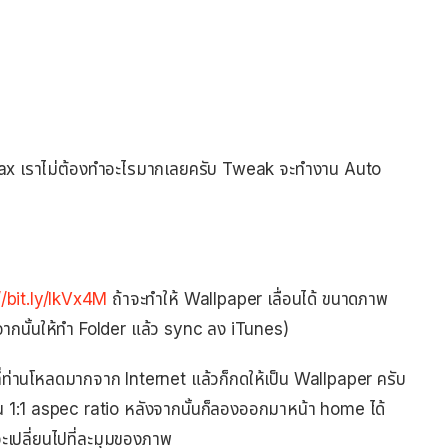
allax เราไม่ต้องทำอะไรมากเลยครับ Tweak จะทำงาน Auto
//bit.ly/IkVx4M
ถ้าจะทำให้ Wallpaper เลื่อนได้ ขนาดภาพ
นั้นให้ทำ Folder แล้ว sync ลง iTunes)
ปที่ท่านโหลดมากจาก Internet แล้วก็กดให้เป็น Wallpaper ครับ
เป็น 1:1 aspec ratio หลังจากนั้นก็ลองออกมาหน้า home ได้
จะเปลี่ยนไปที่ละมุมของภาพ