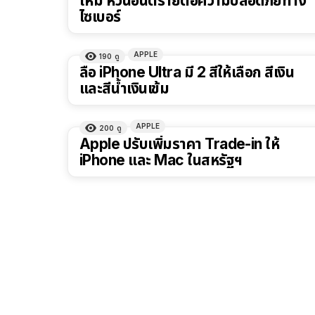
ใหม่ หวั่นอันตรายต่อความปลอดภัยทาง
ไซเบอร์
APPLE
190
ดู
ลือ iPhone Ultra มี 2 สีให้เลือก สีเงิน
และสีน้ำเงินเข้ม
APPLE
200
ดู
Apple ปรับเพิ่มราคา Trade-in ให้
iPhone และ Mac ในสหรัฐฯ