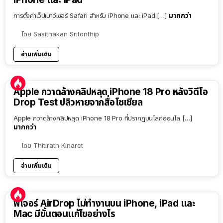
มากกว่า
การตั้งค่าเว็ปเบาว์เซอร์ Safari สำหรับ iPhone และ iPad […]
โดย
Sasithakan Sritonthip
อ่านเพิ่มเติม
Apple กวาดล้างคลิปหลุด iPhone 18 Pro หลังวิดีโอ
Drop Test ปลิวหายจากสื่อโซเชียล
Apple กวาดล้างคลิปหลุด iPhone 18 Pro ที่ปรากฏบนโลกออนไล […]
มากกว่า
โดย
Thitirath Kinaret
อ่านเพิ่มเติม
ฟีเจอร์ AirDrop ไม่ทำงานบน iPhone, iPad และ
Mac มีขั้นตอนแก้ไขอย่างไร