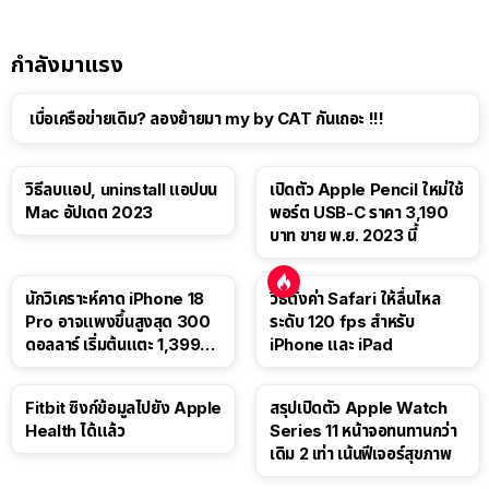
กำลังมาแรง
เบื่อเครือข่ายเดิม? ลองย้ายมา my by CAT กันเถอะ !!!
วิธีลบแอป, uninstall แอปบน
เปิดตัว Apple Pencil ใหม่ใช้
Mac อัปเดต 2023
พอร์ต USB-C ราคา 3,190
บาท ขาย พ.ย. 2023 นี้
นักวิเคราะห์คาด iPhone 18
วิธีตั้งค่า Safari ให้ลื่นไหล
Pro อาจแพงขึ้นสูงสุด 300
ระดับ 120 fps สำหรับ
ดอลลาร์ เริ่มต้นแตะ 1,399
iPhone และ iPad
ดอลลาร์
Fitbit ซิงก์ข้อมูลไปยัง Apple
สรุปเปิดตัว Apple Watch
Health ได้แล้ว
Series 11 หน้าจอทนทานกว่า
เดิม 2 เท่า เน้นฟีเจอร์สุขภาพ