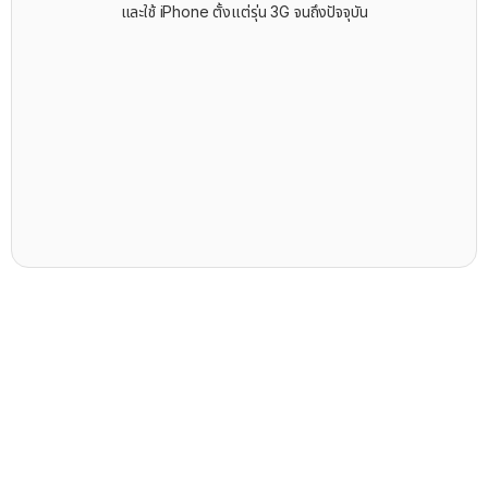
และใช้ iPhone ตั้งแต่รุ่น 3G จนถึงปัจจุบัน