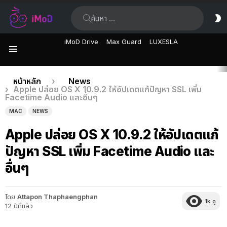
ค้นหา:
ส
ผิ
iMoD Drive
Max Guard
LUXESLA
เมนู
เรื่อง
คุณอยู่ที่นี่:
หน้าหลัก
News
Apple ปล่อย OS X 10.9.2 ให้อัปเดตแก้ปัญหา SSL เพิ่ม
ล่าสุด
Facetime Audio และอื่นๆ
MAC
NEWS
Apple ปล่อย OS X 10.9.2 ให้อัปเดตแก้
ปัญหา SSL เพิ่ม Facetime Audio และ
อื่นๆ
โดย
Attapon Thaphaengphan
1k
ดู
12 ปีที่แล้ว