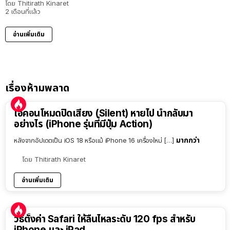
โดย
Thitirath Kinaret
2 เดือนที่แล้ว
อ่านเพิ่มเติม
เรื่องห้ามพลาด
ไอคอนโหมดปิดเสียง (Silent) หายไป นำกลับมา
อย่างไร (iPhone รุ่นที่มีปุ่ม Action)
มากกว่า
หลังจากอัปเดตเป็น iOS 18 หรือแม้ iPhone 16 เครื่องใหม่ […]
โดย
Thitirath Kinaret
อ่านเพิ่มเติม
วิธีตั้งค่า Safari ให้ลื่นไหลระดับ 120 fps สำหรับ
iPhone และ iPad