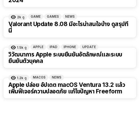
2024
GAME
GAMES
NEWS
2k
ดู
Valorant Update 8.08 มีอะไรน่าสนใจบ้าง ดูสรุปที่
นี่
APPLE
IPAD
IPHONE
UPDATE
1.5k
ดู
วิวัฒนาการ Apple ระบบยืนยันอัตลักษณ์และระบบ
ยืนยันตัวบุคคล
MACOS
NEWS
1.2k
ดู
Apple ปล่อย อัปเดต macOS Ventura 13.2 แล้ว
เพิ่มฟีเจอร์ความปลอดภัย แก้ไขปัญหา Freeform