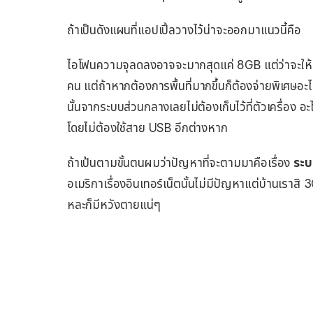
ถ้าเป็นดังแผนที่แอปเปิ้ลวางไว้น่าจะออกมาแนวนี้คือ
ไอโฟนความจุลดลงอาจจะมากสุดแค่ 8GB แต่ว่าจะให้เนื
คน แต่ถ้าหากต้องการพื้นที่มากขึ้นก็ต้องจ่ายพิเศษ
นั้นจากระบบส่วนกลางเลยไม่ต้องเก็บไว้ที่ตัวเครื่อง อ
โดยไม่ต้องใช้สาย USB อีกต่างหาก
ถ้าเป้นตามขั้นตนผมว่าปัญหาที่จะตามมาคือเรื่อง
ระบ
อเมริกาเรื่องอินเทอร์เน็ตนั้นไม่มีปัญหาแต่บ้านเราสิ
หละก็มีหวังตายแน่ๆ