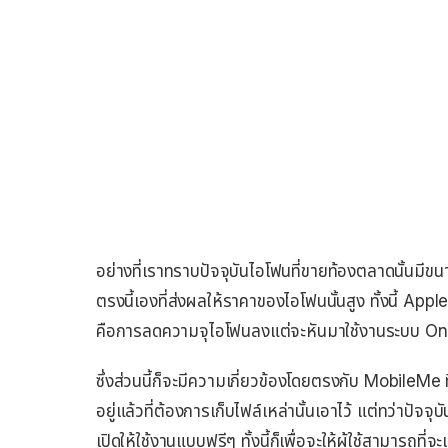
อย่างที่เราทราบปัจจุบันไอโฟนที่ขายท้องตลาดนั้นมีข
ตรงนี้เองที่ส่งผลให้ราคาของไอโฟนนั้นสูง ทั้งนี้ 
คือการลดความจุไอโฟนลงแต่จะหันมาใช้งานระบบ Online
ซึ่งส่วนนี้ก็จะมีความเกี่ยวข้องโดยตรงกับ MobileMe ท
อยู่แล้วที่ต้องการเก็บไฟล์เหล่านั้นเอาไว้ แต่ทว่าปัจจุบ
เปิดให้ใช้งานแบบฟรีๆ ทั้งนี้ก็เพื่อจะให้ผู้ใช้สามารถที่จะเก