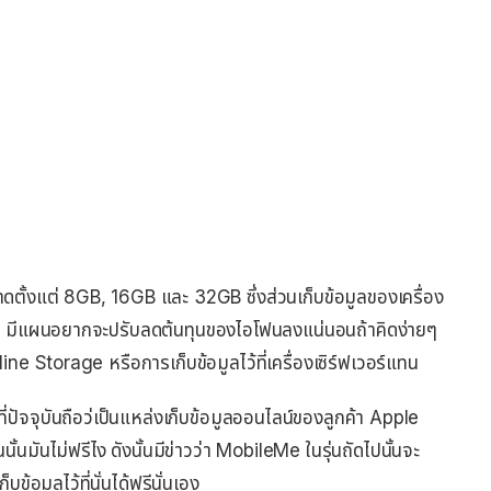
นาดตั้งแต่ 8GB, 16GB และ 32GB ซึ่งส่วนเก็บข้อมูลของเครื่อง
Apple มีแผนอยากจะปรับลดต้นทุนของไอโฟนลงแน่นอนถ้าคิดง่ายๆ
 Storage หรือการเก็บข้อมูลไว้ที่เครื่องเซิร์ฟเวอร์แทน
ี่ปัจจุบันถือว่เป็นแหล่งเก็บข้อมูลออนไลน์ของลูกค้า Apple
ันนั้นมันไม่ฟรีไง ดังนั้นมีข่าวว่า MobileMe ในรุ่นถัดไปนั้นจะ
็บข้อมูลไว้ที่นั่นได้ฟรีนั่นเอง