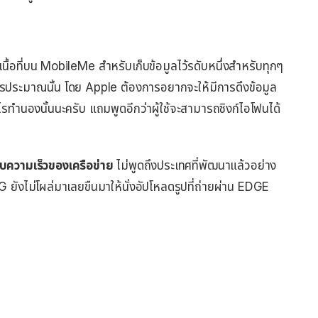
้อที่บน MobileMe สำหรับเก็บข้อมูลไว้รดับหนึ่งสำหรับทุกๆ
อะไรประมาณนั้น โดย Apple ต้องการอยากจะให้มีการดึงข้อมูล
ะไรทำนองนั้นนะครับ แถมพูดอีกว่าผู้ใช้จะสามารถซิงก์ไอโฟนได้
บความเร็วของเครือข่าย
ไม่พูดถึงประเทศที่พัฒนาแล้วอย่าง
 3G ยังไม่โผล่มาเลยขืนมาให้นั่งอัปโหลดรูปที่ถ่ายผ่าน EDGE