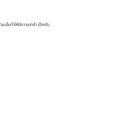
นเม็มทำไห้มีความล่าช้า มั้งครับ