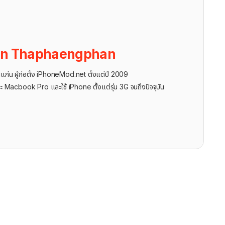
on Thaphaengphan
นแก่น ผู้ก่อตั้ง iPhoneMod.net ตั้งแต่ปี 2009
ะ Macbook Pro และใช้ iPhone ตั้งแต่รุ่น 3G จนถึงปัจจุบัน