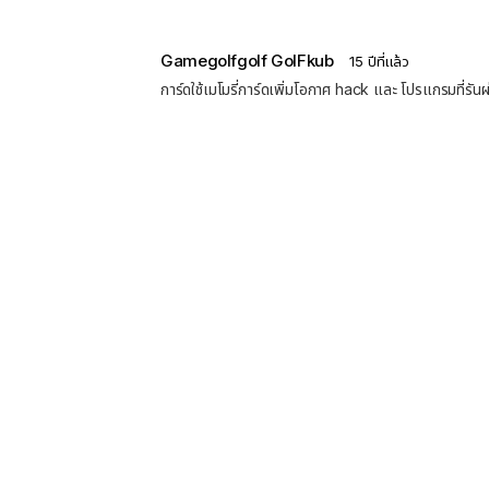
Gamegolfgolf GolFkub
15 ปีที่แล้ว
การ์ดใช้เมโมรี่การ์ดเพิ่มโอกาศ hack และ โปรแกรมที่รันผ่า