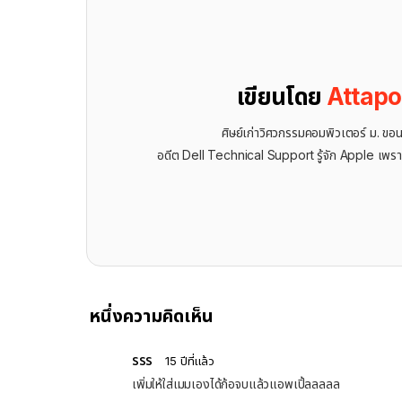
เขียนโดย
Attap
ศิษย์เก่าวิศวกรรมคอมพิวเตอร์ ม. ขอ
อดีต Dell Technical Support รู้จัก ​Apple เพรา
หนึ่งความคิดเห็น
รรร
15 ปีที่แล้ว
เพิ่มให้ใส่เมมเองได้ก้อจบแล้วแอพเปิ้ลลลลล