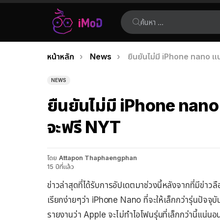
ค้นหา:
คุณอยู่ที่นี่:
หน้าหลัก
News
ยืนยันไม่มี iPhone nano 
เรื่อง
ล่าสุด
NEWS
ยืนยันไม่มี iPhone nan
จะฟรี NYT
โดย
Attapon Thaphaengphan
15 ปีที่แล้ว
ข่าวล่าสุดที่ได้รับการอัปเดตมาช่วงนี้หลังจากที่มีข่าว
เรียกง่ายๆว่า iPhone Nano ที่จะให้เล็กกว่ารุ่นปัจจุ
รายงานว่า Apple จะไม่ทำไอโฟนรุ่นที่เล็กกว่านี้แน่นอ