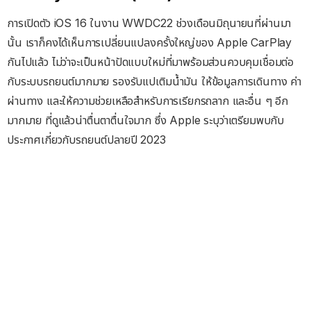
การเปิดตัว iOS 16 ในงาน WWDC22 ช่วงเดือนมิถุนายนที่ผ่านมา
นั้น เราก็คงได้เห็นการเปลี่ยนแปลงครั้งใหญ่ของ Apple CarPlay
กันไปแล้ว ไม่ว่าจะเป็นหน้าปัดแบบใหม่ที่มาพร้อมส่วนควบคุมเชื่อมต่อ
กับระบบรถยนต์มากมาย รองรับแปเติมน้ำมัน ให้ข้อมูลการเดินทาง ค่า
ผ่านทาง และให้ความช่วยเหลือสำหรับการเรียกรถลาก และอื่น ๆ อีก
มากมาย ที่ดูแล้วน่าตื่นตาตื่นใจมาก ซึ่ง Apple ระบุว่าเตรียมพบกับ
ประกาศเกี่ยวกับรถยนต์ปลายปี 2023