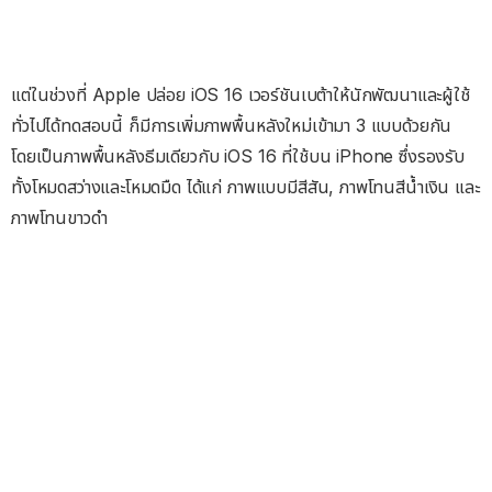
แต่ในช่วงที่ Apple ปล่อย iOS 16 เวอร์ชันเบต้าให้นักพัฒนาและผู้ใช้
ทั่วไปได้ทดสอบนี้ ก็มีการเพิ่มภาพพื้นหลังใหม่เข้ามา 3 แบบด้วยกัน
โดยเป็นภาพพื้นหลังธีมเดียวกับ iOS 16 ที่ใช้บน iPhone ซึ่งรองรับ
ทั้งโหมดสว่างและโหมดมืด ได้แก่ ภาพแบบมีสีสัน, ภาพโทนสีน้ำเงิน และ
ภาพโทนขาวดำ