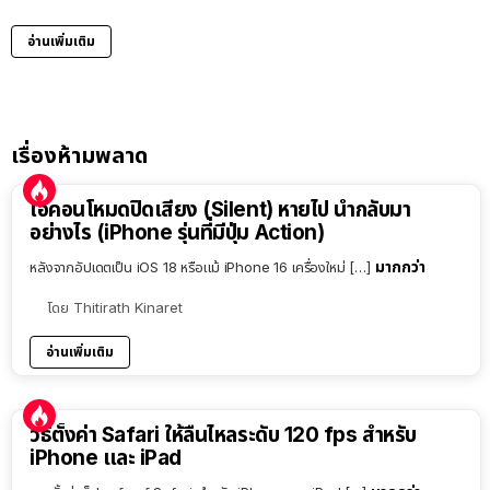
อ่านเพิ่มเติม
เรื่องห้ามพลาด
ไอคอนโหมดปิดเสียง (Silent) หายไป นำกลับมา
อย่างไร (iPhone รุ่นที่มีปุ่ม Action)
มากกว่า
หลังจากอัปเดตเป็น iOS 18 หรือแม้ iPhone 16 เครื่องใหม่ […]
โดย
Thitirath Kinaret
อ่านเพิ่มเติม
วิธีตั้งค่า Safari ให้ลื่นไหลระดับ 120 fps สำหรับ
iPhone และ iPad