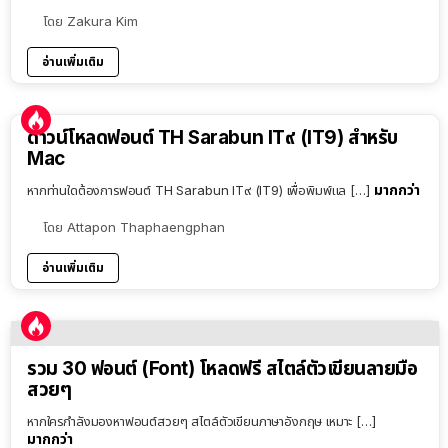
โดย
Zakura Kim
อ่านเพิ่มเติม
ดาวน์โหลดฟอนต์ TH Sarabun IT๙ (IT9) สำหรับ
Mac
มากกว่า
หากท่านใดต้องการฟอนต์ TH Sarabun IT๙ (IT9) เพื่อพิมพ์แล […]
โดย
Attapon Thaphaengphan
อ่านเพิ่มเติม
รวม 30 ฟอนต์ (Font) โหลดฟรี สไตล์ตัวเขียนลายมือ
สวยๆ
หากใครกำลังมองหาฟอนต์สวยๆ สไตล์ตัวเขียนภาษาอังกฤษ เหมาะ […]
มากกว่า