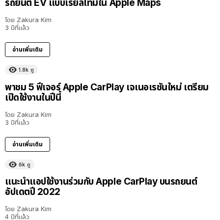
รถยนต์ EV แบบเรียลไทม์ใน Apple Maps
โดย
Zakura Kim
3 ปีที่แล้ว
อ่านเพิ่มเติม
1.8k
ดู
พาชม 5 ฟีเจอร์ Apple CarPlay เจเนอเรชันใหม่ เตรียม
เปิดใช้งานในปีนี้
โดย
Zakura Kim
3 ปีที่แล้ว
อ่านเพิ่มเติม
6k
ดู
แนะนำแอปใช้งานร่วมกับ Apple CarPlay บนรถยนต์
อัปเดตปี 2022
โดย
Zakura Kim
4 ปีที่แล้ว