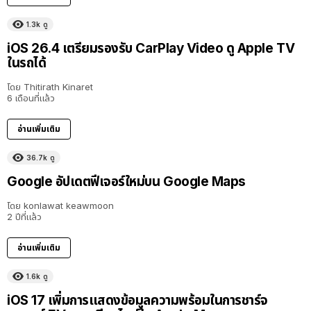
1.3k
ดู
iOS 26.4 เตรียมรองรับ CarPlay Video ดู Apple TV
ในรถได้
โดย
Thitirath Kinaret
6 เดือนที่แล้ว
อ่านเพิ่มเติม
36.7k
ดู
Google อัปเดตฟีเจอร์ใหม่บน Google Maps
โดย
konlawat keawmoon
2 ปีที่แล้ว
อ่านเพิ่มเติม
1.6k
ดู
iOS 17 เพิ่มการแสดงข้อมูลความพร้อมในการชาร์จ