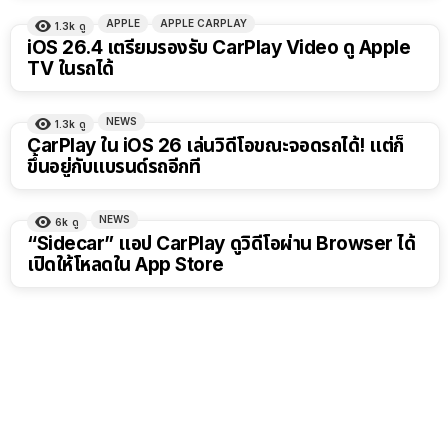
APPLE
APPLE CARPLAY
1.3k
ดู
iOS 26.4 เตรียมรองรับ CarPlay Video ดู Apple
TV ในรถได้
NEWS
1.3k
ดู
CarPlay ใน iOS 26 เล่นวิดีโอขณะจอดรถได้! แต่ก็
ขึ้นอยู่กับแบรนด์รถอีกที
NEWS
6k
ดู
“Sidecar” แอป CarPlay ดูวิดีโอผ่าน Browser ได้
เปิดให้โหลดใน App Store