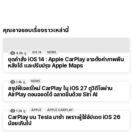
คุณอาจชอบเรื่องราวเหล่านี้
IOS 14
NEWS
6.8k
ดู
ชุดคำสั่ง iOS 14 : Apple CarPlay อาจตั้งค่าภาพพื้น
หลังได้ และปรับปรุง Apple Maps
NEWS
1.4k
ดู
สรุปฟีเจอร์ใหม่ CarPlay ใน iOS 27 ดูวิดีโอผ่าน
AirPlay ตอนจอดได้ ฉลาดขึ้นด้วย Siri AI
APPLE
APPLE CARPLAY
1.2k
ดู
CarPlay บน Tesla มาช้า เพราะผู้ใช้อัปเดต iOS 26
น้อยเกินไป