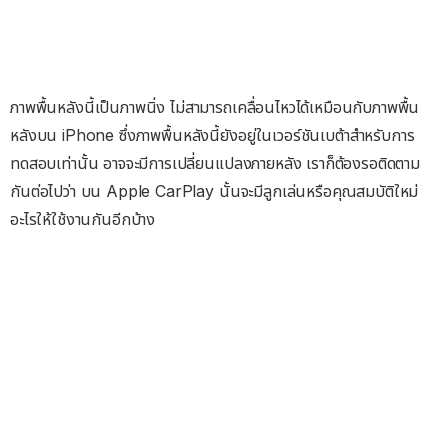
ภาพพื้นหลังนี้เป็นภาพนิ่ง ไม่สามารถเคลื่อนไหวได้เหมือนกับภาพพื้น
หลังบน iPhone ซึ่งภาพพื้นหลังนี้ยังอยู่ในเวอร์ชันเบต้าสำหรับการ
ทดสอบเท่านั้น อาจจะมีการเปลี่ยนแปลงภายหลัง เราก็ต้องรอติดตาม
กันต่อไปว่า บน Apple CarPlay นั้นจะมีลูกเล่นหรือคุณสมบัติใหม่
อะไรให้ใช้งานกันอีกบ้าง