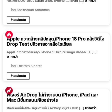
มากกว่า
การตั้งค่าเว็ปเบาว์เซอร์ Safari สำหรับ iPhone และ iPad […]
โดย
Sasithakan Sritonthip
อ่านเพิ่มเติม
Apple กวาดล้างคลิปหลุด iPhone 18 Pro หลังวิดีโอ
Drop Test ปลิวหายจากสื่อโซเชียล
Apple กวาดล้างคลิปหลุด iPhone 18 Pro ที่ปรากฏบนโลกออนไล […]
มากกว่า
โดย
Thitirath Kinaret
อ่านเพิ่มเติม
ฟีเจอร์ AirDrop ไม่ทำงานบน iPhone, iPad และ
Mac มีขั้นตอนแก้ไขอย่างไร
มากกว่า
สำหรับคนที่ส่งไฟล์หรือรูปภาพผ่าน AirDrop อยู่เป็นประจำ […]