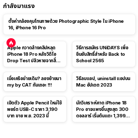
กำลังมาแรง
ตั้งค่ากล้องคุมโทนภาพด้วย Photographic Style ใน iPhone
16, iPhone 16 Pro
Apple กวาดล้างคลิปหลุด
วิธีการสมัคร UNiDAYS เพื่อ
iPhone 18 Pro หลังวิดีโอ
ยืนยันสิทธิ์สำหรับ Back to
Drop Test ปลิวหายจากสื่อ
School 2565
โซเชียล
เบื่อเครือข่ายเดิม? ลองย้ายมา
วิธีลบแอป, uninstall แอปบน
my by CAT กันเถอะ !!!
Mac อัปเดต 2023
เปิดตัว Apple Pencil ใหม่ใช้
นักวิเคราะห์คาด iPhone 18
พอร์ต USB-C ราคา 3,190
Pro อาจแพงขึ้นสูงสุด 300
บาท ขาย พ.ย. 2023 นี้
ดอลลาร์ เริ่มต้นแตะ 1,399
ดอลลาร์