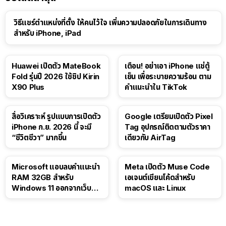
วิธีแชร์ตำแหน่งที่ตั้ง ให้คนไว้ใจ เพิ่มความปลอดภัยในการเดินทาง
สำหรับ iPhone, iPad
Huawei เปิดตัว MateBook
เตือน! อย่าเอา iPhone แช่ตู้
Fold รุ่นปี 2026 ใช้ชิป Kirin
เย็น เพื่อระบายความร้อน ตาม
X90 Plus
คำแนะนำใน TikTok
สื่อวิเคราะห์ รูปแบบการเปิดตัว
Google เตรียมเปิดตัว Pixel
iPhone ก.ย. 2026 นี้ จะมี
Tag อุปกรณ์ติดตามตัวราคา
“ชีวิตชีวา” มากขึ้น
เดียวกับ AirTag
Microsoft แอบลบคำแนะนำ
Meta เปิดตัว Muse Code
RAM 32GB สำหรับ
เอเจนต์เขียนโค้ดสำหรับ
Windows 11 ออกจากเว็บตัว
macOS และ Linux
เอง