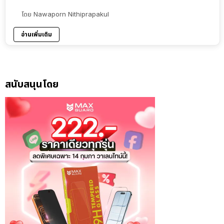
โดย
Nawaporn Nithiprapakul
อ่านเพิ่มเติม
สนับสนุนโดย