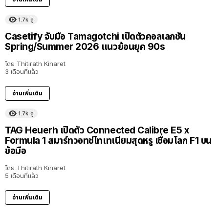
1.7k
ดู
Casetify จับมือ Tamagotchi เปิดตัวคอลเลกชัน
Spring/Summer 2026 แนวย้อนยุค 90s
โดย
Thitirath Kinaret
3 เดือนที่แล้ว
อ่านเพิ่มเติม
1.7k
ดู
TAG Heuerh เปิดตัว Connected Calibre E5 x
Formula 1 สมาร์ทวอทช์ไทเทเนียมสุดหรู เชื่อมโลก F1 บน
ข้อมือ
โดย
Thitirath Kinaret
5 เดือนที่แล้ว
อ่านเพิ่มเติม