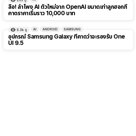
233
ดู
ลือ! ลำโพง AI ตัวใหม่จาก OpenAI ขนาดเท่าลูกฮอกกี้
คาดราคาเริ่มราว 10,000 บาท
AI
ANDROID
SAMSUNG
5.3k
ดู
อุปกรณ์ Samsung Galaxy ที่คาดว่าจะรองรับ One
UI 9.5