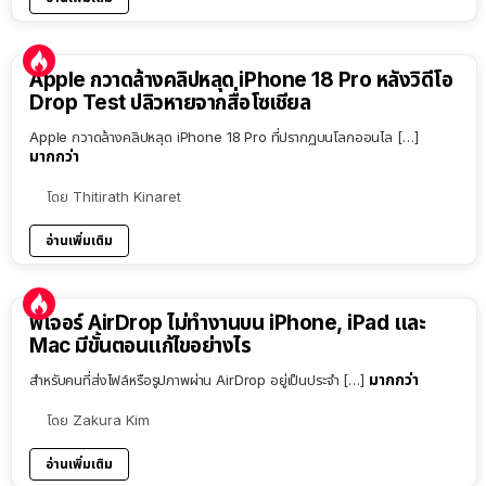
Apple กวาดล้างคลิปหลุด iPhone 18 Pro หลังวิดีโอ
Drop Test ปลิวหายจากสื่อโซเชียล
Apple กวาดล้างคลิปหลุด iPhone 18 Pro ที่ปรากฏบนโลกออนไล […]
มากกว่า
โดย
Thitirath Kinaret
อ่านเพิ่มเติม
ฟีเจอร์ AirDrop ไม่ทำงานบน iPhone, iPad และ
Mac มีขั้นตอนแก้ไขอย่างไร
มากกว่า
สำหรับคนที่ส่งไฟล์หรือรูปภาพผ่าน AirDrop อยู่เป็นประจำ […]
โดย
Zakura Kim
อ่านเพิ่มเติม