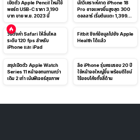
เปิดตัว Apple Pencil ใหม่ใช้
นักวิเคราะห์คาด iPhone 18
พอร์ต USB-C ราคา 3,190
Pro อาจแพงขึ้นสูงสุด 300
บาท ขาย พ.ย. 2023 นี้
ดอลลาร์ เริ่มต้นแตะ 1,399
ดอลลาร์
วิธีตั้งค่า Safari ให้ลื่นไหล
Fitbit ซิงก์ข้อมูลไปยัง Apple
ระดับ 120 fps สำหรับ
Health ได้แล้ว
iPhone และ iPad
สรุปเปิดตัว Apple Watch
ลือ iPhone รุ่นครบรอบ 20 ปี
Series 11 หน้าจอทนทานกว่า
ใช้หน้าจอใหญ่ขึ้น พร้อมดีไซน์
เดิม 2 เท่า เน้นฟีเจอร์สุขภาพ
ไร้ขอบโค้งทั้งสี่ด้าน