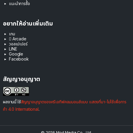
แนะนำการซื้อ
อยากให้อ่านเพิ่มเติม
เกม
 Arcade
วอลเปเปอร์
LINE
Google
Facebook
สัญญาอนุญาต
ผลงานนี้ ใช้
สัญญาอนุญาตของครีเอทีฟคอมมอนส์แบบ แสดงที่มา-ไม่ใช้เพื่อการ
ค้า 4.0 International
.
© 2026 Mod Media Co., Ltd.