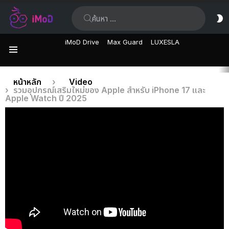
ค้นหา:
ส
ผิ
iMoD Drive
Max Guard
LUXESLA
เมนู
เรื่อง
คุณอยู่ที่นี่:
หน้าหลัก
Video
รวมอุปกรณ์เสริมใหม่ของ Apple สำหรับ iPhone 17 และ
ล่าสุด
Apple Watch ปี 2025