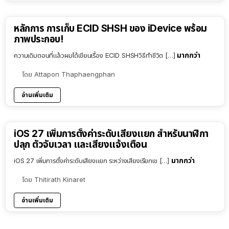
หลักการ การเก็บ ECID SHSH ของ iDevice พร้อม
ภาพประกอบ!
มากกว่า
ความเดิมตอนที่แล้วผมได้เขียนเรื่อง ECID SHSHวิธีทำชีวิต […]
โดย
Attapon Thaphaengphan
อ่านเพิ่มเติม
iOS 27 เพิ่มการตั้งค่าระดับเสียงแยก สำหรับนาฬิกา
ปลุก ตัวจับเวลา และเสียงแจ้งเตือน
มากกว่า
iOS 27 เพิ่มการตั้งค่าระดับเสียงแยก ระหว่างเสียงเรียกเข […]
โดย
Thitirath Kinaret
อ่านเพิ่มเติม