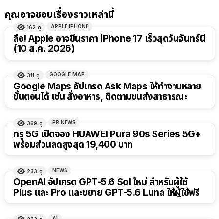
คุณอาจชอบเรื่องราวเหล่านี้
APPLE IPHONE
162
ดู
ลือ! Apple อาจขึ้นราคา iPhone 17 เร็วสุดวันจันทร์นี้
(10 ส.ค. 2026)
GOOGLE MAP
311
ดู
Google Maps อัปเกรด Ask Maps ให้ทำงานหลาย
ขั้นตอนได้ เช่น สั่งอาหาร, ติดตามขนส่งสาธารณะ
PR NEWS
369
ดู
ทรู 5G เปิดจอง HUAWEI Pura 90s Series 5G+
พร้อมส่วนลดสูงสุด 19,400 บาท
NEWS
233
ดู
OpenAI อัปเกรด GPT-5.6 Sol ใหม่ สำหรับผู้ใช้
Plus และ Pro และขยาย GPT-5.6 Luna ให้ผู้ใช้ฟรี
AI