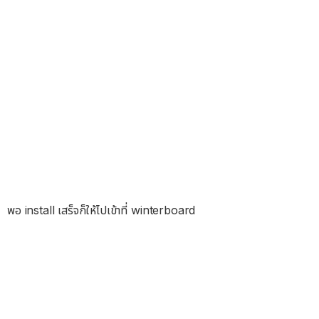
พอ install เสร็จก็ให้ไปเข้าที่ winterboard