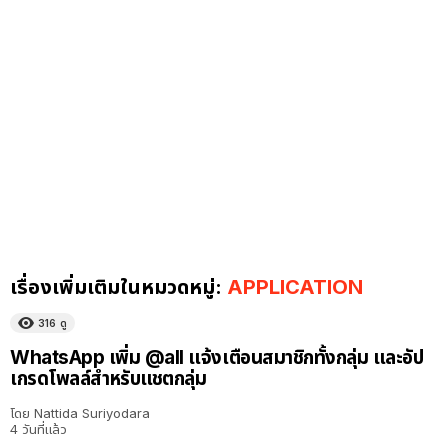
เรื่องเพิ่มเติมในหมวดหมู่:
APPLICATION
316
ดู
WhatsApp เพิ่ม @all แจ้งเตือนสมาชิกทั้งกลุ่ม และอัป
เกรดโพลล์สำหรับแชตกลุ่ม
โดย
Nattida Suriyodara
4 วันที่แล้ว