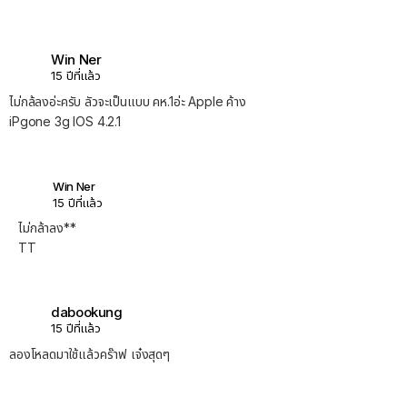
Win Ner
15 ปีที่แล้ว
ไม่กล้ลงอ่ะครับ ลัวจะเป็นแบบ คห.1อ่ะ Apple ค้าง
iPgone 3g IOS 4.2.1
Win Ner
15 ปีที่แล้ว
ไม่กล้าลง**
TT
dabookung
15 ปีที่แล้ว
ลองโหลดมาใช้แล้วคร๊าฟ เจ๋งสุดๆ