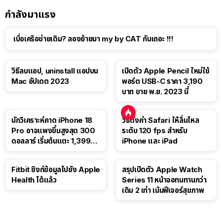
กำลังมาแรง
เบื่อเครือข่ายเดิม? ลองย้ายมา my by CAT กันเถอะ !!!
วิธีลบแอป, uninstall แอปบน
เปิดตัว Apple Pencil ใหม่ใช้
Mac อัปเดต 2023
พอร์ต USB-C ราคา 3,190
บาท ขาย พ.ย. 2023 นี้
นักวิเคราะห์คาด iPhone 18
วิธีตั้งค่า Safari ให้ลื่นไหล
Pro อาจแพงขึ้นสูงสุด 300
ระดับ 120 fps สำหรับ
ดอลลาร์ เริ่มต้นแตะ 1,399
iPhone และ iPad
ดอลลาร์
Fitbit ซิงก์ข้อมูลไปยัง Apple
สรุปเปิดตัว Apple Watch
Health ได้แล้ว
Series 11 หน้าจอทนทานกว่า
เดิม 2 เท่า เน้นฟีเจอร์สุขภาพ