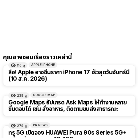
คุณอาจชอบเรื่องราวเหล่านี้
APPLE IPHONE
110
ดู
ลือ! Apple อาจขึ้นราคา iPhone 17 เร็วสุดวันจันทร์นี้
(10 ส.ค. 2026)
GOOGLE MAP
235
ดู
Google Maps อัปเกรด Ask Maps ให้ทำงานหลาย
ขั้นตอนได้ เช่น สั่งอาหาร, ติดตามขนส่งสาธารณะ
PR NEWS
279
ดู
ทรู 5G เปิดจอง HUAWEI Pura 90s Series 5G+