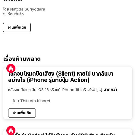
โดย
Nattida Suriyodara
5 เดือนที่แล้ว
อ่านเพิ่มเติม
เรื่องห้ามพลาด
ไอคอนโหมดปิดเสียง (Silent) หายไป นำกลับมา
อย่างไร (iPhone รุ่นที่มีปุ่ม Action)
มากกว่า
หลังจากอัปเดตเป็น iOS 18 หรือแม้ iPhone 16 เครื่องใหม่ […]
โดย
Thitirath Kinaret
อ่านเพิ่มเติม