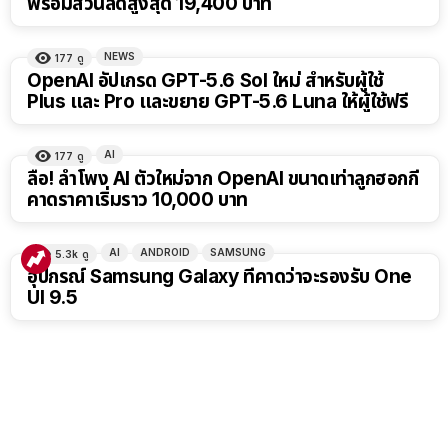
พร้อมส่วนลดสูงสุด 19,400 บาท
NEWS
177
ดู
OpenAI อัปเกรด GPT-5.6 Sol ใหม่ สำหรับผู้ใช้
Plus และ Pro และขยาย GPT-5.6 Luna ให้ผู้ใช้ฟรี
AI
177
ดู
ลือ! ลำโพง AI ตัวใหม่จาก OpenAI ขนาดเท่าลูกฮอกกี้
คาดราคาเริ่มราว 10,000 บาท
AI
ANDROID
SAMSUNG
5.3k
ดู
อุปกรณ์ Samsung Galaxy ที่คาดว่าจะรองรับ One
UI 9.5