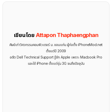
เขียนโดย
Attapon Thaphaengphan
ศิษย์เก่าวิศวกรรมคอมพิวเตอร์ ม. ขอนแก่น ผู้ก่อตั้ง iPhoneMod.net
ตั้งแต่ปี 2009
อดีต Dell Technical Support รู้จัก ​Apple เพราะ Macbook Pro
และใช้ iPhone ตั้งแต่รุ่น 3G จนถึงปัจจุบัน