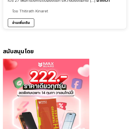
มากกว่า
iOS 27 เพิ่มการตั้งค่าระดับเสียงแยก ระหว่างเสียงเรียกเข […]
โดย
Thitirath Kinaret
อ่านเพิ่มเติม
สนับสนุนโดย