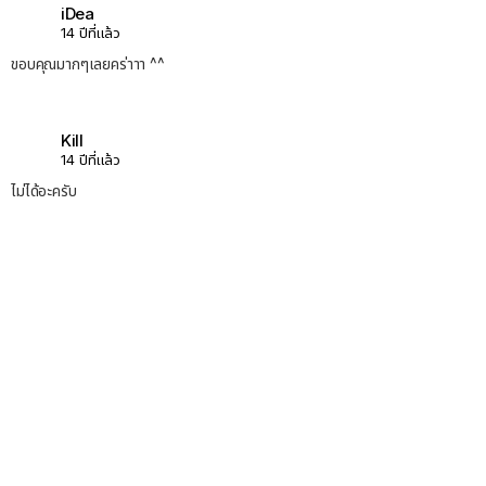
iDea
14 ปีที่แล้ว
ขอบคุณมากๆเลยคร่าาา ^^
Kill
14 ปีที่แล้ว
ไม่ได้อะครับ