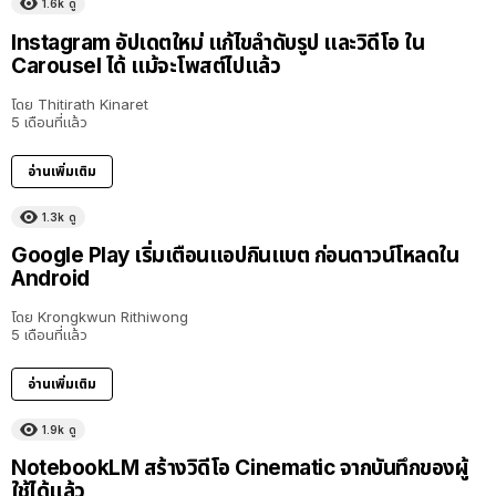
1.6k
ดู
Instagram อัปเดตใหม่ แก้ไขลำดับรูป และวิดีโอ ใน
Carousel ได้ แม้จะโพสต์ไปแล้ว
โดย
Thitirath Kinaret
5 เดือนที่แล้ว
อ่านเพิ่มเติม
1.3k
ดู
Google Play เริ่มเตือนแอปกินแบต ก่อนดาวน์โหลดใน
Android
โดย
Krongkwun Rithiwong
5 เดือนที่แล้ว
อ่านเพิ่มเติม
1.9k
ดู
NotebookLM สร้างวิดีโอ Cinematic จากบันทึกของผู้
ใช้ได้แล้ว