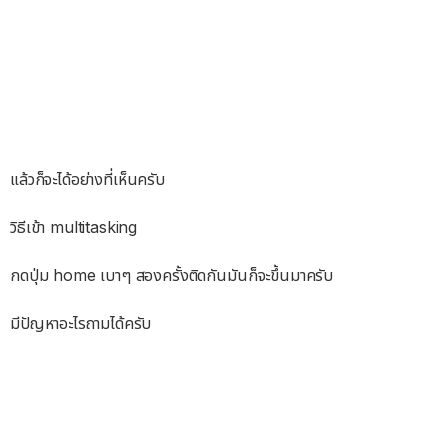
แล้วก็จะได้อย่างที่เห็นครับ
วิธีเข้า multitasking
กดปุ่ม home เบาๆ สองครั้งติดกันมันก็จะขึ้นมาครับ
มีปัญหาอะไรถามได้ครับ