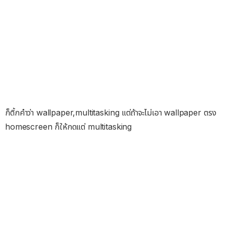
ก็ติ้กคำว่า wallpaper,multitasking แต่ถ้าจะไม่เอา wallpaper ตรง
homescreen ก็ให้กดแต่ multitasking