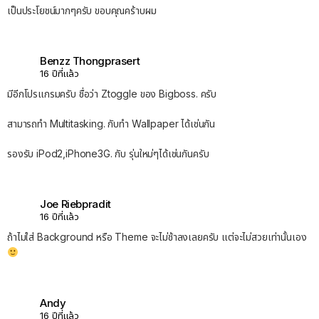
เป็นประโยชน์มากๆครับ ขอบคุณคร้าบผม
Benzz Thongprasert
16 ปีที่แล้ว
มีอีกโปรแกรมครับ ชื่อว่า Ztoggle ของ Bigboss. ครับ
สามารถทำ Multitasking. กับทำ Wallpaper ได้เช่นกัน
รองรับ iPod2,iPhone3G. กับ รุ่นใหม่ๆได้เช่นกันครับ
Joe Riebpradit
16 ปีที่แล้ว
ถ้าไม่ใส่ Background หรือ Theme จะไม่ช้าลงเลยครับ แต่จะไม่สวยเท่านั้นเอง
Andy
16 ปีที่แล้ว