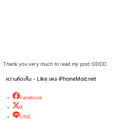
Thank you very much to read my post :DDDD
ความคิดเห็น - Like เพจ iPhoneMod.net
Facebook
X
LINE