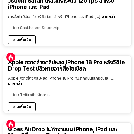
วิธีตั้งค่า Safari ให้ลื่นไหลระดับ 120 fps สำหรับ
iPhone และ iPad
มากกว่า
การตั้งค่าเว็ปเบาว์เซอร์ Safari สำหรับ iPhone และ iPad […]
โดย
Sasithakan Sritonthip
อ่านเพิ่มเติม
Apple กวาดล้างคลิปหลุด iPhone 18 Pro หลังวิดีโอ
Drop Test ปลิวหายจากสื่อโซเชียล
Apple กวาดล้างคลิปหลุด iPhone 18 Pro ที่ปรากฏบนโลกออนไล […]
มากกว่า
โดย
Thitirath Kinaret
อ่านเพิ่มเติม
ฟีเจอร์ AirDrop ไม่ทำงานบน iPhone, iPad และ