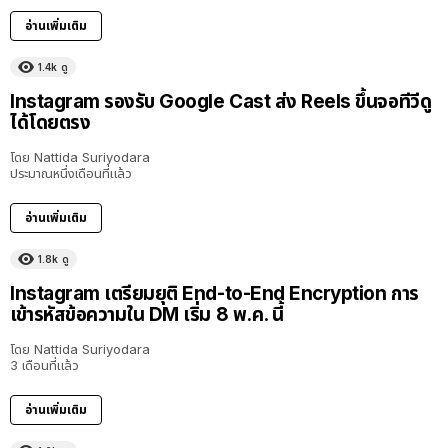
อ่านเพิ่มเติม
1.4k
ดู
Instagram รองรับ Google Cast ส่ง Reels ขึ้นจอทีวีดู
ได้โดยตรง
โดย
Nattida Suriyodara
ประมาณหนึ่งเดือนที่แล้ว
อ่านเพิ่มเติม
1.8k
ดู
Instagram เตรียมยุติ End-to-End Encryption การ
เข้ารหัสข้อความใน DM เริ่ม 8 พ.ค. นี้
โดย
Nattida Suriyodara
3 เดือนที่แล้ว
อ่านเพิ่มเติม