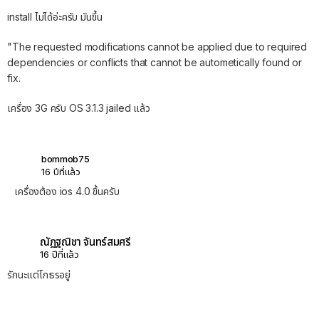
install ไม่ได้อ่ะครับ มันขึ้น
"The requested modifications cannot be applied due to required
dependencies or conflicts that cannot be autometically found or
fix.
เครื่อง 3G ครับ OS 3.1.3 jailed แล้ว
bommob75
16 ปีที่แล้ว
เครื่องต้อง ios 4.0 ขึ้นครับ
ณัฏฐณิชา จันทร์สมศรี
16 ปีที่แล้ว
รักนะแต่โกธรอยู่