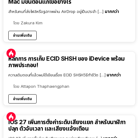
Mac มีขั้นตอนแก้ไขอย่างไร
มากกว่า
สำหรับคนที่ส่งไฟล์หรือรูปภาพผ่าน AirDrop อยู่เป็นประจำ […]
โดย
Zakura Kim
อ่านเพิ่มเติม
หลักการ การเก็บ ECID SHSH ของ iDevice พร้อม
ภาพประกอบ!
มากกว่า
ความเดิมตอนที่แล้วผมได้เขียนเรื่อง ECID SHSHวิธีทำชีวิต […]
โดย
Attapon Thaphaengphan
อ่านเพิ่มเติม
iOS 27 เพิ่มการตั้งค่าระดับเสียงแยก สำหรับนาฬิกา
ปลุก ตัวจับเวลา และเสียงแจ้งเตือน