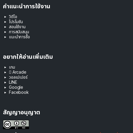
คำแนะนำการใช้งาน
วิดีโอ
โปรโมชัน
สอนใช้งาน
การสนับสนุน
แนะนำการซื้อ
อยากให้อ่านเพิ่มเติม
เกม
 Arcade
วอลเปเปอร์
LINE
Google
Facebook
สัญญาอนุญาต