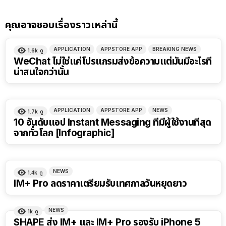
คุณอาจชอบเรื่องราวเหล่านี้
APPLICATION
APPSTORE APP
BREAKING NEWS
1.6k
ดู
WeChat ไม่ใช่แค่โปรแกรมส่งข้อความแต่มันมีอะไรที่
น่าสนใจกว่านั้น
APPLICATION
APPSTORE APP
NEWS
1.7k
ดู
10 อันดับแอป Instant Messaging ที่มีผู้ใช้งานที่สุด
จากทั่วโลก [Infographic]
NEWS
1.4k
ดู
IM+ Pro ลดราคาเตรียมรับเทศกาลวันหยุดยาว
NEWS
1k
ดู
SHAPE ส่ง IM+ และ IM+ Pro รองรับ iPhone 5