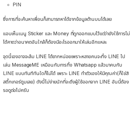
PIN
ซึ่งการที่จะค้นหาเพื่อนก็สามารถหาได้จากข้อมูลด้านบนได้เลย
แอบเห็นเมนู Sticker และ Money ที่ถูกออกแบบไว้แต่ว่ายังใช้การไม่
ได้คาดว่าอนาคตอันใกล้ก็ต้องมีอะไรออกมาให้เล่นอีกแหละ
จุดนี้เองอาจจะล้ม LINE ได้ยากหน่อยเพราะหลายคนจะทิ้ง LINE ไป
เล่น MessageME เหมือนกับการทิ้ง Whatsapp แล้วมาคบกับ
LINE แบบทันทีทันใดก็ไม่ได้ เพราะ LINE ทำตัวเองให้มีคุณค่า(ก็ใช่สิ
สติ๊กเกอร์ตูมเลย) ดังนี้ไม่ง่ายนักที่จะดึงผู้ใช้ออกจาก LINE อันนี้ต้อง
รอดูต่อไปครับ