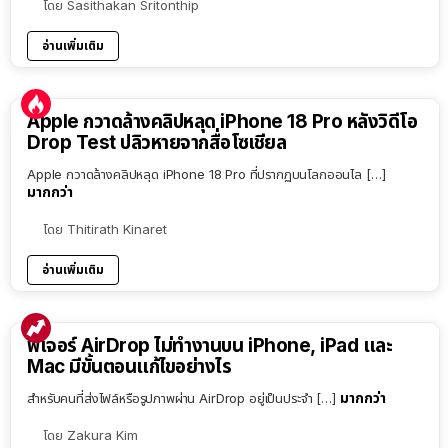
โดย
Sasithakan Sritonthip
อ่านเพิ่มเติม
Apple กวาดล้างคลิปหลุด iPhone 18 Pro หลังวิดีโอ
Drop Test ปลิวหายจากสื่อโซเชียล
Apple กวาดล้างคลิปหลุด iPhone 18 Pro ที่ปรากฏบนโลกออนไล […]
มากกว่า
โดย
Thitirath Kinaret
อ่านเพิ่มเติม
ฟีเจอร์ AirDrop ไม่ทำงานบน iPhone, iPad และ
Mac มีขั้นตอนแก้ไขอย่างไร
มากกว่า
สำหรับคนที่ส่งไฟล์หรือรูปภาพผ่าน AirDrop อยู่เป็นประจำ […]
โดย
Zakura Kim