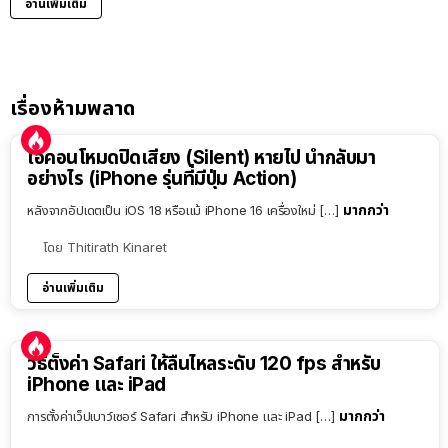
อ่านเพิ่มเติม
เรื่องห้ามพลาด
ไอคอนโหมดปิดเสียง (Silent) หายไป นำกลับมา
อย่างไร (iPhone รุ่นที่มีปุ่ม Action)
มากกว่า
หลังจากอัปเดตเป็น iOS 18 หรือแม้ iPhone 16 เครื่องใหม่ […]
โดย
Thitirath Kinaret
อ่านเพิ่มเติม
วิธีตั้งค่า Safari ให้ลื่นไหลระดับ 120 fps สำหรับ
iPhone และ iPad
มากกว่า
การตั้งค่าเว็ปเบาว์เซอร์ Safari สำหรับ iPhone และ iPad […]