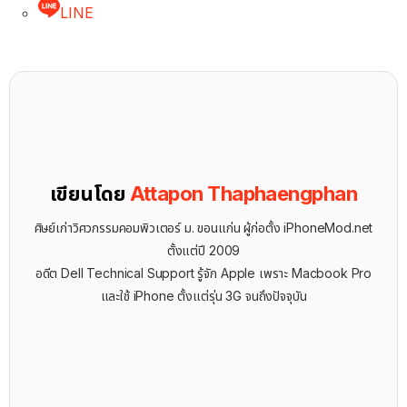
LINE
เขียนโดย
Attapon Thaphaengphan
ศิษย์เก่าวิศวกรรมคอมพิวเตอร์ ม. ขอนแก่น ผู้ก่อตั้ง iPhoneMod.net
ตั้งแต่ปี 2009
อดีต Dell Technical Support รู้จัก ​Apple เพราะ Macbook Pro
และใช้ iPhone ตั้งแต่รุ่น 3G จนถึงปัจจุบัน