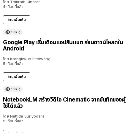
โดย
Thitirath Kinaret
4 เดือนที่แล้ว
อ่านเพิ่มเติม
1.3k
ดู
Google Play เริ่มเตือนแอปกินแบต ก่อนดาวน์โหลดใน
Android
โดย
Krongkwun Rithiwong
5 เดือนที่แล้ว
อ่านเพิ่มเติม
1.9k
ดู
NotebookLM สร้างวิดีโอ Cinematic จากบันทึกของผู้
ใช้ได้แล้ว
โดย
Nattida Suriyodara
5 เดือนที่แล้ว