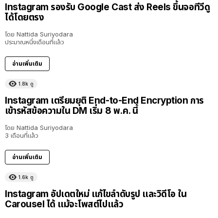
Instagram รองรับ Google Cast ส่ง Reels ขึ้นจอทีวีดู
ได้โดยตรง
โดย
Nattida Suriyodara
ประมาณหนึ่งเดือนที่แล้ว
อ่านเพิ่มเติม
1.8k
ดู
Instagram เตรียมยุติ End-to-End Encryption การ
เข้ารหัสข้อความใน DM เริ่ม 8 พ.ค. นี้
โดย
Nattida Suriyodara
3 เดือนที่แล้ว
อ่านเพิ่มเติม
1.6k
ดู
Instagram อัปเดตใหม่ แก้ไขลำดับรูป และวิดีโอ ใน
Carousel ได้ แม้จะโพสต์ไปแล้ว