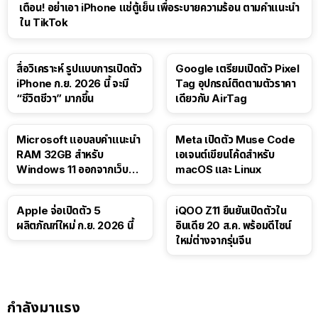
เตือน! อย่าเอา iPhone แช่ตู้เย็น เพื่อระบายความร้อน ตามคำแนะนำ
ใน TikTok
สื่อวิเคราะห์ รูปแบบการเปิดตัว
Google เตรียมเปิดตัว Pixel
iPhone ก.ย. 2026 นี้ จะมี
Tag อุปกรณ์ติดตามตัวราคา
“ชีวิตชีวา” มากขึ้น
เดียวกับ AirTag
Microsoft แอบลบคำแนะนำ
Meta เปิดตัว Muse Code
RAM 32GB สำหรับ
เอเจนต์เขียนโค้ดสำหรับ
Windows 11 ออกจากเว็บตัว
macOS และ Linux
เอง
Apple จ่อเปิดตัว 5
iQOO Z11 ยืนยันเปิดตัวใน
ผลิตภัณฑ์ใหม่ ก.ย. 2026 นี้
อินเดีย 20 ส.ค. พร้อมดีไซน์
ใหม่ต่างจากรุ่นจีน
กำลังมาแรง