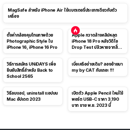
MagSafe สำหรับ iPhone Air ใช้แบตเตอรี่ประเภทเดียวกับตัว
เครื่อง
ตั้งค่ากล้องคุมโทนภาพด้วย
Apple กวาดล้างคลิปหลุด
Photographic Style ใน
iPhone 18 Pro หลังวิดีโอ
iPhone 16, iPhone 16 Pro
Drop Test ปลิวหายจากสื่อ
โซเชียล
วิธีการสมัคร UNiDAYS เพื่อ
เบื่อเครือข่ายเดิม? ลองย้ายมา
ยืนยันสิทธิ์สำหรับ Back to
my by CAT กันเถอะ !!!
School 2565
วิธีลบแอป, uninstall แอปบน
เปิดตัว Apple Pencil ใหม่ใช้
Mac อัปเดต 2023
พอร์ต USB-C ราคา 3,190
บาท ขาย พ.ย. 2023 นี้