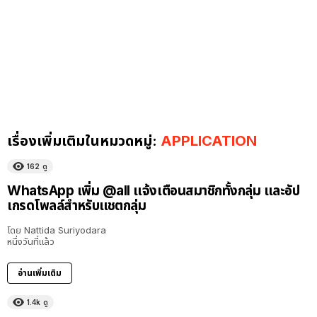
เรื่องเพิ่มเติมในหมวดหมู่:
APPLICATION
162
ดู
WhatsApp เพิ่ม @all แจ้งเตือนสมาชิกทั้งกลุ่ม และอัป
เกรดโพลล์สำหรับแชตกลุ่ม
โดย
Nattida Suriyodara
หนึ่งวันที่แล้ว
อ่านเพิ่มเติม
1.4k
ดู