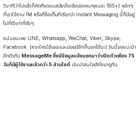
วินาที(ว่าไปแล้วก็คิดถึงตอนสมัยนั่งเขียนจดหมายเนอะ 555+) หลักๆ
ที่เราใช้งาน IM หรือที่ชื่อเต็มที่เรียกว่า Instant Messaging นี้่ก็มีอยู่
ไม่กี่ตัวเท่าที่ดังๆ
แน่นอนเลย LINE, Whatsapp, WeChat, Viber, Skype,
Facebook (หากใครใช้เยอะและบ่อยมีอีกก็บอกได้นะ) วันนี้ขอแนะนำ
อีกตัวกับ
MessageMe ซึ่งมีข้อมูลแจ้งบอกมาว่าเปิดตัวเพียง 75
วันก็มีผู้ใช้งานแล้วกว่า 5 ล้านไอดี
มันน่าสนใจยังไงมาดูกัน