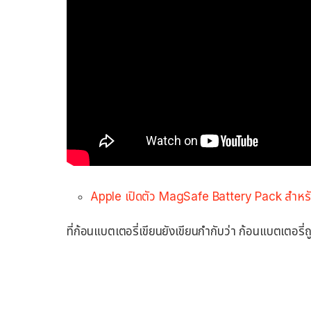
Apple เปิดตัว MagSafe Battery Pack สำหรับ
ที่ก้อนแบตเตอรี่เขียนยังเขียนกำกับว่า ก้อนแบตเตอรี่