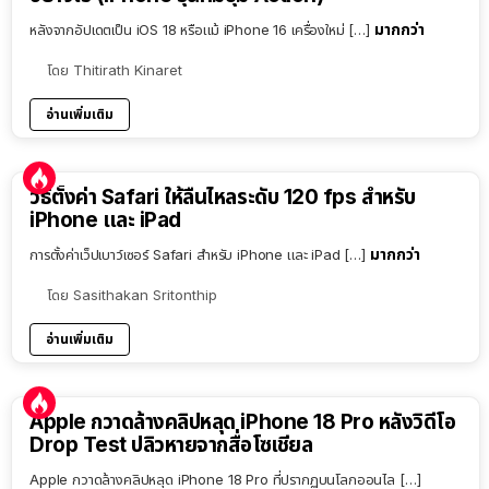
มากกว่า
หลังจากอัปเดตเป็น iOS 18 หรือแม้ iPhone 16 เครื่องใหม่ […]
โดย
Thitirath Kinaret
อ่านเพิ่มเติม
วิธีตั้งค่า Safari ให้ลื่นไหลระดับ 120 fps สำหรับ
iPhone และ iPad
มากกว่า
การตั้งค่าเว็ปเบาว์เซอร์ Safari สำหรับ iPhone และ iPad […]
โดย
Sasithakan Sritonthip
อ่านเพิ่มเติม
Apple กวาดล้างคลิปหลุด iPhone 18 Pro หลังวิดีโอ
Drop Test ปลิวหายจากสื่อโซเชียล
Apple กวาดล้างคลิปหลุด iPhone 18 Pro ที่ปรากฏบนโลกออนไล […]