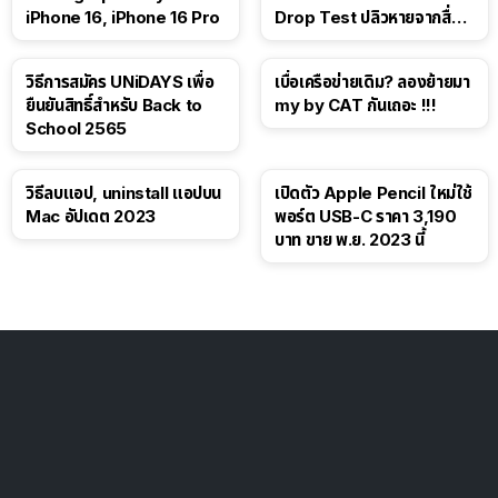
iPhone 16, iPhone 16 Pro
Drop Test ปลิวหายจากสื่อ
โซเชียล
วิธีการสมัคร UNiDAYS เพื่อ
เบื่อเครือข่ายเดิม? ลองย้ายมา
ยืนยันสิทธิ์สำหรับ Back to
my by CAT กันเถอะ !!!
School 2565
วิธีลบแอป, uninstall แอปบน
เปิดตัว Apple Pencil ใหม่ใช้
Mac อัปเดต 2023
พอร์ต USB-C ราคา 3,190
บาท ขาย พ.ย. 2023 นี้