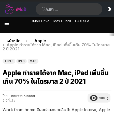
ค้นหา:
ส
ผิ
iMoD Drive
Max Guard
LUXESLA
เมนู
เรื่อง
คุณอยู่ที่นี่:
หน้าหลัก
Apple
Apple ทำรายได้จาก Mac, iPad เพิ่มขึ้นเกิน 70% ในไตรมาส
ล่าสุด
2 ปี 2021
APPLE
IPAD
MAC
Apple ทำรายได้จาก Mac, iPad เพิ่มขึ้น
เกิน 70% ในไตรมาส 2 ปี 2021
โดย
Thitirath Kinaret
1000
ดู
5 ปีที่แล้ว
Work from home มีผลต่อยอดขายสินค้า Apple โดยตรง, Apple