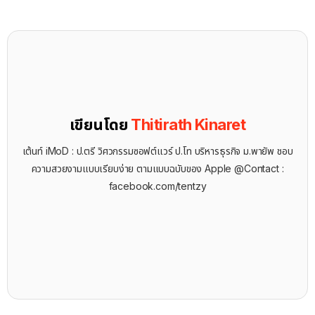
เขียนโดย
Thitirath Kinaret
เต้นท์ iMoD : ป.ตรี วิศวกรรมซอฟต์แวร์ ป.โท บริหารธุรกิจ ม.พายัพ ชอบ
ความสวยงามแบบเรียบง่าย ตามแบบฉบับของ Apple @Contact :
facebook.com/tentzy