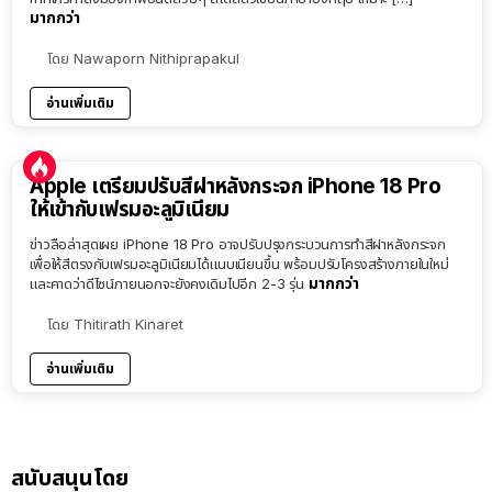
มากกว่า
โดย
Nawaporn Nithiprapakul
อ่านเพิ่มเติม
Apple เตรียมปรับสีฝาหลังกระจก iPhone 18 Pro
ให้เข้ากับเฟรมอะลูมิเนียม
ข่าวลือล่าสุดเผย iPhone 18 Pro อาจปรับปรุงกระบวนการทำสีฝาหลังกระจก
เพื่อให้สีตรงกับเฟรมอะลูมิเนียมได้แนบเนียนขึ้น พร้อมปรับโครงสร้างภายในใหม่
มากกว่า
และคาดว่าดีไซน์ภายนอกจะยังคงเดิมไปอีก 2-3 รุ่น
โดย
Thitirath Kinaret
อ่านเพิ่มเติม
สนับสนุนโดย