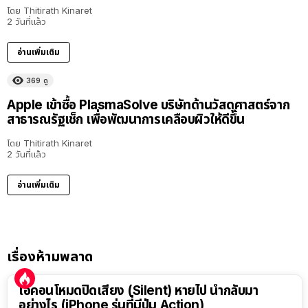
โดย
Thitirath Kinaret
2 วันที่แล้ว
อ่านเพิ่มเติม
369
ดู
Apple เข้าซื้อ PlasmaSolve บริษัทด้านวัสดุศาสตร์จาก
สาธารณรัฐเช็ก เพื่อพัฒนาการเคลือบผิวให้ดีขึ้น
โดย
Thitirath Kinaret
2 วันที่แล้ว
อ่านเพิ่มเติม
เรื่องห้ามพลาด
ไอคอนโหมดปิดเสียง (Silent) หายไป นำกลับมา
อย่างไร (iPhone รุ่นที่มีปุ่ม Action)