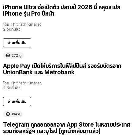
iPhone Ultra จ่อเปิดตัว ปลายปี 2026 นี้ หลุดสเปก
iPhone รุ่น Pro ปีหน้า
โดย
Thitirath Kinaret
2 วันที่แล้ว
อ่านเพิ่มเติม
272
ดู
Apple Pay เปิดให้บริการในฟิลิปปินส์ รองรับบัตรจาก
UnionBank และ Metrobank
โดย
Thitirath Kinaret
2 วันที่แล้ว
อ่านเพิ่มเติม
194
ดู
Telegram ถูกถอดออกจาก App Store ในหลายประเทศ
รวมถึงสหรัฐฯ และยุโรป [ถูกนำกลับมาแล้ว]