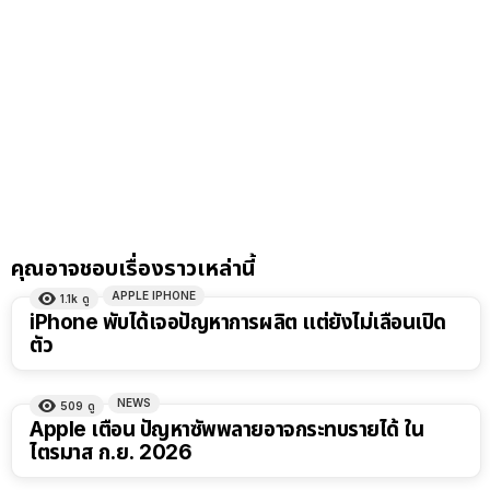
คุณอาจชอบเรื่องราวเหล่านี้
APPLE IPHONE
1.1k
ดู
iPhone พับได้เจอปัญหาการผลิต แต่ยังไม่เลื่อนเปิด
ตัว
NEWS
509
ดู
Apple เตือน ปัญหาซัพพลายอาจกระทบรายได้ ใน
ไตรมาส ก.ย. 2026