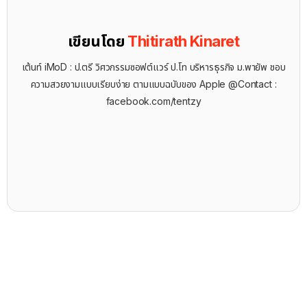
เขียนโดย
Thitirath Kinaret
เต้นท์ iMoD : ป.ตรี วิศวกรรมซอฟต์แวร์ ป.โท บริหารธุรกิจ ม.พายัพ ชอบ
ความสวยงามแบบเรียบง่าย ตามแบบฉบับของ Apple @Contact :
facebook.com/tentzy