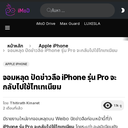
ค้นหา:
ส
ผิ
iMoD Drive
Max Guard
LUXESLA
เมนู
เรื่อง
คุณอยู่ที่นี่:
หน้าหลัก
Apple iPhone
จอมหลุด ปัดข่าวลือ iPhone รุ่น Pro จะกลับไปใช้ไทเทเนียม
ล่าสุด
APPLE IPHONE
จอมหลุด ปัดข่าวลือ iPhone รุ่น Pro จะ
กลับไปใช้ไทเทเนียม
โดย
Thitirath Kinaret
1.1k
ดู
2 เดือนที่แล้ว
มีรายงานใหม่จากจอมหลุดบน Weibo ปัดข่าวลือก่อนหน้านี้ที่ว่า
iPhone รุ่น Pro จะกลับไปใช้ไทเทเนียม
โดยระบุว่า อะลูมิเนียมยัง