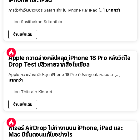
iPhone และ iPad
มากกว่า
การตั้งค่าเว็ปเบาว์เซอร์ Safari สำหรับ iPhone และ iPad […]
โดย
Sasithakan Sritonthip
อ่านเพิ่มเติม
Apple กวาดล้างคลิปหลุด iPhone 18 Pro หลังวิดีโอ
Drop Test ปลิวหายจากสื่อโซเชียล
Apple กวาดล้างคลิปหลุด iPhone 18 Pro ที่ปรากฏบนโลกออนไล […]
มากกว่า
โดย
Thitirath Kinaret
อ่านเพิ่มเติม
ฟีเจอร์ AirDrop ไม่ทำงานบน iPhone, iPad และ
Mac มีขั้นตอนแก้ไขอย่างไร