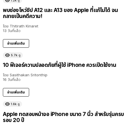
1.2k
ดู
พบช่องโหว่ชิป A12 และ A13 ของ Apple ที่แก้ไม่ได้ จน
กลายเป็นคดีความ!
โดย
Thitirath Kinaret
13 วันที่แล้ว
อ่านเพิ่มเติม
5.7k
ดู
10 ฟีเจอร์ความปลอดภัยที่ผู้ใช้ iPhone ควรเปิดใช้งาน
โดย
Sasithakan Sritonthip
16 วันที่แล้ว
อ่านเพิ่มเติม
1.6k
ดู
Apple ทดสอบหน้าจอ iPhone ขนาด 7 นิ้ว สำหรับรุ่นครบ
รอบ 20 ปี