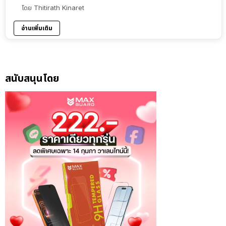
โดย
Thitirath Kinaret
อ่านเพิ่มเติม
สนับสนุนโดย