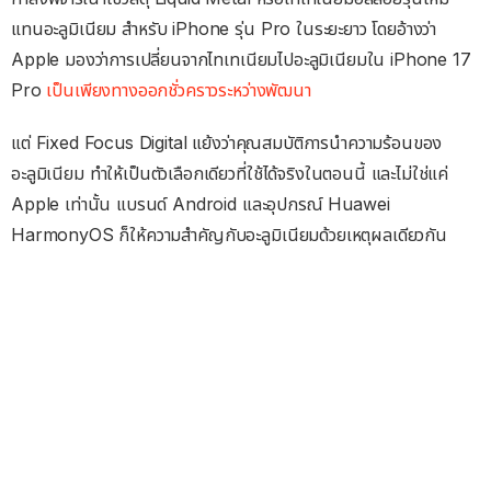
แทนอะลูมิเนียม สำหรับ iPhone รุ่น Pro ในระยะยาว โดยอ้างว่า
Apple มองว่าการเปลี่ยนจากไทเทเนียมไปอะลูมิเนียมใน iPhone 17
Pro
เป็นเพียงทางออกชั่วคราวระหว่างพัฒนา
แต่ Fixed Focus Digital แย้งว่าคุณสมบัติการนำความร้อนของ
อะลูมิเนียม ทำให้เป็นตัวเลือกเดียวที่ใช้ได้จริงในตอนนี้ และไม่ใช่แค่
Apple เท่านั้น แบรนด์ Android และอุปกรณ์ Huawei
HarmonyOS ก็ให้ความสำคัญกับอะลูมิเนียมด้วยเหตุผลเดียวกัน