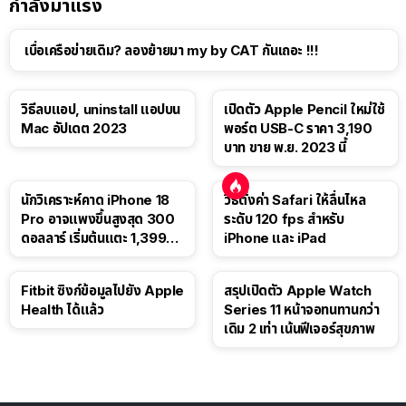
กำลังมาแรง
เบื่อเครือข่ายเดิม? ลองย้ายมา my by CAT กันเถอะ !!!
วิธีลบแอป, uninstall แอปบน
เปิดตัว Apple Pencil ใหม่ใช้
Mac อัปเดต 2023
พอร์ต USB-C ราคา 3,190
บาท ขาย พ.ย. 2023 นี้
นักวิเคราะห์คาด iPhone 18
วิธีตั้งค่า Safari ให้ลื่นไหล
Pro อาจแพงขึ้นสูงสุด 300
ระดับ 120 fps สำหรับ
ดอลลาร์ เริ่มต้นแตะ 1,399
iPhone และ iPad
ดอลลาร์
Fitbit ซิงก์ข้อมูลไปยัง Apple
สรุปเปิดตัว Apple Watch
Health ได้แล้ว
Series 11 หน้าจอทนทานกว่า
เดิม 2 เท่า เน้นฟีเจอร์สุขภาพ