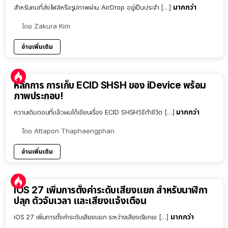
มากกว่า
สำหรับคนที่ส่งไฟล์หรือรูปภาพผ่าน AirDrop อยู่เป็นประจำ […]
โดย
Zakura Kim
อ่านเพิ่มเติม
หลักการ การเก็บ ECID SHSH ของ iDevice พร้อม
ภาพประกอบ!
มากกว่า
ความเดิมตอนที่แล้วผมได้เขียนเรื่อง ECID SHSHวิธีทำชีวิต […]
โดย
Attapon Thaphaengphan
อ่านเพิ่มเติม
iOS 27 เพิ่มการตั้งค่าระดับเสียงแยก สำหรับนาฬิกา
ปลุก ตัวจับเวลา และเสียงแจ้งเตือน
มากกว่า
iOS 27 เพิ่มการตั้งค่าระดับเสียงแยก ระหว่างเสียงเรียกเข […]