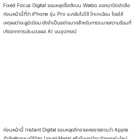
Fixed Focus Digital จอมหลุดชื่อดังบน Weibo ออกมาปัดข่าวลือ
ก่อนหน้านี้ที่ว่า iPhone รุ่น Pro จะกลับไปใช้ ไทเทเนียม โดยให้
เหตุผลว่าอะลูมิเนียม ยังจำเป็นอย่างมากสำหรับการระบายความร้อนที่
เกิดจากการประมวลผล AI บนอุปกรณ์
ก่อนหน้านี้ Instant Digital จอมหลุดอีกรายเคยรายงานว่า Apple
กำลังพิจารณาใช้วัสดุ Liquid Metal หรือไทเทเนียมอัลลอยรุ่นใหม่