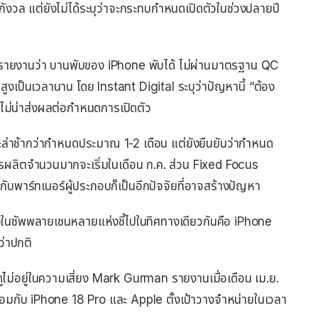
งวล แต่ยังไม่ได้ระบุว่าจะกระทบกำหนดเปิดตัวในช่วงปลายปี
tal รายงานว่า บานพับของ iPhone พับได้ ไม่ผ่านมาตรฐาน QC
ูงเป็นเวลานาน โดย Instant Digital ระบุว่าปัญหานี้ “ต้อง
บไม่น่าส่งผลต่อกำหนดการเปิดตัว
ะล่าช้ากว่ากำหนดประมาณ 1-2 เดือน แต่ยังยืนยันว่ากำหนด
รผลิตจำนวนมากจะเริ่มในเดือน ก.ค. ส่วน Fixed Focus
ับพาร์ทเนอร์ผู้ประกอบก็เป็นอีกปัจจัยที่อาจสร้างปัญหา
ในซัพพลายเชนหลายแห่งชี้ไปในทิศทางเดียวกันคือ iPhone
ว่าปกติ
ไม่อยู่ในความเสี่ยง Mark Gurman รายงานเมื่อเดือน เม.ย.
พร้อมกับ iPhone 18 Pro และ Apple ตั้งเป้าวางจำหน่ายในเวลา