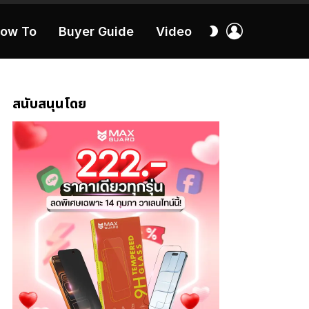
เข้า
สลับ
ow To
Buyer Guide
Video
สู่
ผิว
ระบบ
40:16
สนับสนุนโดย