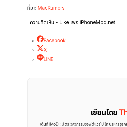
ที่มา:
MacRumors
ความคิดเห็น - Like เพจ iPhoneMod.net
Facebook
X
LINE
เขียนโดย
Th
เต้นท์ iMoD : ป.ตรี วิศวกรรมซอฟต์แวร์ ป.โท บริหารธ