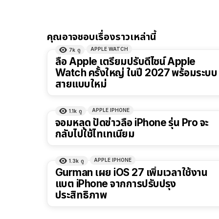
คุณอาจชอบเรื่องราวเหล่านี้
APPLE WATCH
7k
ดู
ลือ Apple เตรียมปรับดีไซน์ Apple
Watch ครั้งใหญ่ ในปี 2027 พร้อมระบบ
สายแบบใหม่
APPLE IPHONE
1.1k
ดู
จอมหลุด ปัดข่าวลือ iPhone รุ่น Pro จะ
กลับไปใช้ไทเทเนียม
APPLE IPHONE
1.3k
ดู
Gurman เผย iOS 27 เพิ่มเวลาใช้งาน
แบต iPhone จากการปรับปรุง
ประสิทธิภาพ