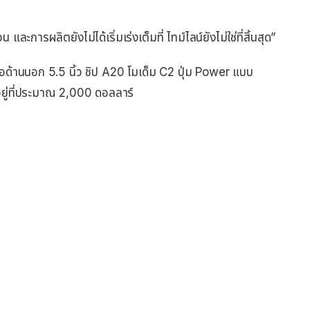
ละการผลิตยังไม่ได้เริ่มเร่งเต็มที่ ไทม์ไลน์ยังไม่ใช่ที่สิ้นสุด”
จอด้านนอก 5.5 นิ้ว ชิป A20 โมเด็ม C2 ปุ่ม Power แบบ
ยู่ที่ประมาณ 2,000 ดอลลาร์