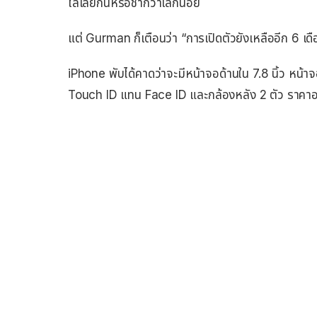
ไล่เลี่ยกันหรือช้ากว่าเล็กน้อย
แต่ Gurman ก็เตือนว่า “การเปิดตัวยังเหลืออีก 6 เดือน แ
iPhone พับได้คาดว่าจะมีหน้าจอด้านใน 7.8 นิ้ว หน้า
Touch ID แทน Face ID และกล้องหลัง 2 ตัว ราคาอ