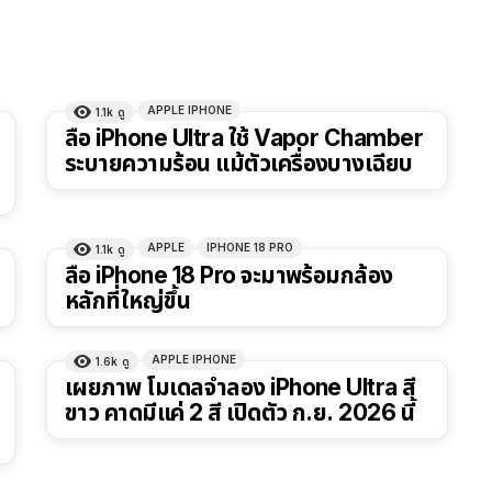
APPLE IPHONE
1.1k
ดู
ลือ iPhone Ultra ใช้ Vapor Chamber
ระบายความร้อน แม้ตัวเครื่องบางเฉียบ
APPLE
IPHONE 18 PRO
1.1k
ดู
ลือ iPhone 18 Pro จะมาพร้อมกล้อง
หลักที่ใหญ่ขึ้น
APPLE IPHONE
1.6k
ดู
เผยภาพ โมเดลจำลอง iPhone Ultra สี
ขาว คาดมีแค่ 2 สี เปิดตัว ก.ย. 2026 นี้