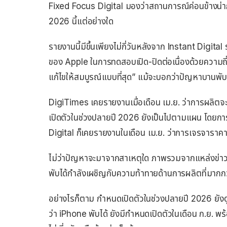
Fixed Focus Digital มองว่าสถานการณ์ค่อนข้างน่ากั
2026 นี้แต่อย่างใด
รายงานนี้มีขึ้นเพียงไม่กี่วันหลังจาก Instant Digi
ของ Apple ในการทดสอบเปิด-ปิดต่อเนื่องด้วยความถี่ส
แก้ไขให้สมบูรณ์แบบที่สุด” แม้จะบอกว่าปัญหาบานพั
DigiTimes เคยรายงานเมื่อเดือน เม.ย. ว่าการผลิตจ
เปิดตัวในช่วงปลายปี 2026 ยังเป็นไปตามแผน โดยกา
Digital ก็เคยรายงานในเดือน เม.ย. ว่าการเจรจาราคาก
ไม่ว่าปัญหาจะมาจากสาเหตุใด ภาพรวมจากแหล่งข่าว
พับได้กำลังเผชิญกับความท้าทายด้านการผลิตที่มากก
อย่างไรก็ตาม กำหนดเปิดตัวในช่วงปลายปี 2026 ยังดู
ว่า iPhone พับได้ ยังมีกำหนดเปิดตัวในเดือน ก.ย. 