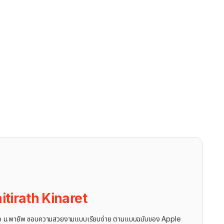
itirath Kinaret
ุรกิจ ม.พายัพ ชอบความสวยงามแบบเรียบง่าย ตามแบบฉบับของ Apple