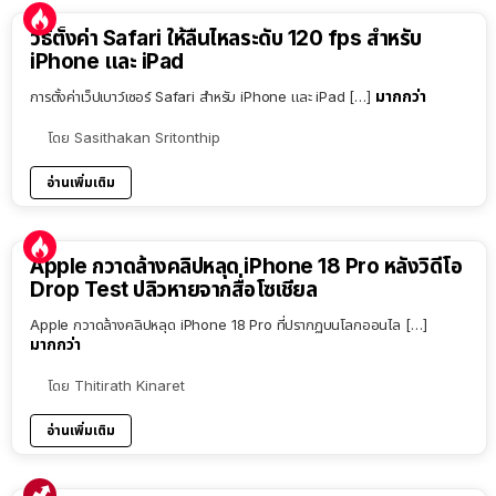
วิธีตั้งค่า Safari ให้ลื่นไหลระดับ 120 fps สำหรับ
iPhone และ iPad
มากกว่า
การตั้งค่าเว็ปเบาว์เซอร์ Safari สำหรับ iPhone และ iPad […]
โดย
Sasithakan Sritonthip
อ่านเพิ่มเติม
Apple กวาดล้างคลิปหลุด iPhone 18 Pro หลังวิดีโอ
Drop Test ปลิวหายจากสื่อโซเชียล
Apple กวาดล้างคลิปหลุด iPhone 18 Pro ที่ปรากฏบนโลกออนไล […]
มากกว่า
โดย
Thitirath Kinaret
อ่านเพิ่มเติม