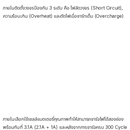
ภายในติดตั้งวงจรป้องกัน 3 ระดับ คือ ไฟลัดวงจร (Short Circuit),
ความร้อนเกิน (Overheat) และตัดไฟเมื่อชาร์ทเต็ม (Overcharge)
ภายในเลือกใช้เซลล์แบตเตอรี่คุณภาพทำให้สามารถชาร์จไฟได้สองช่อง
พร้อมกันที่ 3.1A (2.1A + 1A) และหลังจากการชาร์จครบ 300 Cycle