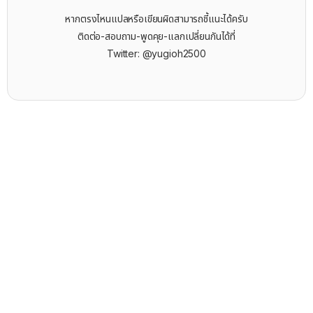
หากตรงไหนแปลหรือเขียนผิดสามารถชี้แนะได้ครับ
ติดต่อ-สอบถาม-พูดคุย-แลกเปลี่ยนกันได้ที่
Twitter: @yugioh2500