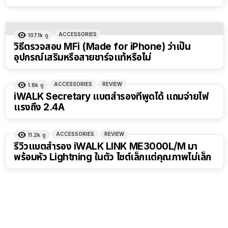
ACCESSORIES
107.1k
ดู
วิธีตรวจสอบ MFi (Made for iPhone) ว่าเป็น
อุปกรณ์เสริมหรือสายชาร์จแท้หรือไม่
ACCESSORIES
REVIEW
1.8k
ดู
iWALK Secretary แบตสำรองที่พูดได้ แถมจ่ายไฟ
แรงถึง 2.4A
ACCESSORIES
REVIEW
11.2k
ดู
รีวิวแบตสำรอง iWALK LINK ME3000L/M มา
พร้อมหัว Lightning ในตัว ไซต์เล็กแต่คุณภาพไม่เล็ก