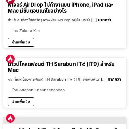
ฟีเจอร์ AirDrop ไม่ทำงานบน iPhone, iPad และ
Mac มีขั้นตอนแก้ไขอย่างไร
มากกว่า
สำหรับคนที่ส่งไฟล์หรือรูปภาพผ่าน AirDrop อยู่เป็นประจำ […]
โดย
Zakura Kim
อ่านเพิ่มเติม
ดาวน์โหลดฟอนต์ TH Sarabun IT๙ (IT9) สำหรับ
Mac
มากกว่า
หากท่านใดต้องการฟอนต์ TH Sarabun IT๙ (IT9) เพื่อพิมพ์แล […]
โดย
Attapon Thaphaengphan
อ่านเพิ่มเติม