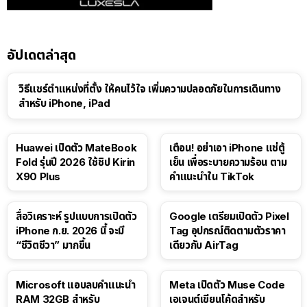
อัปเดตล่าสุด
วิธีแชร์ตำแหน่งที่ตั้ง ให้คนไว้ใจ เพิ่มความปลอดภัยในการเดินทาง
สำหรับ iPhone, iPad
Huawei เปิดตัว MateBook
เตือน! อย่าเอา iPhone แช่ตู้
Fold รุ่นปี 2026 ใช้ชิป Kirin
เย็น เพื่อระบายความร้อน ตาม
X90 Plus
คำแนะนำใน TikTok
สื่อวิเคราะห์ รูปแบบการเปิดตัว
Google เตรียมเปิดตัว Pixel
iPhone ก.ย. 2026 นี้ จะมี
Tag อุปกรณ์ติดตามตัวราคา
“ชีวิตชีวา” มากขึ้น
เดียวกับ AirTag
Microsoft แอบลบคำแนะนำ
Meta เปิดตัว Muse Code
RAM 32GB สำหรับ
เอเจนต์เขียนโค้ดสำหรับ