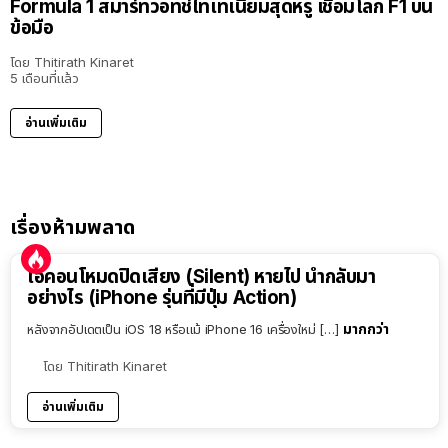
Formula 1 สมาร์ทวอทช์ไทเทเนียมสุดหรู เชื่อมโลก F1 บน
ข้อมือ
โดย
Thitirath Kinaret
5 เดือนที่แล้ว
อ่านเพิ่มเติม
เรื่องห้ามพลาด
ไอคอนโหมดปิดเสียง (Silent) หายไป นำกลับมา
อย่างไร (iPhone รุ่นที่มีปุ่ม Action)
มากกว่า
หลังจากอัปเดตเป็น iOS 18 หรือแม้ iPhone 16 เครื่องใหม่ […]
โดย
Thitirath Kinaret
อ่านเพิ่มเติม