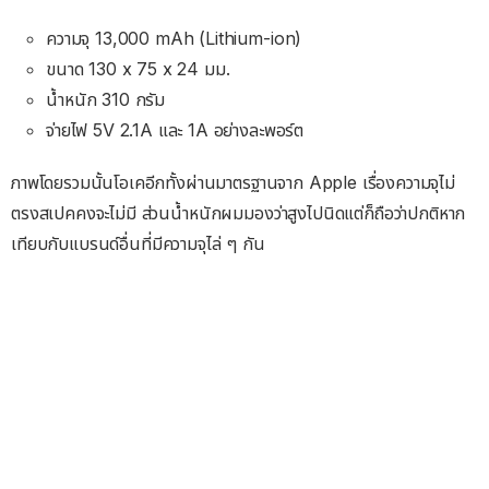
ความจุ 13,000 mAh (Lithium-ion)
ขนาด 130 x 75 x 24 มม.
น้ำหนัก 310 กรัม
จ่ายไฟ 5V 2.1A และ 1A อย่างละพอร์ต
ภาพโดยรวมนั้นโอเคอีกทั้งผ่านมาตรฐานจาก Apple เรื่องความจุไม่
ตรงสเปคคงจะไม่มี ส่วนน้ำหนักผมมองว่าสูงไปนิดแต่ก็ถือว่าปกติหาก
เทียบกับแบรนด์อื่นที่มีความจุไล่ ๆ กัน