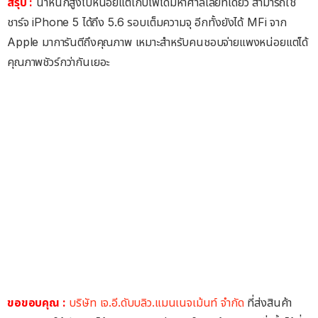
สรุป :
น้ำหนักสูงไปหน่อยแต่เก็บไฟได้มหาศาลเลยทีเดียว สามารถใช้
ชาร์จ iPhone 5 ได้ถึง 5.6 รอบเต็มความจุ อีกทั้งยังได้ MFi จาก
Apple มาการันตีถึงคุณภาพ เหมาะสำหรับคนชอบจ่ายแพงหน่อยแต่ได้
คุณภาพชัวร์กว่ากันเยอะ
ขอขอบคุณ :
บริษัท เจ.อี.ดับบลิว.แมนเนจเม้นท์ จำกัด
ที่ส่งสินค้า