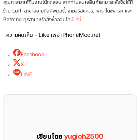
คุณภาพมาให้ทีมงานได้ทดสอบ หากท่านสนใจสินค้าสามารถสั่งซื้อได้ที่
ร้าน Loft สาขาสยามดิสคัพเวอรี่, จามจุรีสแควร์, พาราไดซ์พาร์ค และ
Betrend ทุกสาขาหรือสั่งซื้อออนไลน์
ที่นี่
ความคิดเห็น - Like เพจ iPhoneMod.net
Facebook
X
LINE
เขียนโดย
yugioh2500