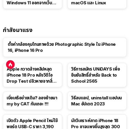
Windows 11 ออกจากเว็บตัว
macOS และ Linux
เอง
กำลังมาแรง
ตั้งค่ากล้องคุมโทนภาพด้วย Photographic Style ใน iPhone
16, iPhone 16 Pro
Apple กวาดล้างคลิปหลุด
วิธีการสมัคร UNiDAYS เพื่อ
iPhone 18 Pro หลังวิดีโอ
ยืนยันสิทธิ์สำหรับ Back to
Drop Test ปลิวหายจากสื่อ
School 2565
โซเชียล
เบื่อเครือข่ายเดิม? ลองย้ายมา
วิธีลบแอป, uninstall แอปบน
my by CAT กันเถอะ !!!
Mac อัปเดต 2023
เปิดตัว Apple Pencil ใหม่ใช้
นักวิเคราะห์คาด iPhone 18
พอร์ต USB-C ราคา 3,190
Pro อาจแพงขึ้นสูงสุด 300