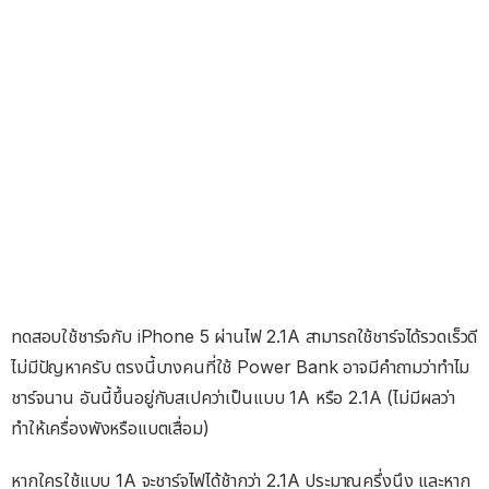
ทดสอบใช้ชาร์จกับ iPhone 5 ผ่านไฟ 2.1A สามารถใช้ชาร์จได้รวดเร็วดี
ไม่มีปัญหาครับ ตรงนี้บางคนที่ใช้ Power Bank อาจมีคำถามว่าทำไม
ชาร์จนาน อันนี้ขึ้นอยู่กับสเปคว่าเป็นแบบ 1A หรือ 2.1A (ไม่มีผลว่า
ทำให้เครื่องพังหรือแบตเสื่อม)
หากใครใช้แบบ 1A จะชาร์จไฟได้ช้ากว่า 2.1A ประมาณครึ่งนึง และหาก