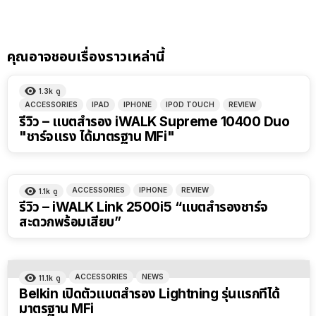
คุณอาจชอบเรื่องราวเหล่านี้
1.3k
ดู
ACCESSORIES
IPAD
IPHONE
IPOD TOUCH
REVIEW
รีวิว – แบตสำรอง iWALK Supreme 10400 Duo
"ชาร์จแรง ได้มาตรฐาน MFi"
ACCESSORIES
IPHONE
REVIEW
1.1k
ดู
รีวิว – iWALK Link 2500i5 “แบตสำรองชาร์จ
สะดวกพร้อมเสียบ”
ACCESSORIES
NEWS
11.1k
ดู
Belkin เปิดตัวแบตสำรอง Lightning รุ่นแรกที่ได้
มาตรฐาน MFi