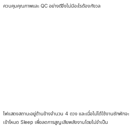
ควบคุมคุณภาพและ QC อย่างดีจึงไม่มีอะไรต้องกังวล
ไฟแสดงสถานะอยู่ด้านข้างจำนวน 4 ดวง และเมื่อไม่ได้ใช้งานซักพักจะ
เข้าโหมด Sleep เพื่อลดการสูญเสียพลังงานโดยไม่จำเป็น