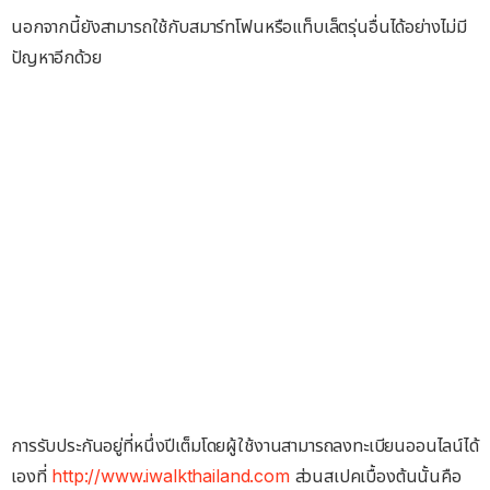
นอกจากนี้ยังสามารถใช้กับสมาร์ทโฟนหรือแท็บเล็ตรุ่นอื่นได้อย่างไม่มี
ปัญหาอีกด้วย
การรับประกันอยู่ที่หนึ่งปีเต็มโดยผู้ใช้งานสามารถลงทะเบียนออนไลน์ได้
เองที่
http://www.iwalkthailand.com
ส่วนสเปคเบื้องต้นนั้นคือ