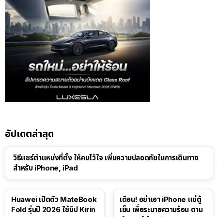
อัปเดตล่าสุด
วิธีแชร์ตำแหน่งที่ตั้ง ให้คนไว้ใจ เพิ่มความปลอดภัยในการเดินทาง
สำหรับ iPhone, iPad
Huawei เปิดตัว MateBook
เตือน! อย่าเอา iPhone แช่ตู้
Fold รุ่นปี 2026 ใช้ชิป Kirin
เย็น เพื่อระบายความร้อน ตาม