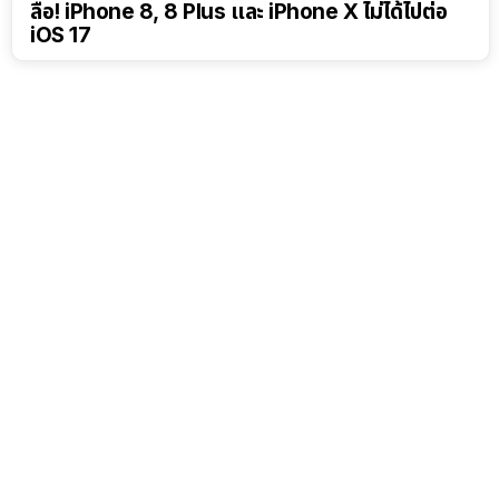
ลือ! iPhone 8, 8 Plus และ iPhone X ไม่ได้ไปต่อ
iOS 17