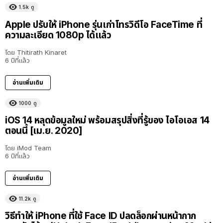
1.5k
ดู
Apple ปรับให้ iPhone รุ่นเก่าโทรวิดีโอ FaceTime ที่
ความละเอียด 1080p ได้แล้ว
โดย
Thitirath Kinaret
6 ปีที่แล้ว
อ่านเพิ่มเติม
1000
ดู
iOS 14 หลุดข้อมูลใหม่ พร้อมสรุปสิ่งที่รู้ของ ไอโอเอส 14
ตอนนี้ [เม.ย. 2020]
โดย
iMod Team
6 ปีที่แล้ว
อ่านเพิ่มเติม
11.2k
ดู
วิธีทำให้ iPhone ที่ใช้ Face ID ปลดล็อกผ่านหน้ากาก