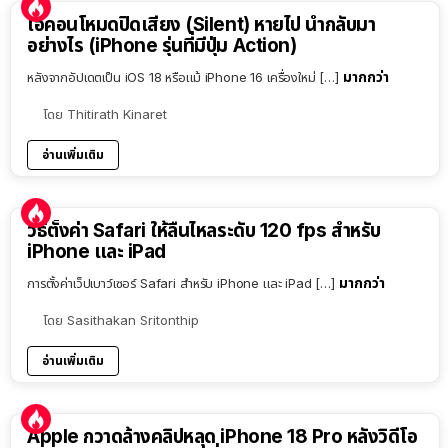
ไอคอนโหมดปิดเสียง (Silent) หายไป นำกลับมา
อย่างไร (iPhone รุ่นที่มีปุ่ม Action)
มากกว่า
หลังจากอัปเดตเป็น iOS 18 หรือแม้ iPhone 16 เครื่องใหม่ […]
โดย
Thitirath Kinaret
อ่านเพิ่มเติม
วิธีตั้งค่า Safari ให้ลื่นไหลระดับ 120 fps สำหรับ
iPhone และ iPad
มากกว่า
การตั้งค่าเว็ปเบาว์เซอร์ Safari สำหรับ iPhone และ iPad […]
โดย
Sasithakan Sritonthip
อ่านเพิ่มเติม
Apple กวาดล้างคลิปหลุด iPhone 18 Pro หลังวิดีโอ