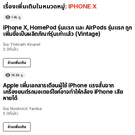
เรื่องเพิ่มเติมในหมวดหมู่:
IPHONE X
1.4k
ดู
iPhone X, HomePod รุ่นแรก และ AirPods รุ่นแรก ถูก
เพิ่มชื่อเป็นผลิตภัณฑ์รุ่นเก่าแล้ว (Vintage)
โดย
Thitirath Kinaret
2 ปีที่แล้ว
อ่านเพิ่มเติม
16.6k
ดู
Apple เพิ่มเอกสารเตือนผู้ใช้ iPhone แรงสั่นจาก
เครื่องยนต์รถมอเตอร์ไซค์อาจทำให้กล้อง iPhone เสีย
หายได้
โดย
Nooknick Yanika
5 ปีที่แล้ว
อ่านเพิ่มเติม