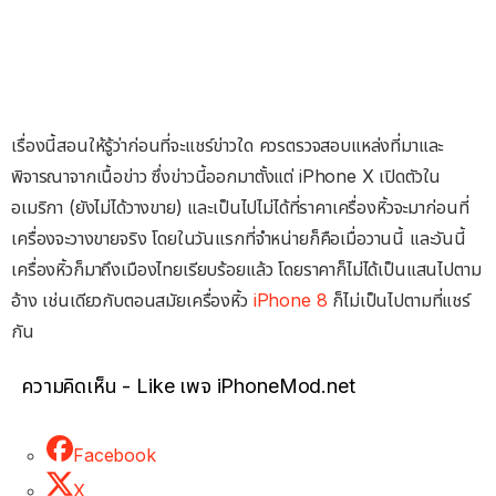
เรื่องนี้สอนให้รู้ว่าก่อนที่จะแชร์ข่าวใด ควรตรวจสอบแหล่งที่มาและ
พิจารณาจากเนื้อข่าว ซึ่งข่าวนี้ออกมาตั้งแต่ iPhone X เปิดตัวใน
อเมริกา (ยังไม่ได้วางขาย) และเป็นไปไม่ได้ที่ราคาเครื่องหิ้วจะมาก่อนที่
เครื่องจะวางขายจริง โดยในวันแรกที่จำหน่ายก็คือเมื่อวานนี้ และวันนี้
เครื่องหิ้วก็มาถึงเมืองไทยเรียบร้อยแล้ว โดยราคาก็ไม่ได้เป็นแสนไปตาม
อ้าง เช่นเดียวกับตอนสมัยเครื่องหิ้ว
iPhone 8
ก็ไม่เป็นไปตามที่แชร์
กัน
ความคิดเห็น - Like เพจ iPhoneMod.net
Facebook
X