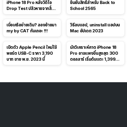
iPhone 18 Pro หลังวิดีโอ
ยืนยันสิทธิ์สำหรับ Back to
Drop Test ปลิวหายจากสื่อ
School 2565
โซเชียล
เบื่อเครือข่ายเดิม? ลองย้ายมา
วิธีลบแอป, uninstall แอปบน
my by CAT กันเถอะ !!!
Mac อัปเดต 2023
เปิดตัว Apple Pencil ใหม่ใช้
นักวิเคราะห์คาด iPhone 18
พอร์ต USB-C ราคา 3,190
Pro อาจแพงขึ้นสูงสุด 300
บาท ขาย พ.ย. 2023 นี้
ดอลลาร์ เริ่มต้นแตะ 1,399
ดอลลาร์