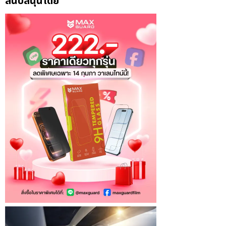
สนับสนุนโดย