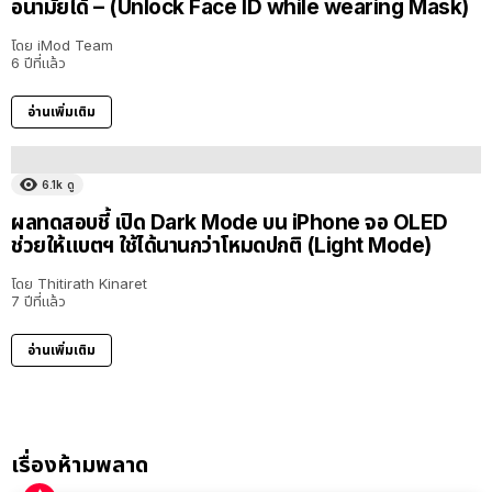
อนามัยได้ – (Unlock Face ID while wearing Mask)
โดย
iMod Team
6 ปีที่แล้ว
อ่านเพิ่มเติม
6.1k
ดู
ผลทดสอบชี้ เปิด Dark Mode บน iPhone จอ OLED
ช่วยให้แบตฯ ใช้ได้นานกว่าโหมดปกติ (Light Mode)
โดย
Thitirath Kinaret
7 ปีที่แล้ว
อ่านเพิ่มเติม
เรื่องห้ามพลาด