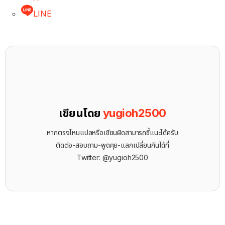
LINE
เขียนโดย
yugioh2500
หากตรงไหนแปลหรือเขียนผิดสามารถชี้แนะได้ครับ
ติดต่อ-สอบถาม-พูดคุย-แลกเปลี่ยนกันได้ที่
Twitter: @yugioh2500