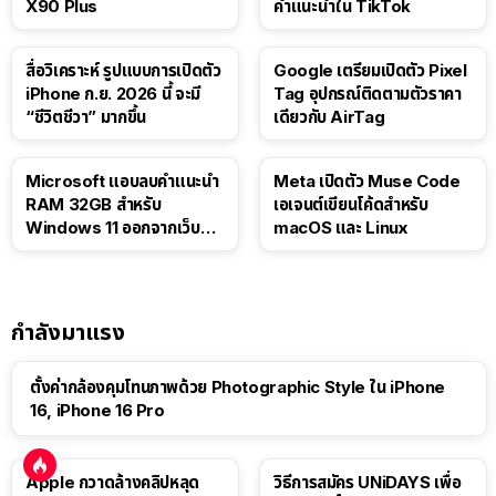
X90 Plus
คำแนะนำใน TikTok
สื่อวิเคราะห์ รูปแบบการเปิดตัว
Google เตรียมเปิดตัว Pixel
iPhone ก.ย. 2026 นี้ จะมี
Tag อุปกรณ์ติดตามตัวราคา
“ชีวิตชีวา” มากขึ้น
เดียวกับ AirTag
Microsoft แอบลบคำแนะนำ
Meta เปิดตัว Muse Code
RAM 32GB สำหรับ
เอเจนต์เขียนโค้ดสำหรับ
Windows 11 ออกจากเว็บตัว
macOS และ Linux
เอง
กำลังมาแรง
ตั้งค่ากล้องคุมโทนภาพด้วย Photographic Style ใน iPhone
16, iPhone 16 Pro
Apple กวาดล้างคลิปหลุด
วิธีการสมัคร UNiDAYS เพื่อ