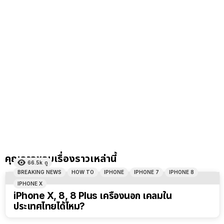
คุณอาจชอบเรื่องราวเหล่านี้
66.5k
ดู
BREAKING NEWS
HOW TO
IPHONE
IPHONE 7
IPHONE 8
IPHONE X
iPhone X, 8, 8 Plus เครื่องนอก เคลมใน
ประเทศไทยได้ไหม?