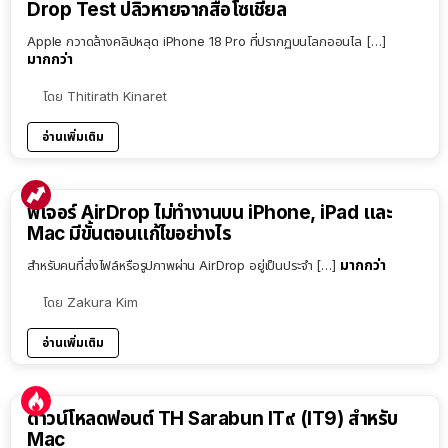
Drop Test ปลิวหายจากสื่อโซเชียล
Apple กวาดล้างคลิปหลุด iPhone 18 Pro ที่ปรากฏบนโลกออนไล […]
มากกว่า
โดย
Thitirath Kinaret
อ่านเพิ่มเติม
ฟีเจอร์ AirDrop ไม่ทำงานบน iPhone, iPad และ
Mac มีขั้นตอนแก้ไขอย่างไร
มากกว่า
สำหรับคนที่ส่งไฟล์หรือรูปภาพผ่าน AirDrop อยู่เป็นประจำ […]
โดย
Zakura Kim
อ่านเพิ่มเติม
ดาวน์โหลดฟอนต์ TH Sarabun IT๙ (IT9) สำหรับ
Mac