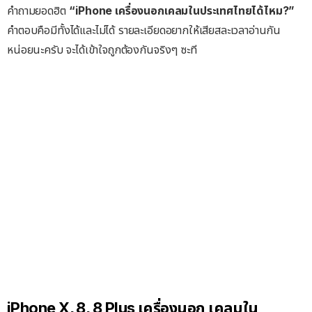
คำถามยอดฮิต
“iPhone เครื่องนอกเคลมในประเทศไทยได้ไหม?”
คำตอบคือมีทั้งได้และไม่ได้ รายละเอียดอยากให้เสียสละเวลาอ่านกัน
หน่อยนะครับ จะได้เข้าใจถูกต้องกันจริงๆ ซะที
iPhone X, 8, 8 Plus เครื่องนอก เคลมใน