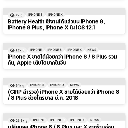
IPHONE 8
IPHONE X
2k
ดู
Battery Health ใช้งานได้แล้วบน iPhone 8,
iPhone 8 Plus, iPhone X ใน iOS 12.1
IPHONE
IPHONE 8
IPHONE X
NEWS
1.2k
ดู
iPhone X ขายได้น้อยกว่า iPhone 8 / 8 Plus รวม
กัน, Apple เติบโตมากในจีน
IPHONE 8
IPHONE X
NEWS
6.1k
ดู
(CIRP สำรวจ) iPhone X ขายได้น้อยกว่า iPhone 8
/ 8 Plus ช่วงไตรมาส มี.ค. 2018
IPHONE
IPHONE 8
IPHONE X
NEWS
26.3k
ดู
เปลี่ยนจอ iPhone 8 / 8 Plus และ X จากร้านซ่อม