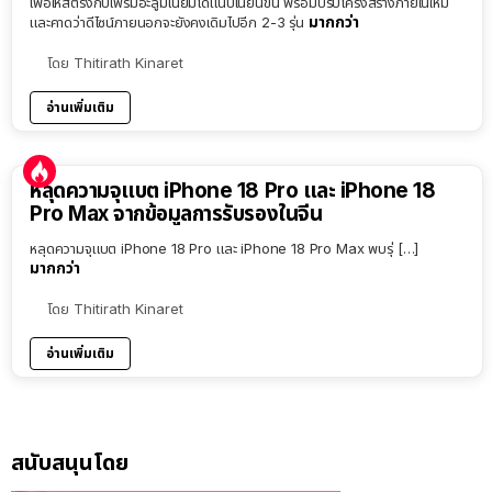
เพื่อให้สีตรงกับเฟรมอะลูมิเนียมได้แนบเนียนขึ้น พร้อมปรับโครงสร้างภายในใหม่
มากกว่า
และคาดว่าดีไซน์ภายนอกจะยังคงเดิมไปอีก 2-3 รุ่น
โดย
Thitirath Kinaret
อ่านเพิ่มเติม
หลุดความจุแบต iPhone 18 Pro และ iPhone 18
Pro Max จากข้อมูลการรับรองในจีน
หลุดความจุแบต iPhone 18 Pro และ iPhone 18 Pro Max พบรุ่ […]
มากกว่า
โดย
Thitirath Kinaret
อ่านเพิ่มเติม
สนับสนุนโดย