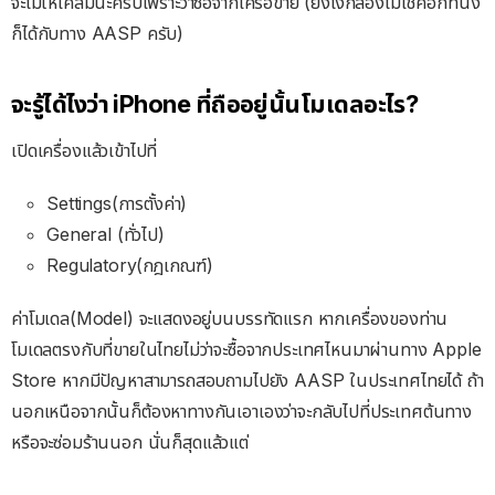
จะไม่ให้เคลมนะครับเพราะว่าซื้อจากเครือข่าย (ยังไงก็ลองไม่เช็คอีกทีนึง
ก็ได้กับทาง AASP ครับ)
จะรู้ได้ไงว่า iPhone ที่ถืออยู่นั้นโมเดลอะไร?
เปิดเครื่องแล้วเข้าไปที่
Settings(การตั้งค่า)
General (ทั่วไป)
Regulatory(กฎเกณฑ์)
ค่าโมเดล(Model) จะแสดงอยู่บนบรรทัดแรก หากเครื่องของท่าน
โมเดลตรงกับที่ขายในไทยไม่ว่าจะซื้อจากประเทศไหนมาผ่านทาง Apple
Store หากมีปัญหาสามารถสอบถามไปยัง AASP ในประเทศไทยได้ ถ้า
นอกเหนือจากนั้นก็ต้องหาทางกันเอาเองว่าจะกลับไปที่ประเทศต้นทาง
หรือจะซ่อมร้านนอก นั่นก็สุดแล้วแต่