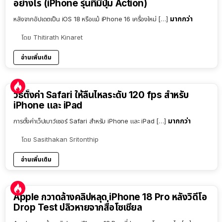
อย่างไร (iPhone รุ่นที่มีปุ่ม Action)
มากกว่า
หลังจากอัปเดตเป็น iOS 18 หรือแม้ iPhone 16 เครื่องใหม่ […]
โดย
Thitirath Kinaret
อ่านเพิ่มเติม
วิธีตั้งค่า Safari ให้ลื่นไหลระดับ 120 fps สำหรับ
iPhone และ iPad
มากกว่า
การตั้งค่าเว็ปเบาว์เซอร์ Safari สำหรับ iPhone และ iPad […]
โดย
Sasithakan Sritonthip
อ่านเพิ่มเติม
Apple กวาดล้างคลิปหลุด iPhone 18 Pro หลังวิดีโอ
Drop Test ปลิวหายจากสื่อโซเชียล