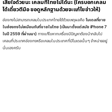
เสียใจด้วยนะ เคลมที่ไทยไม่ได้นะ (ใครบอกเคลม
ได้เดี๋ยวตีมือ ขอดูหลักฐานด้วยจะแก้ไขข่าวให้)
ฮ่องกงไม่สามารถเคลมในประเทศไทยได้ด้วยเหตุผลคือ
โมเดลที่ขาย
ในฮ่องกงไม่เหมือนกับที่ขายในไทย (เป็นมาตั้งแต่สมัย iPhone 7
ในปี 2559 ที่ผ่านมา)
ทางแก้ไขหากเครื่องมีปัญหาต้องนำกลับไป
เคลมที่ประเทศฮ่องกงหรือเคลมในประเทศที่มีโมเดลนั้นๆ จำหน่ายอยู่
นั่นเองครับ