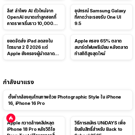
ลือ! ลำโพง AI ตัวใหม่จาก
อุปกรณ์ Samsung Galaxy
OpenAI ขนาดเท่าลูกฮอกกี้
ที่คาดว่าจะรองรับ One UI
คาดราคาเริ่มราว 10,000
9.5
บาท
ยอดจัดส่ง iPad ลดลงใน
Apple ครอง 65% ตลาด
ไตรมาส 2 ปี 2026 แต่
สมาร์ตโฟนพรีเมียม หลังตลาด
Apple ยังครองผู้นำตลาด
ทำสถิติสูงสุดใหม่
แท็บเล็ต
กำลังมาแรง
ตั้งค่ากล้องคุมโทนภาพด้วย Photographic Style ใน iPhone
16, iPhone 16 Pro
Apple กวาดล้างคลิปหลุด
วิธีการสมัคร UNiDAYS เพื่อ
iPhone 18 Pro หลังวิดีโอ
ยืนยันสิทธิ์สำหรับ Back to