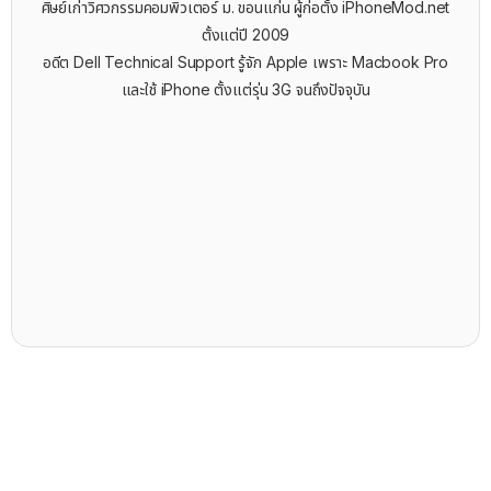
ศิษย์เก่าวิศวกรรมคอมพิวเตอร์ ม. ขอนแก่น ผู้ก่อตั้ง iPhoneMod.net
ตั้งแต่ปี 2009
อดีต Dell Technical Support รู้จัก ​Apple เพราะ Macbook Pro
และใช้ iPhone ตั้งแต่รุ่น 3G จนถึงปัจจุบัน