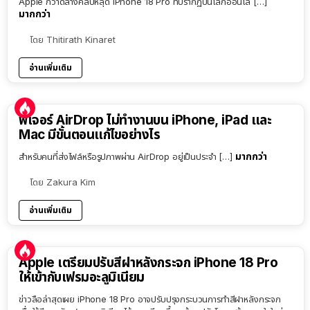
Apple กวาดล้างคลิปหลุด iPhone 18 Pro ที่ปรากฏบนโลกออนไล […]
มากกว่า
โดย
Thitirath Kinaret
อ่านเพิ่มเติม
ฟีเจอร์ AirDrop ไม่ทำงานบน iPhone, iPad และ
Mac มีขั้นตอนแก้ไขอย่างไร
มากกว่า
สำหรับคนที่ส่งไฟล์หรือรูปภาพผ่าน AirDrop อยู่เป็นประจำ […]
โดย
Zakura Kim
อ่านเพิ่มเติม
Apple เตรียมปรับสีฝาหลังกระจก iPhone 18 Pro
ให้เข้ากับเฟรมอะลูมิเนียม
ข่าวลือล่าสุดเผย iPhone 18 Pro อาจปรับปรุงกระบวนการทำสีฝาหลังกระจก