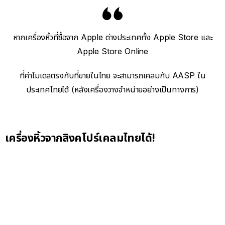
หากเครื่องหิ้วที่ซื้อจาก Apple ต่างประเทศทั้ง Apple Store และ
Apple Store Online
ที่ค่าโมเดลตรงกับที่ขายในไทย จะสามารถเคลมกับ AASP ใน
ประเทศไทยได้ (หลังเครื่องวางจำหน่ายอย่างเป็นทางการ)
เครื่องหิ้วจากสิงคโปร์เคลมไทยได้!