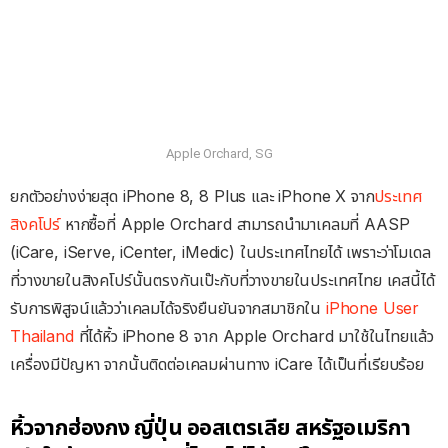
Apple Orchard, SG
ยกตัวอย่างง่ายสุด iPhone 8, 8 Plus และ iPhone X จาก
ประเทศ
สิงคโปร์
หากซื้อที่ Apple Orchard สามารถนำมาเคลมที่ AASP
(iCare, iServe, iCenter, iMedic) ในประเทศไทยได้ เพราะว่าโมเดล
ที่วางขายในสิงคโปร์นั้นตรงกันเป๊ะกับที่วางขายในประเทศไทย เคสนี้ได้
รับการพิสูจน์แล้วว่าเคลมได้จริงยืนยันจากสมาชิกใน
iPhone User
Thailand
ที่ได้หิ้ว iPhone 8 จาก Apple Orchard มาใช้ในไทยแล้ว
เครื่องมีปัญหา จากนั้นติดต่อเคลมผ่านทาง iCare ได้เป็นที่เรียบร้อย
หิ้วจากฮ่องกง ญี่ปุ่น ออสเตรเลีย สหรัฐอเมริกา