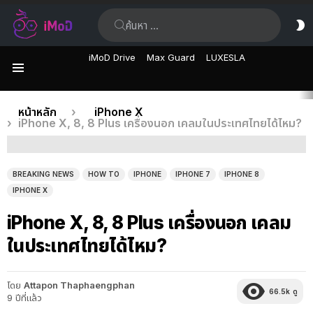
ค้นหา:
ส
ผิ
iMoD Drive
Max Guard
LUXESLA
เมนู
เรื่อง
คุณอยู่ที่นี่:
หน้าหลัก
iPhone X
iPhone X, 8, 8 Plus เครื่องนอก เคลมในประเทศไทยได้ไหม?
ล่าสุด
BREAKING NEWS
HOW TO
IPHONE
IPHONE 7
IPHONE 8
IPHONE X
iPhone X, 8, 8 Plus เครื่องนอก เคลม
ในประเทศไทยได้ไหม?
โดย
Attapon Thaphaengphan
66.5k
ดู
9 ปีที่แล้ว