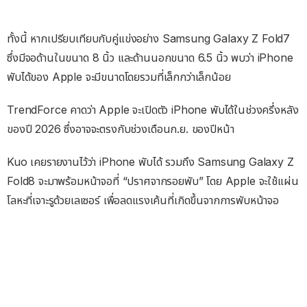
ทั้งนี้ หากเปรียบเทียบกับคู่แข่งอย่าง Samsung Galaxy Z Fold7
ซึ่งมีจอด้านในขนาด 8 นิ้ว และด้านนอกขนาด 6.5 นิ้ว พบว่า iPhone
พับได้ของ Apple จะมีขนาดโดยรวมที่เล็กกว่าเล็กน้อย
TrendForce คาดว่า Apple จะเปิดตัว iPhone พับได้ในช่วงครึ่งหลัง
ของปี 2026 ซึ่งอาจจะตรงกับช่วงเดือนก.ย. ของปีหน้า
Kuo เคยรายงานไว้ว่า iPhone พับได้ รวมถึง Samsung Galaxy Z
Fold8 จะมาพร้อมหน้าจอที่ “ปราศจากรอยพับ” โดย Apple จะใช้แผ่น
โลหะที่เจาะรูด้วยเลเซอร์ เพื่อลดแรงเค้นที่เกิดขึ้นจากการพับหน้าจอ