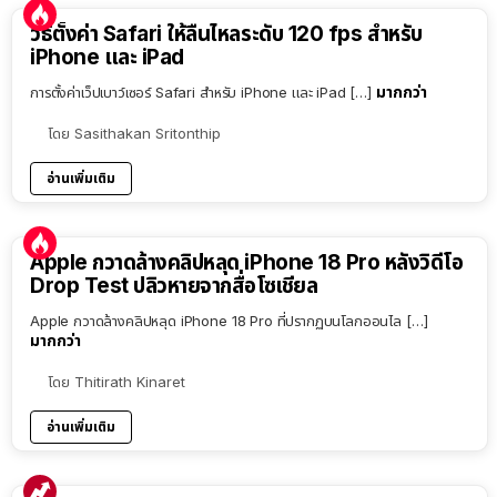
วิธีตั้งค่า Safari ให้ลื่นไหลระดับ 120 fps สำหรับ
iPhone และ iPad
มากกว่า
การตั้งค่าเว็ปเบาว์เซอร์ Safari สำหรับ iPhone และ iPad […]
โดย
Sasithakan Sritonthip
อ่านเพิ่มเติม
Apple กวาดล้างคลิปหลุด iPhone 18 Pro หลังวิดีโอ
Drop Test ปลิวหายจากสื่อโซเชียล
Apple กวาดล้างคลิปหลุด iPhone 18 Pro ที่ปรากฏบนโลกออนไล […]
มากกว่า
โดย
Thitirath Kinaret
อ่านเพิ่มเติม