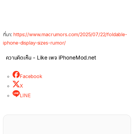
ที่มา:
https://www.macrumors.com/2025/07/22/foldable-
iphone-display-sizes-rumor/
ความคิดเห็น - Like เพจ iPhoneMod.net
Facebook
X
LINE