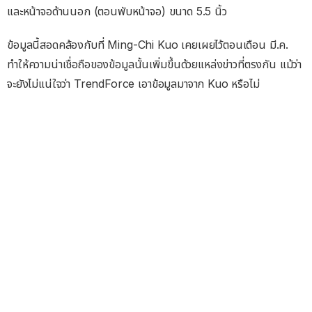
และหน้าจอด้านนอก (ตอนพับหน้าจอ) ขนาด 5.5 นิ้ว
ข้อมูลนี้สอดคล้องกับที่ Ming-Chi Kuo เคยเผยไว้ตอนเดือน มี.ค.
ทำให้ความน่าเชื่อถือของข้อมูลนั้นเพิ่มขึ้นด้วยแหล่งข่าวที่ตรงกัน แม้ว่า
จะยังไม่แน่ใจว่า TrendForce เอาข้อมูลมาจาก Kuo หรือไม่