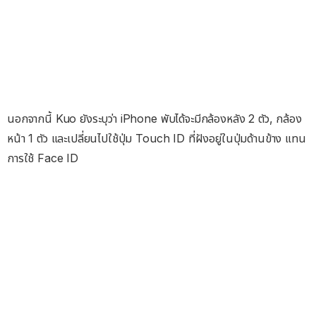
นอกจากนี้ Kuo ยังระบุว่า iPhone พับได้จะมีกล้องหลัง 2 ตัว, กล้อง
หน้า 1 ตัว และเปลี่ยนไปใช้ปุ่ม Touch ID ที่ฝังอยู่ในปุ่มด้านข้าง แทน
การใช้ Face ID