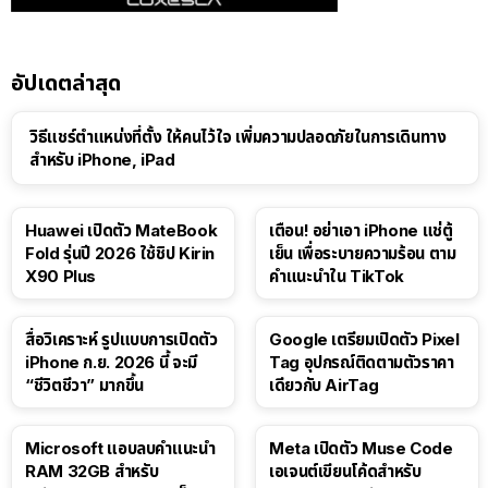
อัปเดตล่าสุด
วิธีแชร์ตำแหน่งที่ตั้ง ให้คนไว้ใจ เพิ่มความปลอดภัยในการเดินทาง
สำหรับ iPhone, iPad
Huawei เปิดตัว MateBook
เตือน! อย่าเอา iPhone แช่ตู้
Fold รุ่นปี 2026 ใช้ชิป Kirin
เย็น เพื่อระบายความร้อน ตาม
X90 Plus
คำแนะนำใน TikTok
สื่อวิเคราะห์ รูปแบบการเปิดตัว
Google เตรียมเปิดตัว Pixel
iPhone ก.ย. 2026 นี้ จะมี
Tag อุปกรณ์ติดตามตัวราคา
“ชีวิตชีวา” มากขึ้น
เดียวกับ AirTag
Microsoft แอบลบคำแนะนำ
Meta เปิดตัว Muse Code
RAM 32GB สำหรับ
เอเจนต์เขียนโค้ดสำหรับ