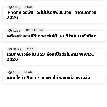
NEWS
1.7k
ดู
iPhone จอพับ “จะไม่มีรอยพับบนจอ” คาดเปิดตัวปี
2026
APPLE IPHONE
1.2k
ดู
เครื่องจำลอง iPhone พับได้ เผยดีไซน์แบบชัดที่สุด
IOS 27
1000
ดู
รวมทุกข่าวลือ iOS 27 ก่อนเปิดตัวในงาน WWDC
2026
NEWS
1.1k
ดู
เผยดีไซน์ iPhone แบบพับได้ พับเหมือนหนังสือ