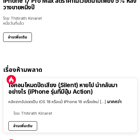
iPhone 17 Pro Max ลดราคาในเวียดนามเพียง 5% หลัง
วางขายหนึ่งปี
โดย
Thitirath Kinaret
หนึ่งวันที่แล้ว
อ่านเพิ่มเติม
เรื่องห้ามพลาด
ไอคอนโหมดปิดเสียง (Silent) หายไป นำกลับมา
อย่างไร (iPhone รุ่นที่มีปุ่ม Action)
มากกว่า
หลังจากอัปเดตเป็น iOS 18 หรือแม้ iPhone 16 เครื่องใหม่ […]
โดย
Thitirath Kinaret
อ่านเพิ่มเติม