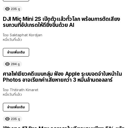
235
ดู
DJI Mic Mini 2S เปิดตัวแล้วทั่วโลก พร้อมการตัดเสียง
รบกวนที่อัปเกรดให้ดียิ่งขึ้นด้วย AI
โดย
Saktaphat Kordjan
หนึ่งวันที่แล้ว
อ่านเพิ่มเติม
294
ดู
ศาลไฟเขียวคดีแบบกลุ่ม ฟ้อง Apple ระบบจดจำใบหน้าใน
Photos อาจเรียกค่าเสียหายกว่า 3 หมื่นล้านดอลลาร์
โดย
Thitirath Kinaret
หนึ่งวันที่แล้ว
อ่านเพิ่มเติม
235
ดู