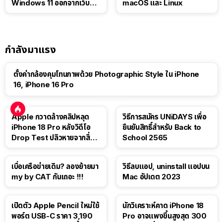
Windows 11 ออกจากเว็บตัว
macOS และ Linux
เอง
กำลังมาแรง
ตั้งค่ากล้องคุมโทนภาพด้วย Photographic Style ใน iPhone
16, iPhone 16 Pro
Apple กวาดล้างคลิปหลุด
วิธีการสมัคร UNiDAYS เพื่อ
iPhone 18 Pro หลังวิดีโอ
ยืนยันสิทธิ์สำหรับ Back to
Drop Test ปลิวหายจากสื่อ
School 2565
โซเชียล
เบื่อเครือข่ายเดิม? ลองย้ายมา
วิธีลบแอป, uninstall แอปบน
my by CAT กันเถอะ !!!
Mac อัปเดต 2023
เปิดตัว Apple Pencil ใหม่ใช้
นักวิเคราะห์คาด iPhone 18
พอร์ต USB-C ราคา 3,190
Pro อาจแพงขึ้นสูงสุด 300