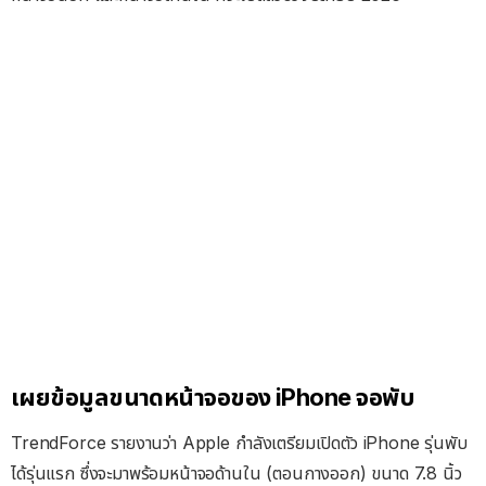
เผยข้อมูลขนาดหน้าจอของ iPhone จอพับ
TrendForce รายงานว่า Apple กำลังเตรียมเปิดตัว iPhone รุ่นพับ
ได้รุ่นแรก ซึ่งจะมาพร้อมหน้าจอด้านใน (ตอนกางออก) ขนาด 7.8 นิ้ว