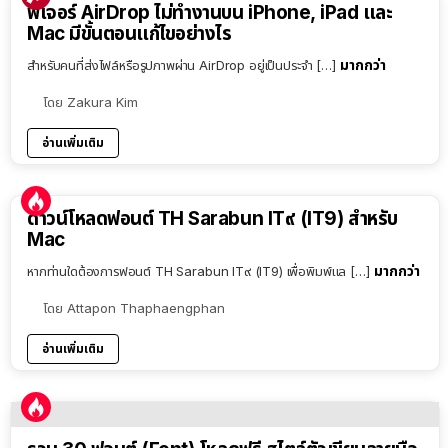
ฟีเจอร์ AirDrop ไม่ทำงานบน iPhone, iPad และ
Mac มีขั้นตอนแก้ไขอย่างไร
มากกว่า
สำหรับคนที่ส่งไฟล์หรือรูปภาพผ่าน AirDrop อยู่เป็นประจำ […]
โดย
Zakura Kim
อ่านเพิ่มเติม
ดาวน์โหลดฟอนต์ TH Sarabun IT๙ (IT9) สำหรับ
Mac
มากกว่า
หากท่านใดต้องการฟอนต์ TH Sarabun IT๙ (IT9) เพื่อพิมพ์แล […]
โดย
Attapon Thaphaengphan
อ่านเพิ่มเติม