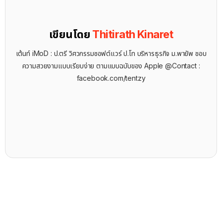
เขียนโดย
Thitirath Kinaret
เต้นท์ iMoD : ป.ตรี วิศวกรรมซอฟต์แวร์ ป.โท บริหารธุรกิจ ม.พายัพ ชอบ
ความสวยงามแบบเรียบง่าย ตามแบบฉบับของ Apple @Contact :
facebook.com/tentzy