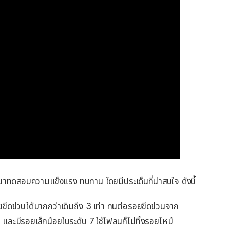
มาทดสอบความแข็งแรง ทนทาน โดยมีประเด็นที่น่าสนใจ ดังนี้
ดข่วนได้มากกว่าเดิมถึง 3 เท่า ทนต่อรอยขีดข่วนจาก
ะมีรอยเล็กน้อยในระดับ 7 ใช้ไฟลนก็ไม่ทิ้งรอยไหม้