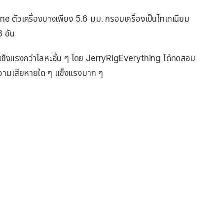
hone ตัวเครื่องบางเพียง 5.6 มม. กรอบเครื่องเป็นไทเทเนียม
3 อัน
ะแข็งแรงกว่าโลหะอื่น ๆ โดย JerryRigEverything ได้ทดสอบ
ับความเสียหายใด ๆ แข็งแรงมาก ๆ