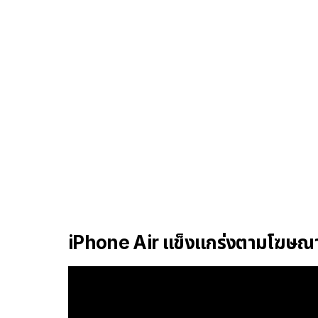
iPhone Air แข็งแกร่งตามโฆษณ