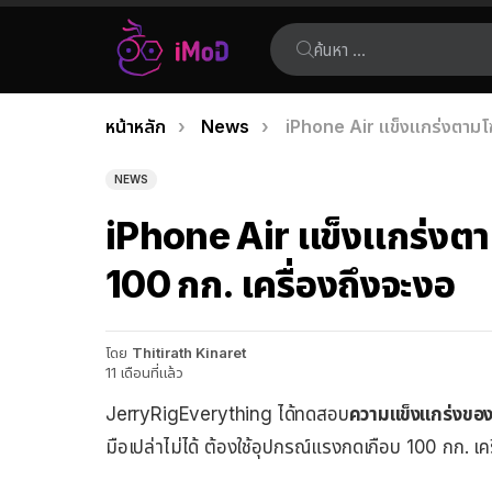
ค้นหา:
คุณอยู่ที่นี่:
หน้าหลัก
News
iPhone Air แข็งแกร่งตามโฆ
เรื่อง
ล่าสุด
NEWS
iPhone Air แข็งแกร่งต
100 กก. เครื่องถึงจะงอ
โดย
Thitirath Kinaret
11 เดือนที่แล้ว
JerryRigEverything ได้ทดสอบ
ความแข็งแกร่งของ
มือเปล่าไม่ได้ ต้องใช้อุปกรณ์แรงกดเกือบ 100 กก. เค