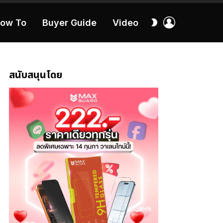
เข้า
สลับ
ow To
Buyer Guide
Video
สู่
ผิว
ระบบ
40:16
สนับสนุนโดย