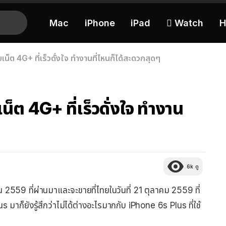
Mac
iPhone
iPad
 Watch
H
น็ต 4G+ ที่เร็วดั่งใจ ทำงานที่ไหนก็ได้สะดวกสุดๆ
็ต 4G+ ที่เร็วดั่งใจ ทำงาน
6k
ดู
น
2559
ที่ผ่านมาและจะขายที่ไทยในวันที่
21
ตุลาคม
2559
ที่
lus
มาก็ยังรู้สึกว่าไม่ได้ต่างอะไรมากกับ
iPhone 6s Plus
ที่ใช้