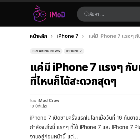
ค้นหา:
คุณอยู่ที่นี่:
หน้าหลัก
iPhone 7
แค่มี iPhone 7 แรงๆ กับเ
เรื่อง
ล่าสุด
BREAKING NEWS
IPHONE 7
แค่มี iPhone 7 แรงๆ กับเน
ที่ไหนก็ได้สะดวกสุดๆ
โดย
iMod Crew
10 ปีที่แล้ว
iPhone 7
เปิดขายครั้งแรกในโลกเมื่อวันที่
16
กันยาย
กำลังจะถึงนี้ แรกๆ ที่ได้
iPhone 7
และ
iPhone 7 P
งานอยู่ก่อนหน้านี้ แต่
…