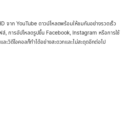
บ HD จาก YouTube ดาวน์โหลดพร้อมให้ชมกันอย่างรวดเร็ว
ไฟล์, การอัปโหลดรูปขึ้น Facebook, Instagram หรือการใช้
และวิดีโอคอลก็ทำได้อย่างสะดวกและไม่สะดุดอีกต่อไป