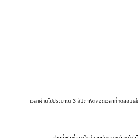
เวลาผ่านไปประมาณ
3
สัปดาห์ตลอดเวลาที่ทดสอบเล่น
ส่วนที่เพิ่มขึ้นมาใหม่จากรุ่นก่อนหน้าแม้ว