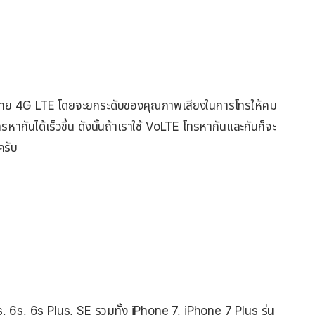
รงข่าย 4G LTE โดยจะยกระดับของคุณภาพเสียงในการโทรให้คม
ันได้เร็วขึ้น ดังนั้นถ้าเราใช้ VoLTE โทรหากันและกันก็จะ
ครับ
s, 6s, 6s Plus, SE รวมทั้ง iPhone 7, iPhone 7 Plus รุ่น