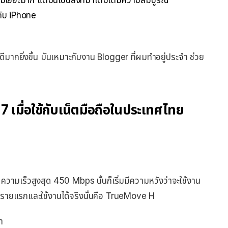
้กับ iPhone
ากยิ่งขึ้น มันเหมาะกับงาน
Blogger
ที่ผมทำอยู่ประจำ ช่วย
 เมื่อใช้กับเน็ตมือถือในประเทศไทย
ความเร็วสูงสุด 450 Mbps นั้นก็เริ่มมีความหวังว่าจะใช้งาน
A รายแรกและใช้งานได้จริงนั่นคือ TrueMove H
า