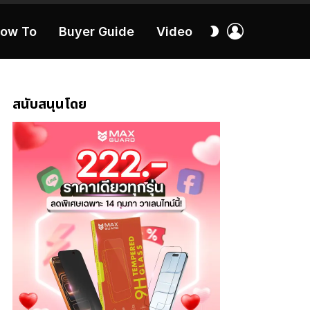
เข้า
สลับ
ow To
Buyer Guide
Video
สู่
ผิว
ระบบ
40:16
สนับสนุนโดย