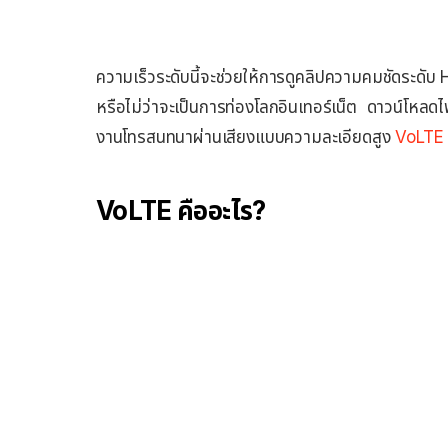
ความเร็วระดับนี้จะช่วยให้การดูคลิปความคมชัดระดั
หรือไม่ว่าจะเป็นการท่องโลกอินเทอร์เน็ต ดาวน์โหลด
งานโทรสนทนาผ่านเสียงแบบความละเอียดสูง
VoLTE
VoLTE คืออะไร?