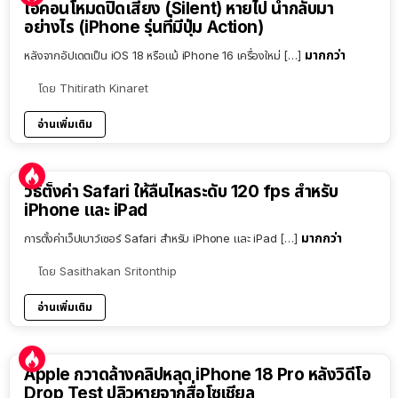
ไอคอนโหมดปิดเสียง (Silent) หายไป นำกลับมา
อย่างไร (iPhone รุ่นที่มีปุ่ม Action)
มากกว่า
หลังจากอัปเดตเป็น iOS 18 หรือแม้ iPhone 16 เครื่องใหม่ […]
โดย
Thitirath Kinaret
อ่านเพิ่มเติม
วิธีตั้งค่า Safari ให้ลื่นไหลระดับ 120 fps สำหรับ
iPhone และ iPad
มากกว่า
การตั้งค่าเว็ปเบาว์เซอร์ Safari สำหรับ iPhone และ iPad […]
โดย
Sasithakan Sritonthip
อ่านเพิ่มเติม
Apple กวาดล้างคลิปหลุด iPhone 18 Pro หลังวิดีโอ
Drop Test ปลิวหายจากสื่อโซเชียล