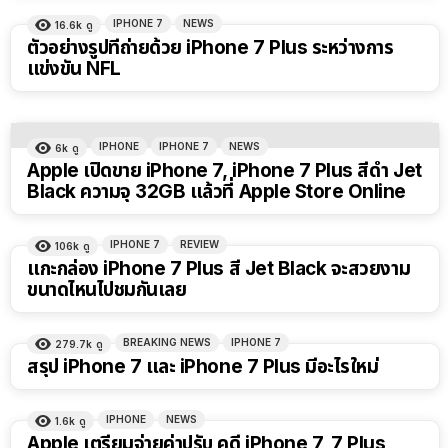
IPHONE 7
NEWS
16.6k
ดู
ตัวอย่างรูปที่ถ่ายด้วย iPhone 7 Plus ระหว่างการ
แข่งขัน NFL
IPHONE
IPHONE 7
NEWS
6k
ดู
Apple เปิดขาย iPhone 7, iPhone 7 Plus สีดำ Jet
Black ความจุ 32GB แล้วที่ Apple Store Online
IPHONE 7
REVIEW
106k
ดู
แกะกล่อง iPhone 7 Plus สี Jet Black จะสวยงาม
ขนาดไหนไปชมกันเลย
BREAKING NEWS
IPHONE 7
279.7k
ดู
สรุป iPhone 7 และ iPhone 7 Plus มีอะไรใหม่
IPHONE
NEWS
1.6k
ดู
Apple เตรียมจ่ายค่าปรับ คดี iPhone 7, 7 Plus