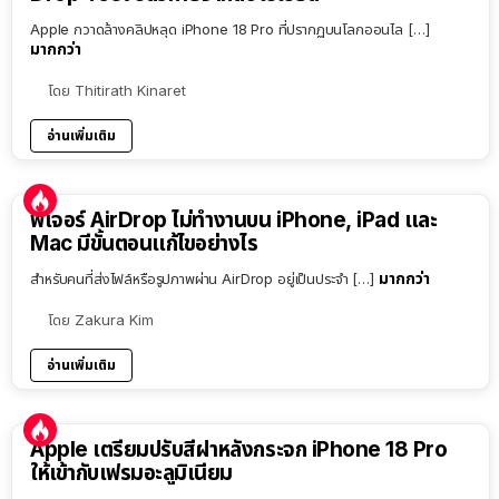
Apple กวาดล้างคลิปหลุด iPhone 18 Pro ที่ปรากฏบนโลกออนไล […]
มากกว่า
โดย
Thitirath Kinaret
อ่านเพิ่มเติม
ฟีเจอร์ AirDrop ไม่ทำงานบน iPhone, iPad และ
Mac มีขั้นตอนแก้ไขอย่างไร
มากกว่า
สำหรับคนที่ส่งไฟล์หรือรูปภาพผ่าน AirDrop อยู่เป็นประจำ […]
โดย
Zakura Kim
อ่านเพิ่มเติม
Apple เตรียมปรับสีฝาหลังกระจก iPhone 18 Pro
ให้เข้ากับเฟรมอะลูมิเนียม