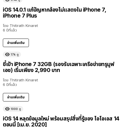
iOS 14.0.1 แก้ปัญหากล้องไม่แสดงใน iPhone 7,
iPhone 7 Plus
โดย
Thitirath Kinaret
6 ปีที่แล้ว
อ่านเพิ่มเติม
17k
ดู
ชี้เป้า iPhone 7 32GB (รองรับเฉพาะเครือข่ายทรูมูฟ
เอช) เริ่มเพียง 2,990 บาท
โดย
Thitirath Kinaret
6 ปีที่แล้ว
อ่านเพิ่มเติม
1000
ดู
iOS 14 หลุดข้อมูลใหม่ พร้อมสรุปสิ่งที่รู้ของ ไอโอเอส 14
ตอนนี้ [เม.ย. 2020]