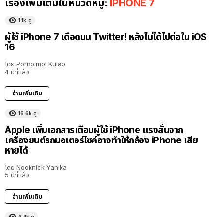
เรื่องเพิ่มเติมในหมวดหมู่:
IPHONE 7
1.1k
ดู
ผู้ใช้ iPhone 7 เดือดบน Twitter! หลังไม่ได้ไปต่อใน iOS
16
โดย
Pornpimol Kulab
4 ปีที่แล้ว
อ่านเพิ่มเติม
16.6k
ดู
Apple เพิ่มเอกสารเตือนผู้ใช้ iPhone แรงสั่นจาก
เครื่องยนต์รถมอเตอร์ไซค์อาจทำให้กล้อง iPhone เสีย
หายได้
โดย
Nooknick Yanika
5 ปีที่แล้ว
อ่านเพิ่มเติม
6.4k
ดู