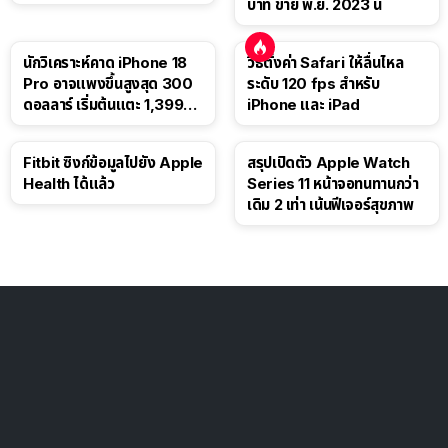
บาท ขาย พ.ย. 2023 นี้
นักวิเคราะห์คาด iPhone 18
วิธีตั้งค่า Safari ให้ลื่นไหล
Pro อาจแพงขึ้นสูงสุด 300
ระดับ 120 fps สำหรับ
ดอลลาร์ เริ่มต้นแตะ 1,399
iPhone และ iPad
ดอลลาร์
Fitbit ซิงก์ข้อมูลไปยัง Apple
สรุปเปิดตัว Apple Watch
Health ได้แล้ว
Series 11 หน้าจอทนทานกว่า
เดิม 2 เท่า เน้นฟีเจอร์สุขภาพ