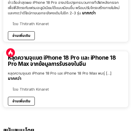
ข่าวลือล่าสุดเผย iPhone 18 Pro อาจปรับปรุงกระบวนการทำสีฝาหลังกระจก
เพื่อให้สีตรงกับเฟรมอะลูมิเนียมได้แนบเนียนขึ้น พร้อมปรับโครงสร้างภายในใหม่
มากกว่า
และคาดว่าดีไซน์ภายนอกจะยังคงเดิมไปอีก 2-3 รุ่น
โดย
Thitirath Kinaret
อ่านเพิ่มเติม
หลุดความจุแบต iPhone 18 Pro และ iPhone 18
Pro Max จากข้อมูลการรับรองในจีน
หลุดความจุแบต iPhone 18 Pro และ iPhone 18 Pro Max พบรุ่ […]
มากกว่า
โดย
Thitirath Kinaret
อ่านเพิ่มเติม
สนับสนุนโดย