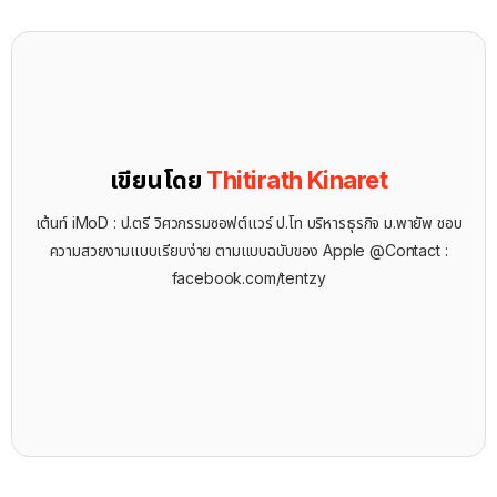
เขียนโดย
Thitirath Kinaret
เต้นท์ iMoD : ป.ตรี วิศวกรรมซอฟต์แวร์ ป.โท บริหารธุรกิจ ม.พายัพ ชอบ
ความสวยงามแบบเรียบง่าย ตามแบบฉบับของ Apple @Contact :
facebook.com/tentzy