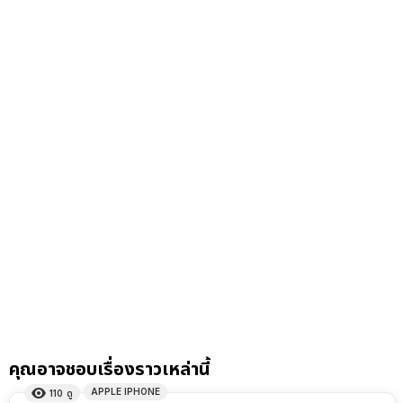
คุณอาจชอบเรื่องราวเหล่านี้
APPLE IPHONE
110
ดู