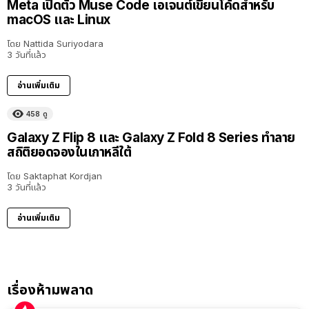
Meta เปิดตัว Muse Code เอเจนต์เขียนโค้ดสำหรับ
macOS และ Linux
โดย
Nattida Suriyodara
3 วันที่แล้ว
อ่านเพิ่มเติม
458
ดู
Galaxy Z Flip 8 และ Galaxy Z Fold 8 Series ทำลาย
สถิติยอดจองในเกาหลีใต้
โดย
Saktaphat Kordjan
3 วันที่แล้ว
อ่านเพิ่มเติม
เรื่องห้ามพลาด