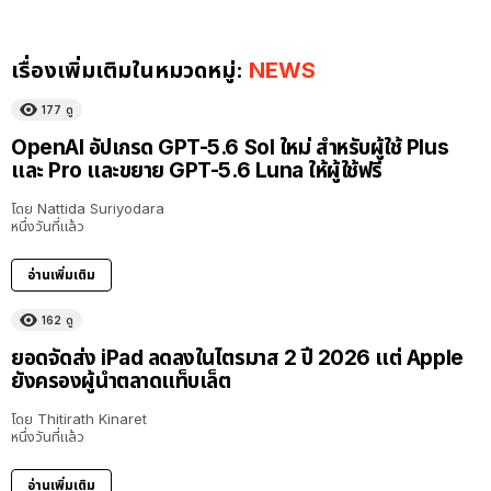
เรื่องเพิ่มเติมในหมวดหมู่:
NEWS
177
ดู
OpenAI อัปเกรด GPT-5.6 Sol ใหม่ สำหรับผู้ใช้ Plus
และ Pro และขยาย GPT-5.6 Luna ให้ผู้ใช้ฟรี
โดย
Nattida Suriyodara
หนึ่งวันที่แล้ว
อ่านเพิ่มเติม
162
ดู
ยอดจัดส่ง iPad ลดลงในไตรมาส 2 ปี 2026 แต่ Apple
ยังครองผู้นำตลาดแท็บเล็ต
โดย
Thitirath Kinaret
หนึ่งวันที่แล้ว
อ่านเพิ่มเติม