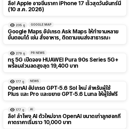
ลือ! Apple อาจขึ้นราคา iPhone 17 เร็วสุดวันจันทร์นี้
(10 ส.ค. 2026)
GOOGLE MAP
235
ดู
Google Maps อัปเกรด Ask Maps ให้ทำงานหลาย
ขั้นตอนได้ เช่น สั่งอาหาร, ติดตามขนส่งสาธารณะ
PR NEWS
279
ดู
ทรู 5G เปิดจอง HUAWEI Pura 90s Series 5G+
พร้อมส่วนลดสูงสุด 19,400 บาท
NEWS
177
ดู
OpenAI อัปเกรด GPT-5.6 Sol ใหม่ สำหรับผู้ใช้
Plus และ Pro และขยาย GPT-5.6 Luna ให้ผู้ใช้ฟรี
AI
177
ดู
ลือ! ลำโพง AI ตัวใหม่จาก OpenAI ขนาดเท่าลูกฮอกกี้
คาดราคาเริ่มราว 10,000 บาท