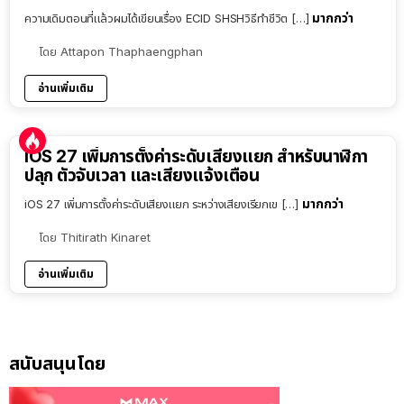
มากกว่า
ความเดิมตอนที่แล้วผมได้เขียนเรื่อง ECID SHSHวิธีทำชีวิต […]
โดย
Attapon Thaphaengphan
อ่านเพิ่มเติม
iOS 27 เพิ่มการตั้งค่าระดับเสียงแยก สำหรับนาฬิกา
ปลุก ตัวจับเวลา และเสียงแจ้งเตือน
มากกว่า
iOS 27 เพิ่มการตั้งค่าระดับเสียงแยก ระหว่างเสียงเรียกเข […]
โดย
Thitirath Kinaret
อ่านเพิ่มเติม
สนับสนุนโดย