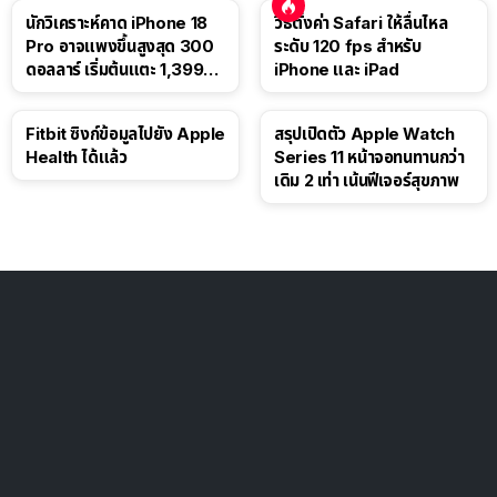
นักวิเคราะห์คาด iPhone 18
วิธีตั้งค่า Safari ให้ลื่นไหล
Pro อาจแพงขึ้นสูงสุด 300
ระดับ 120 fps สำหรับ
ดอลลาร์ เริ่มต้นแตะ 1,399
iPhone และ iPad
ดอลลาร์
Fitbit ซิงก์ข้อมูลไปยัง Apple
สรุปเปิดตัว Apple Watch
Health ได้แล้ว
Series 11 หน้าจอทนทานกว่า
เดิม 2 เท่า เน้นฟีเจอร์สุขภาพ