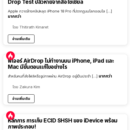
Drop Test ปลิวหายจากสื่อโซเชียล
Apple กวาดล้างคลิปหลุด iPhone 18 Pro ที่ปรากฏบนโลกออนไล […]
มากกว่า
โดย
Thitirath Kinaret
อ่านเพิ่มเติม
ฟีเจอร์ AirDrop ไม่ทำงานบน iPhone, iPad และ
Mac มีขั้นตอนแก้ไขอย่างไร
มากกว่า
สำหรับคนที่ส่งไฟล์หรือรูปภาพผ่าน AirDrop อยู่เป็นประจำ […]
โดย
Zakura Kim
อ่านเพิ่มเติม
หลักการ การเก็บ ECID SHSH ของ iDevice พร้อม
ภาพประกอบ!