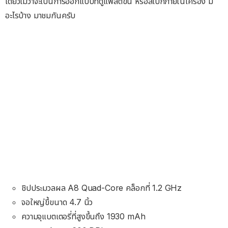
เดียวไม่ว่าจะเป็นการออกแบบที่ดูแฟลตขึ้น หรือสเปกภายในเครื่อง มี
อะไรบ้าง มาชมกันครับ
ชิปประมวลผล A8 Quad-Core คล็อกที่ 1.2 GHz
จอใหญ่ขึ้ขนาด 4.7 นิ้ว
ความจุแบตเตอรี่ที่สูงขึ้นถึง 1930 mAh