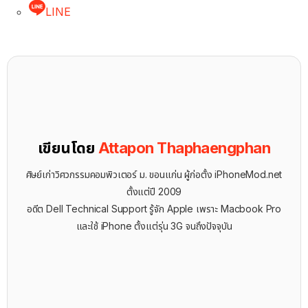
LINE
เขียนโดย
Attapon Thaphaengphan
ศิษย์เก่าวิศวกรรมคอมพิวเตอร์ ม. ขอนแก่น ผู้ก่อตั้ง iPhoneMod.net
ตั้งแต่ปี 2009
อดีต Dell Technical Support รู้จัก ​Apple เพราะ Macbook Pro
และใช้ iPhone ตั้งแต่รุ่น 3G จนถึงปัจจุบัน