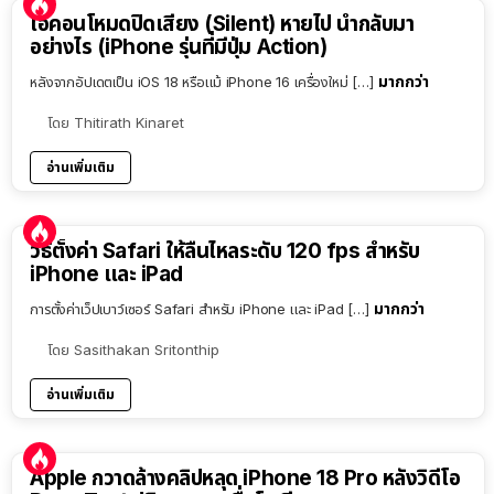
ไอคอนโหมดปิดเสียง (Silent) หายไป นำกลับมา
อย่างไร (iPhone รุ่นที่มีปุ่ม Action)
มากกว่า
หลังจากอัปเดตเป็น iOS 18 หรือแม้ iPhone 16 เครื่องใหม่ […]
โดย
Thitirath Kinaret
อ่านเพิ่มเติม
วิธีตั้งค่า Safari ให้ลื่นไหลระดับ 120 fps สำหรับ
iPhone และ iPad
มากกว่า
การตั้งค่าเว็ปเบาว์เซอร์ Safari สำหรับ iPhone และ iPad […]
โดย
Sasithakan Sritonthip
อ่านเพิ่มเติม
Apple กวาดล้างคลิปหลุด iPhone 18 Pro หลังวิดีโอ