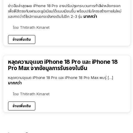
ข่าวลือล่าสุดเผย iPhone 18 Pro อาจปรับปรุงกระบวนการทำสีฝาหลังกระจก
เพื่อให้สีตรงกับเฟรมอะลูมิเนียมได้แนบเนียนขึ้น พร้อมปรับโครงสร้างภายในใหม่
มากกว่า
และคาดว่าดีไซน์ภายนอกจะยังคงเดิมไปอีก 2-3 รุ่น
โดย
Thitirath Kinaret
อ่านเพิ่มเติม
หลุดความจุแบต iPhone 18 Pro และ iPhone 18
Pro Max จากข้อมูลการรับรองในจีน
หลุดความจุแบต iPhone 18 Pro และ iPhone 18 Pro Max พบรุ่ […]
มากกว่า
โดย
Thitirath Kinaret
อ่านเพิ่มเติม