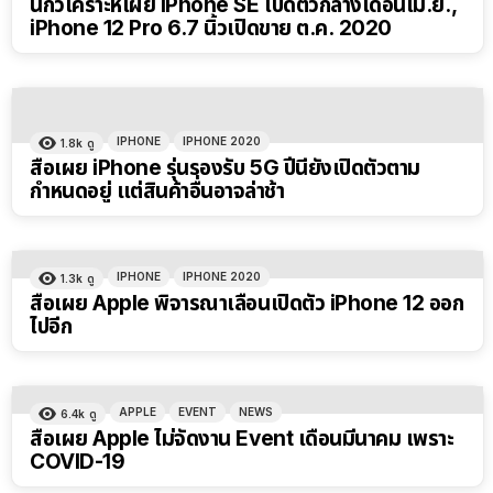
นักวิเคราะห์เผย iPhone SE เปิดตัวกลางเดือนเม.ย.,
iPhone 12 Pro 6.7 นิ้วเปิดขาย ต.ค. 2020
IPHONE
IPHONE 2020
1.8k
ดู
สื่อเผย iPhone รุ่นรองรับ 5G ปีนี้ยังเปิดตัวตาม
กำหนดอยู่ แต่สินค้าอื่นอาจล่าช้า
IPHONE
IPHONE 2020
1.3k
ดู
สื่อเผย Apple พิจารณาเลื่อนเปิดตัว iPhone 12 ออก
ไปอีก
APPLE
EVENT
NEWS
6.4k
ดู
สื่อเผย Apple ไม่จัดงาน Event เดือนมีนาคม เพราะ
COVID-19