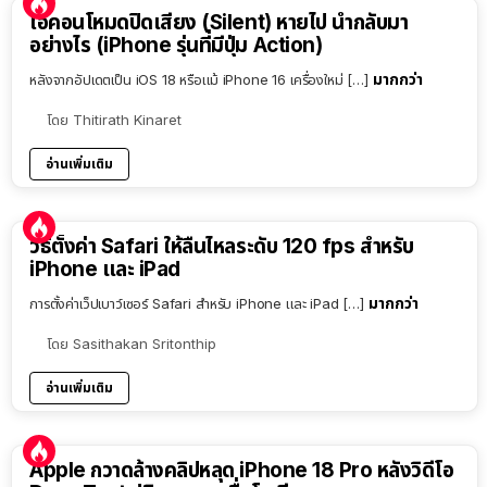
ไอคอนโหมดปิดเสียง (Silent) หายไป นำกลับมา
อย่างไร (iPhone รุ่นที่มีปุ่ม Action)
มากกว่า
หลังจากอัปเดตเป็น iOS 18 หรือแม้ iPhone 16 เครื่องใหม่ […]
โดย
Thitirath Kinaret
อ่านเพิ่มเติม
วิธีตั้งค่า Safari ให้ลื่นไหลระดับ 120 fps สำหรับ
iPhone และ iPad
มากกว่า
การตั้งค่าเว็ปเบาว์เซอร์ Safari สำหรับ iPhone และ iPad […]
โดย
Sasithakan Sritonthip
อ่านเพิ่มเติม
Apple กวาดล้างคลิปหลุด iPhone 18 Pro หลังวิดีโอ