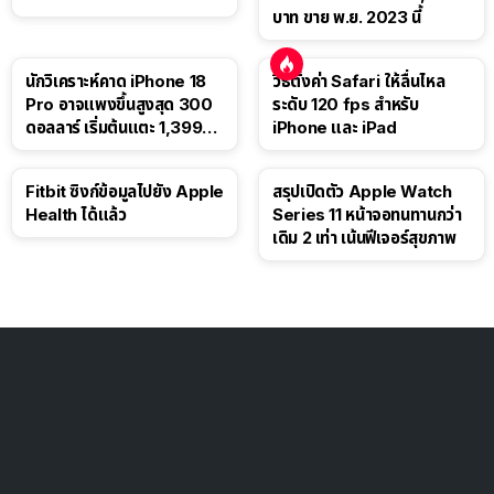
บาท ขาย พ.ย. 2023 นี้
นักวิเคราะห์คาด iPhone 18
วิธีตั้งค่า Safari ให้ลื่นไหล
Pro อาจแพงขึ้นสูงสุด 300
ระดับ 120 fps สำหรับ
ดอลลาร์ เริ่มต้นแตะ 1,399
iPhone และ iPad
ดอลลาร์
Fitbit ซิงก์ข้อมูลไปยัง Apple
สรุปเปิดตัว Apple Watch
Health ได้แล้ว
Series 11 หน้าจอทนทานกว่า
เดิม 2 เท่า เน้นฟีเจอร์สุขภาพ