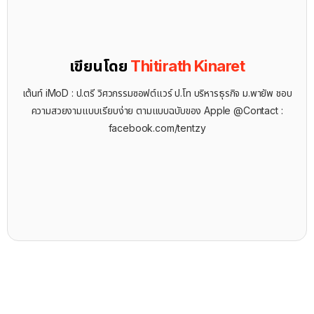
เขียนโดย
Thitirath Kinaret
เต้นท์ iMoD : ป.ตรี วิศวกรรมซอฟต์แวร์ ป.โท บริหารธุรกิจ ม.พายัพ ชอบ
ความสวยงามแบบเรียบง่าย ตามแบบฉบับของ Apple @Contact :
facebook.com/tentzy