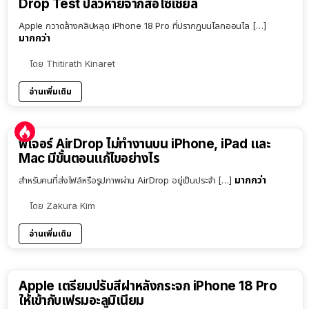
Drop Test ปลิวหายจากสื่อโซเชียล
Apple กวาดล้างคลิปหลุด iPhone 18 Pro ที่ปรากฏบนโลกออนไล […]
มากกว่า
โดย
Thitirath Kinaret
อ่านเพิ่มเติม
ฟีเจอร์ AirDrop ไม่ทำงานบน iPhone, iPad และ
Mac มีขั้นตอนแก้ไขอย่างไร
มากกว่า
สำหรับคนที่ส่งไฟล์หรือรูปภาพผ่าน AirDrop อยู่เป็นประจำ […]
โดย
Zakura Kim
อ่านเพิ่มเติม
Apple เตรียมปรับสีฝาหลังกระจก iPhone 18 Pro
ให้เข้ากับเฟรมอะลูมิเนียม