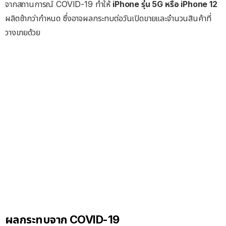
จากสถานการณ์ COVID-19 ทำให้
iPhone รุ่น 5G หรือ iPhone 12
ผลิตช้ากว่ากำหนด ซึ่งอาจผลกระทบต่อวันเปิดขายและจำนวนสินค้าที่
วางขายด้วย
ผลกระทบจาก COVID-19