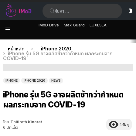
ค้นหา:
ส
ผิ
iMoD Drive
Max Guard
LUXESLA
เมนู
เรื่อง
คุณอยู่ที่นี่:
หน้าหลัก
iPhone 2020
iPhone รุ่น 5G อาจผลิตช้ากว่ากำหนด ผลกระทบจาก
ล่าสุด
COVID-19
IPHONE
IPHONE 2020
NEWS
iPhone รุ่น 5G อาจผลิตช้ากว่ากำหนด
ผลกระทบจาก COVID-19
โดย
Thitirath Kinaret
1.4k
ดู
6 ปีที่แล้ว