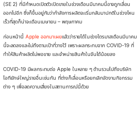
(SE 2) ที่มีกำหนดเปิดตัวเปิดขายในช่วงเดือนมีนาคมนี้อาจถูกเลื่อน
ออกไปอีก ซึ่งก็ขึ้นอยู่กับว่ากำลังการผลิตจะเริ่มกลับมาปกติในช่วงไหน
เร็วที่สุดก็น่าจะเดือนเมษายน – พฤษภาคม
ก่อนหน้านี้
Apple ออกมาเผย
แล้วว่ารายได้ในช่วงไตรมาสเดือนมีนาคม
นี้จะลดลงและไม่ถึงตามเป้าที่วางไว้ เพราะผลกระทบจาก COVID-19 ที่
ทำให้สินค้าผลิตไม่พอขาย และจำหน่ายสินค้าในจีนได้น้อยลง
COVID-19 มีผลกระทบต่อ Apple ในหลาย ๆ ด้านรวมไปถึงบริษัท
ไอทียักษ์ใหญ่รายอื่นเช่นกัน ที่ต่างก็เลื่อนหรือยกเลิกจัดงานกิจกรรม
ต่าง ๆ เพื่อลดความเสี่ยงในสถานการณ์นี้ด้วย