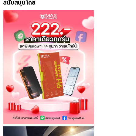
สนับสนุนโดย