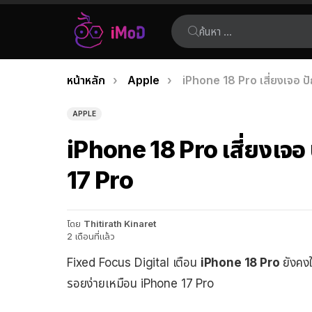
ค้นหา:
คุณอยู่ที่นี่:
หน้าหลัก
Apple
iPhone 18 Pro เสี่ยงเจอ 
เรื่อง
ล่าสุด
APPLE
iPhone 18 Pro เสี่ยงเจ
17 Pro
โดย
Thitirath Kinaret
2 เดือนที่แล้ว
Fixed Focus Digital เตือน
iPhone 18 Pro
ยังคงใ
รอยง่ายเหมือน iPhone 17 Pro