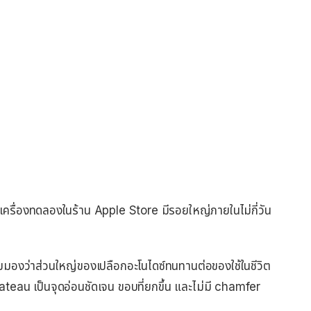
่องทดลองในร้าน Apple Store มีรอยใหญ่ภายในไม่กี่วัน
มองว่าส่วนใหญ่ของเปลือกอะโนไดซ์ทนทานต่อของใช้ในชีวิต
teau เป็นจุดอ่อนชัดเจน ขอบที่ยกขึ้น และไม่มี chamfer