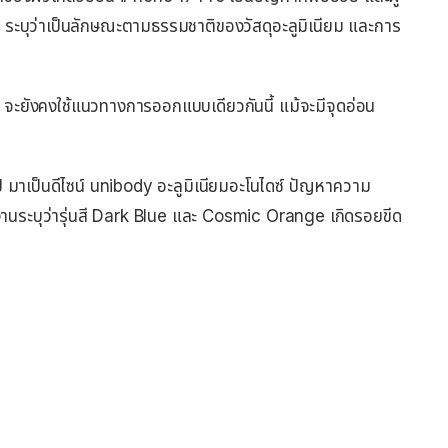
e ระบุว่าเป็นลักษณะตามธรรมชาติของวัสดุอะลูมิเนียม และการ
 จะยังคงใช้แนวทางการออกแบบเดียวกันนี้ แม้จะมีจุดอ่อน
ี มาเป็นดีไซน์ unibody อะลูมิเนียมอะโนไดซ์ ปัญหาความ
งานระบุว่ารุ่นสี Dark Blue และ Cosmic Orange เกิดรอยขีด