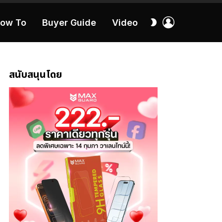
เข้า
สลับ
ow To
Buyer Guide
Video
สู่
ผิว
ระบบ
40:16
สนับสนุนโดย