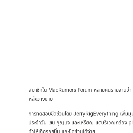
สมาชิกใน MacRumors Forum หลายคนรายงานว่า เครื
หลังวางขาย
การทดสอบขีดข่วนโดย JerryRigEverything เพิ่มมุม
ประจำวัน เช่น กุญแจ และเหรียญ แต่บริเวณกล้อง pla
ทำให้เกิดรอยบิ่น และขีดข่วนได้ง่าย