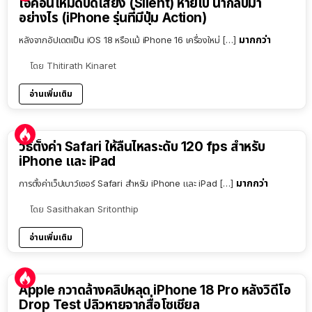
ไอคอนโหมดปิดเสียง (Silent) หายไป นำกลับมา
อย่างไร (iPhone รุ่นที่มีปุ่ม Action)
มากกว่า
หลังจากอัปเดตเป็น iOS 18 หรือแม้ iPhone 16 เครื่องใหม่ […]
โดย
Thitirath Kinaret
อ่านเพิ่มเติม
วิธีตั้งค่า Safari ให้ลื่นไหลระดับ 120 fps สำหรับ
iPhone และ iPad
มากกว่า
การตั้งค่าเว็ปเบาว์เซอร์ Safari สำหรับ iPhone และ iPad […]
โดย
Sasithakan Sritonthip
อ่านเพิ่มเติม
Apple กวาดล้างคลิปหลุด iPhone 18 Pro หลังวิดีโอ
Drop Test ปลิวหายจากสื่อโซเชียล