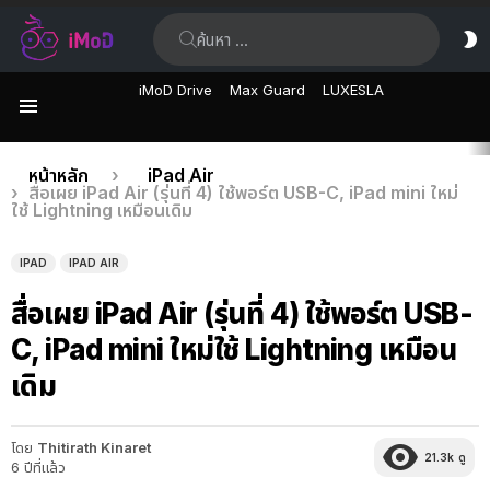
ค้นหา:
ส
ผิ
iMoD Drive
Max Guard
LUXESLA
เมนู
เรื่อง
คุณอยู่ที่นี่:
หน้าหลัก
iPad Air
สื่อเผย iPad Air (รุ่นที่ 4) ใช้พอร์ต USB-C, iPad mini ใหม่
ล่าสุด
ใช้ Lightning เหมือนเดิม
IPAD
IPAD AIR
สื่อเผย iPad Air (รุ่นที่ 4) ใช้พอร์ต USB-
C, iPad mini ใหม่ใช้ Lightning เหมือน
เดิม
โดย
Thitirath Kinaret
21.3k
ดู
6 ปีที่แล้ว