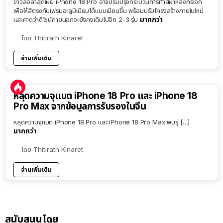
ข่าวลือล่าสุดเผย iPhone 18 Pro อาจปรับปรุงกระบวนการทำสีฝาหลังกระจก
เพื่อให้สีตรงกับเฟรมอะลูมิเนียมได้แนบเนียนขึ้น พร้อมปรับโครงสร้างภายในใหม่
มากกว่า
และคาดว่าดีไซน์ภายนอกจะยังคงเดิมไปอีก 2-3 รุ่น
โดย
Thitirath Kinaret
อ่านเพิ่มเติม
หลุดความจุแบต iPhone 18 Pro และ iPhone 18
Pro Max จากข้อมูลการรับรองในจีน
หลุดความจุแบต iPhone 18 Pro และ iPhone 18 Pro Max พบรุ่ […]
มากกว่า
โดย
Thitirath Kinaret
อ่านเพิ่มเติม
สนับสนุนโดย