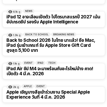
NEWS
6.1k
ดู
iPad 12 อาจเลื่อนเปิดตัว ไปไตรมาสแรกปี 2027 เน้น
อัปเกรดชิป รองรับ Apple Intelligence
BACK TO SCHOOL
BREAKING NEWS
1.3k
ดู
Back to School 2026 ในไทย มาแล้ว! ซื้อ Mac,
iPad รุ่นเข้าเกณฑ์ รับ Apple Store Gift Card
สูงสุด 5,100 บาท
EVENT
IPAD
TECH
1.1k
ดู
iPad Air ชิป M4 จะมาพร้อมกับอะไรใหม่บ้าง คาด!
เปิดตัว 4 มี.ค. 2026
APPLE
EVENT
2k
ดู
Apple เชิญบางสื่อเข้าร่วมงาน Special Apple
Experience วันที่ 4 มี.ค. 2026