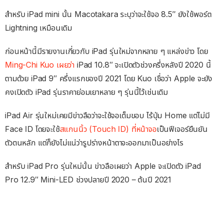
สำหรับ iPad mini นั้น Macotakara ระบุว่าจะใช้จอ 8.5″ ยังใช้พอร์ต
Lightning เหมือนเดิม
ก่อนหน้านี้มีรายงานเกี่ยวกับ iPad รุ่นใหม่จากหลาย ๆ แหล่งข่าว โดย
Ming-Chi Kuo เผยว่า
iPad 10.8″ จะเปิดตัวช่วงครึ่งหลังปี 2020 นี้
ตามด้วย iPad 9″ ครึ่งแรกของปี 2021 โดย Kuo เชื่อว่า Apple จะยัง
คงเปิดตัว iPad รุ่นราคาย่อมเยาหลาย ๆ รุ่นนี้ไว้เช่นเดิม
iPad Air รุ่นใหม่เคยมีข่าวลือว่าจะใช้จอเต็มขอบ ไร้ปุ่ม Home แต่ไม่มี
Face ID โดยจะใช้
สแกนนิ้ว (Touch ID) ที่หน้าจอ
เป็นฟีเจอร์ยืนยัน
ตัวตนหลัก แต่ก็ยังไม่แน่ว่ารูปร่างหน้าตาจะออกมาเป็นอย่างไร
สำหรับ iPad Pro รุ่นใหม่นั้น ข่าวลือเผยว่า Apple จะเปิดตัว iPad
Pro 12.9″ Mini-LED ช่วงปลายปี 2020 – ต้นปี 2021