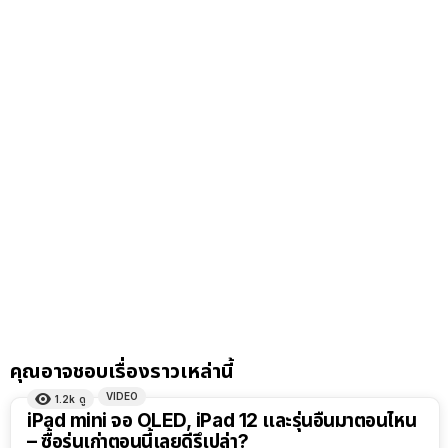
คุณอาจชอบเรื่องราวเหล่านี้
VIDEO
1.2k
ดู
8:14
iPad mini จอ OLED, iPad 12 และรุ่นอื่นมาตอนไหน
– ซื้อรุ่นเก่าตอนนี้เลยดีรึเปล่า?