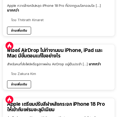
Apple กวาดล้างคลิปหลุด iPhone 18 Pro ที่ปรากฏบนโลกออนไล […]
มากกว่า
โดย
Thitirath Kinaret
อ่านเพิ่มเติม
ฟีเจอร์ AirDrop ไม่ทำงานบน iPhone, iPad และ
Mac มีขั้นตอนแก้ไขอย่างไร
มากกว่า
สำหรับคนที่ส่งไฟล์หรือรูปภาพผ่าน AirDrop อยู่เป็นประจำ […]
โดย
Zakura Kim
อ่านเพิ่มเติม
Apple เตรียมปรับสีฝาหลังกระจก iPhone 18 Pro
ให้เข้ากับเฟรมอะลูมิเนียม