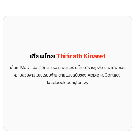
เขียนโดย
Thitirath Kinaret
เต้นท์ iMoD : ป.ตรี วิศวกรรมซอฟต์แวร์ ป.โท บริหารธุรกิจ ม.พายัพ ชอบ
ความสวยงามแบบเรียบง่าย ตามแบบฉบับของ Apple @Contact :
facebook.com/tentzy