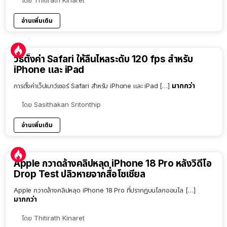
โดย
Thitirath Kinaret
อ่านเพิ่มเติม
วิธีตั้งค่า Safari ให้ลื่นไหลระดับ 120 fps สำหรับ
iPhone และ iPad
มากกว่า
การตั้งค่าเว็ปเบาว์เซอร์ Safari สำหรับ iPhone และ iPad […]
โดย
Sasithakan Sritonthip
อ่านเพิ่มเติม
Apple กวาดล้างคลิปหลุด iPhone 18 Pro หลังวิดีโอ
Drop Test ปลิวหายจากสื่อโซเชียล
Apple กวาดล้างคลิปหลุด iPhone 18 Pro ที่ปรากฏบนโลกออนไล […]
มากกว่า
โดย
Thitirath Kinaret