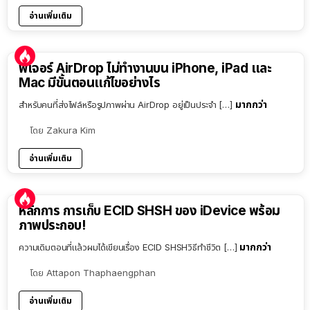
อ่านเพิ่มเติม
ฟีเจอร์ AirDrop ไม่ทำงานบน iPhone, iPad และ
Mac มีขั้นตอนแก้ไขอย่างไร
มากกว่า
สำหรับคนที่ส่งไฟล์หรือรูปภาพผ่าน AirDrop อยู่เป็นประจำ […]
โดย
Zakura Kim
อ่านเพิ่มเติม
หลักการ การเก็บ ECID SHSH ของ iDevice พร้อม
ภาพประกอบ!
มากกว่า
ความเดิมตอนที่แล้วผมได้เขียนเรื่อง ECID SHSHวิธีทำชีวิต […]
โดย
Attapon Thaphaengphan
อ่านเพิ่มเติม