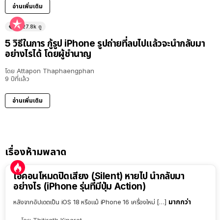
อ่านเพิ่มเติม
627.8k
ดู
5 วิธีในการ กู้รูป iPhone รูปถ่ายที่ลบไปแล้วจะนำกลับมา
อย่างไรได้ โดยผู้ชำนาญ
โดย
Attapon Thaphaengphan
9 ปีที่แล้ว
อ่านเพิ่มเติม
เรื่องห้ามพลาด
ไอคอนโหมดปิดเสียง (Silent) หายไป นำกลับมา
อย่างไร (iPhone รุ่นที่มีปุ่ม Action)
มากกว่า
หลังจากอัปเดตเป็น iOS 18 หรือแม้ iPhone 16 เครื่องใหม่ […]