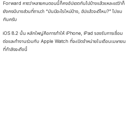
Forward คาดว่าหลายคนตอนนี้ก็คงอัปเดตกันไปบ้างแล้วแหละแต่ว่าก็
ยังคงมีบางส่วนที่ถามว่า “มันมีอะไรใหม่บ้าง, อัปแล้วจะดีไหม?” ไปชม
กันครับ
iOS 8.2 นั้น หลักใหญ่คือการทำให้ iPhone, iPad รองรับการเชื่อม
ต่อและทำงานร่วมกับ Apple Watch ที่จะเปิดจำหน่ายในเดือนเมษายน
ที่กำลังจะถึงนี้