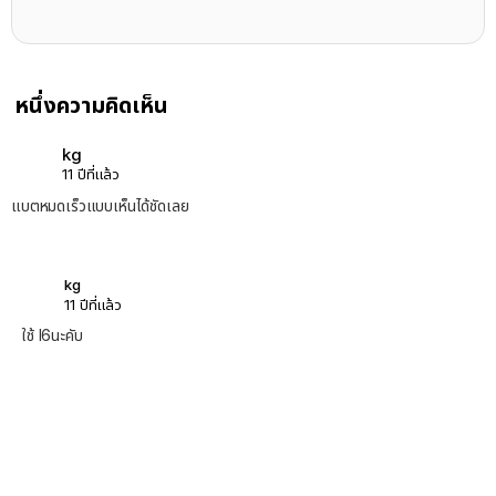
หนึ่งความคิดเห็น
kg
11 ปีที่แล้ว
แบตหมดเร็วแบบเห็นได้ชัดเลย
kg
11 ปีที่แล้ว
ใช้ I6นะคับ