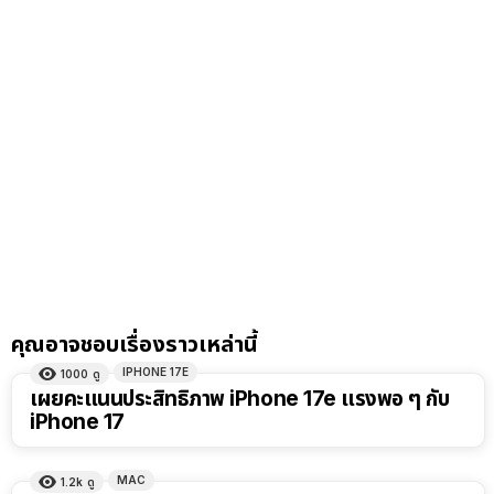
คุณอาจชอบเรื่องราวเหล่านี้
IPHONE 17E
1000
ดู
เผยคะแนนประสิทธิภาพ iPhone 17e แรงพอ ๆ กับ
iPhone 17
MAC
1.2k
ดู