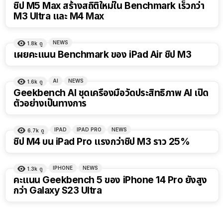
ชิป M5 Max สร้างสถิติใหม่ใน Benchmark เร็วกว่า
M3 Ultra และ M4 Max
NEWS
1.8k
ดู
เผยคะแนน Benchmark ของ iPad Air ชิป M3
AI
NEWS
1.6k
ดู
Geekbench AI ชุดเครื่องมือวัดประสิทธิภาพ AI เปิด
ตัวอย่างเป็นทางการ
IPAD
IPAD PRO
NEWS
6.7k
ดู
ชิป M4 บน iPad Pro แรงกว่าชิป M3 ราว 25%
IPHONE
NEWS
1.3k
ดู
คะแนน Geekbench 5 ของ iPhone 14 Pro ยังสูง
กว่า Galaxy S23 Ultra