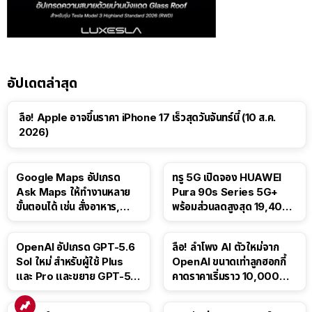
อัปเดตล่าสุด
ลือ! Apple อาจขึ้นราคา iPhone 17 เร็วสุดวันจันทร์นี้ (10 ส.ค.
2026)
Google Maps อัปเกรด
ทรู 5G เปิดจอง HUAWEI
Ask Maps ให้ทำงานหลาย
Pura 90s Series 5G+
ขั้นตอนได้ เช่น สั่งอาหาร,
พร้อมส่วนลดสูงสุด 19,400
ติดตามขนส่งสาธารณะ
บาท
OpenAI อัปเกรด GPT-5.6
ลือ! ลำโพง AI ตัวใหม่จาก
Sol ใหม่ สำหรับผู้ใช้ Plus
OpenAI ขนาดเท่าลูกฮอกกี้
และ Pro และขยาย GPT-5.6
คาดราคาเริ่มราว 10,000
Luna ให้ผู้ใช้ฟรี
บาท