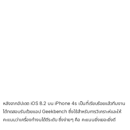
หลังจากอัปเดต iOS 8.2 บน iPhone 4s เป็นที่เรียบร้อยแล้วทีมงาน
ได้ทดสอบรันด้วยแอป Geekbench ซึ่งใช้สำหรับการวิเคราะห์และให้
คะแนนว่าเครื่องทำงนได้ดีระดับ ซึ่งง่ายๆ คือ คะแนนยิ่งเยอะยิ่งดี