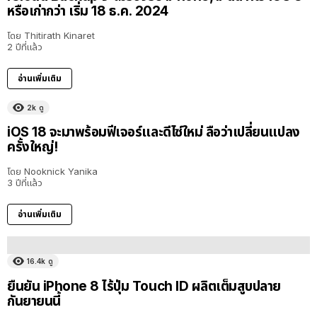
หรือเก่ากว่า เริ่ม 18 ธ.ค. 2024
โดย
Thitirath Kinaret
2 ปีที่แล้ว
อ่านเพิ่มเติม
2k
ดู
iOS 18 จะมาพร้อมฟีเจอร์และดีไซ์ใหม่ ลือว่าเปลี่ยนแปลง
ครั้งใหญ่!
โดย
Nooknick Yanika
3 ปีที่แล้ว
อ่านเพิ่มเติม
16.4k
ดู
ยืนยัน iPhone 8 ไร้ปุ่ม Touch ID ผลิตเต็มสูบปลาย
กันยายนนี้