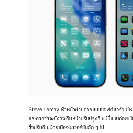
Steve Lemay หัวหน้าฝ่ายออกแบบซอฟต์แวร์คนให
และคาดว่าจะยังคงเดินหน้าปรับปรุงดีไซน์นี้แบบค่อยเป
ซึ่งปรับดีไซน์ต่อเนื่องในเวอร์ชันถัด ๆ ไป