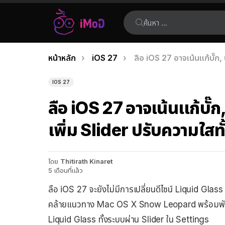
ค้นหา:
คุณอยู่ที่นี่:
หน้าหลัก
iOS 27
ลือ iOS 27 อาจเน้นแก้บั๊ก,
เรื่อง
ล่าสุด
IOS 27
ลือ iOS 27 อาจเน้นแก้บั๊ก
เพิ่ม Slider ปรับความใสท
โดย
Thitirath Kinaret
5 เดือนที่แล้ว
ลือ iOS 27 จะยังไม่มีการเปลี่ยนดีไซน์ Liquid Glass
คล้ายแนวทาง Mac OS X Snow Leopard พร้อมพัฒนากา
Liquid Glass ทั้งระบบผ่าน Slider ใน Settings