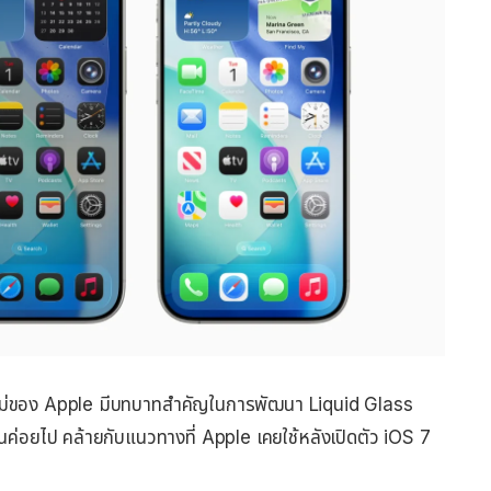
ม่ของ Apple มีบทบาทสำคัญในการพัฒนา Liquid Glass
็นค่อยไป คล้ายกับแนวทางที่ Apple เคยใช้หลังเปิดตัว iOS 7