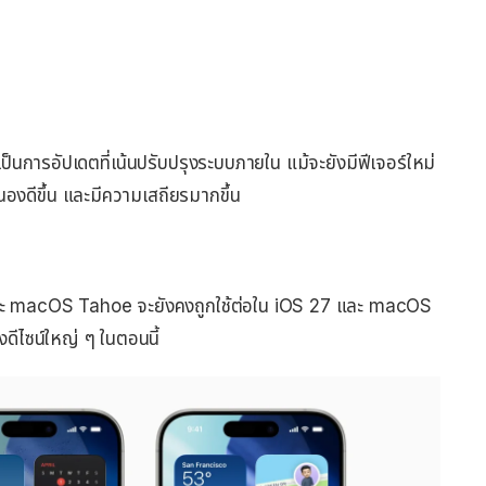
็นการอัปเดตที่เน้นปรับปรุงระบบภายใน แม้จะยังมีฟีเจอร์ใหม่
นองดีขึ้น และมีความเสถียรมากขึ้น
 และ macOS Tahoe จะยังคงถูกใช้ต่อใน iOS 27 และ macOS
ดีไซน์ใหญ่ ๆ ในตอนนี้