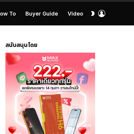
เข้า
สลับ
ow To
Buyer Guide
Video
สู่
ผิว
ระบบ
40:16
สนับสนุนโดย