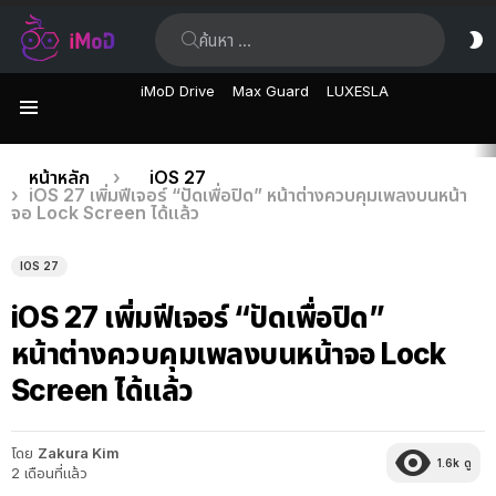
ค้นหา:
ส
ผิ
iMoD Drive
Max Guard
LUXESLA
เมนู
เรื่อง
คุณอยู่ที่นี่:
หน้าหลัก
iOS 27
iOS 27 เพิ่มฟีเจอร์ “ปัดเพื่อปิด” หน้าต่างควบคุมเพลงบนหน้า
ล่าสุด
จอ Lock Screen ได้แล้ว
IOS 27
iOS 27 เพิ่มฟีเจอร์ “ปัดเพื่อปิด”
หน้าต่างควบคุมเพลงบนหน้าจอ Lock
Screen ได้แล้ว
โดย
Zakura Kim
1.6k
ดู
2 เดือนที่แล้ว