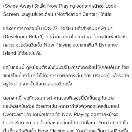
(Swipe Away) วิดเจ็ต Now Playing ออกจากหน้าจอ Lock
Screen และศูนย์แจ้งเตือน (Notification Center) ได้แล้ว
และจากการทดสอบใน iOS 27 เวอร์ชันเบต้าสำหรับนักพัฒนา
(Developer Beta 1) ที่ปล่อยออกมาในวันนี้ พบว่าการปัดเพื่อปิดดัง
กล่าวจะช่วยซ่อนวิดเจ็ต Now Playing ออกจากพื้นที่ Dynamic
Island ได้ด้วยเช่นกัน
แต่ในตอนนี้ ดูเหมือนว่าจะยังไม่มีวิธีในการดึงวิดเจ็ตนี้ให้กลับคืนมา โดย
วิธีแก้ไขเบื้องต้นที่ทำได้คือการกดพักการเล่นเสียง (Pause) แล้วรอสัก
ครู่ใหญ่ ๆ จากนั้นจึงกดเล่นต่ออีกครั้ง
นอกจากนี้ พฤติกรรมการทำงานของฟีเจอร์นี้ยังขึ้นอยู่กับแต่ละ
แอปพลิเคชันด้วย ตัวอย่างเช่น หากเรากำลังฟังพอดแคสต์ในแอป
Overcast แล้วปัดเพื่อปิดวิดเจ็ต Now Playing ออกจากหน้าจอ
Lock Screen จากนั้นเมื่อเราเปลี่ยนไปเปิดวิดีโอบน YouTube วิดีโอ
นั้นก็จะสร้างวิดเจ็ต Now Playing ของ YouTube ขึ้นมาใหม่อีกครั้ง