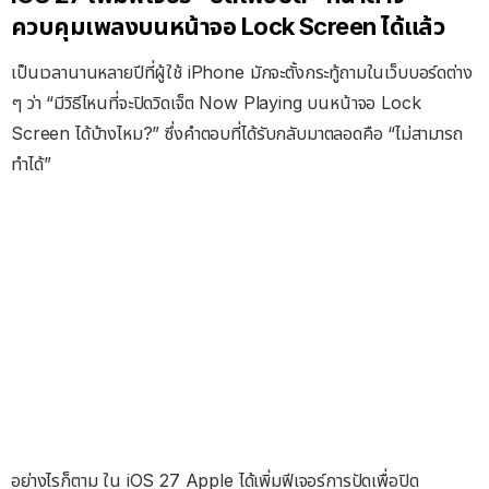
ควบคุมเพลงบนหน้าจอ Lock Screen ได้แล้ว
เป็นเวลานานหลายปีที่ผู้ใช้ iPhone มักจะตั้งกระทู้ถามในเว็บบอร์ดต่าง
ๆ ว่า “มีวิธีไหนที่จะปิดวิดเจ็ต Now Playing บนหน้าจอ Lock
Screen ได้บ้างไหม?” ซึ่งคำตอบที่ได้รับกลับมาตลอดคือ “ไม่สามารถ
ทำได้”
อย่างไรก็ตาม ใน iOS 27 Apple ได้เพิ่มฟีเจอร์การปัดเพื่อปิด