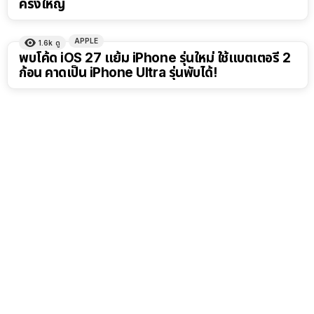
ครั้งใหญ่
APPLE
1.6k
ดู
พบโค้ด iOS 27 แย้ม iPhone รุ่นใหม่ ใช้แบตเตอรี่ 2
ก้อน คาดเป็น iPhone Ultra รุ่นพับได้!