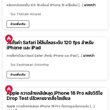
มากกว่า
หลังจากอัปเดตเป็น iOS 18 หรือแม้ iPhone 16 เครื่องใหม่ […]
โดย
Thitirath Kinaret
อ่านเพิ่มเติม
วิธีตั้งค่า Safari ให้ลื่นไหลระดับ 120 fps สำหรับ
iPhone และ iPad
มากกว่า
การตั้งค่าเว็ปเบาว์เซอร์ Safari สำหรับ iPhone และ iPad […]
โดย
Sasithakan Sritonthip
อ่านเพิ่มเติม
Apple กวาดล้างคลิปหลุด iPhone 18 Pro หลังวิดีโอ
Drop Test ปลิวหายจากสื่อโซเชียล
Apple กวาดล้างคลิปหลุด iPhone 18 Pro ที่ปรากฏบนโลกออนไล […]