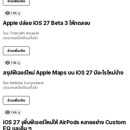
อ่านเพิ่มเติม
1.8k
ดู
Apple ปล่อย iOS 27 Beta 3 ให้ทดสอบ
โดย
Thitirath Kinaret
ประมาณหนึ่งเดือนที่แล้ว
อ่านเพิ่มเติม
1.4k
ดู
สรุปฟีเจอร์ใหม่ Apple Maps บน iOS 27 มีอะไรใหม่บ้าง
โดย
Nattida Suriyodara
ประมาณหนึ่งเดือนที่แล้ว
อ่านเพิ่มเติม
1.6k
ดู
iOS 27 เพิ่มฟีเจอร์ใหม่ให้ AirPods หลายอย่าง Custom
EQ และอื่น ๆ