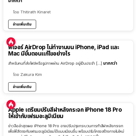
มากกว่า
โดย
Thitirath Kinaret
อ่านเพิ่มเติม
ฟีเจอร์ AirDrop ไม่ทำงานบน iPhone, iPad และ
Mac มีขั้นตอนแก้ไขอย่างไร
มากกว่า
สำหรับคนที่ส่งไฟล์หรือรูปภาพผ่าน AirDrop อยู่เป็นประจำ […]
โดย
Zakura Kim
อ่านเพิ่มเติม
Apple เตรียมปรับสีฝาหลังกระจก iPhone 18 Pro
ให้เข้ากับเฟรมอะลูมิเนียม
ข่าวลือล่าสุดเผย iPhone 18 Pro อาจปรับปรุงกระบวนการทำสีฝาหลังกระจก
เพื่อให้สีตรงกับเฟรมอะลูมิเนียมได้แนบเนียนขึ้น พร้อมปรับโครงสร้างภายในใหม่