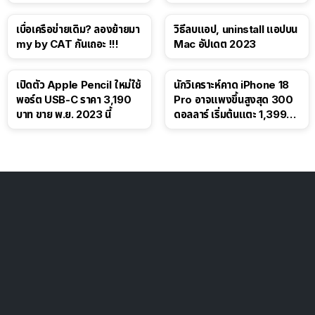
โซเชียล
เบื่อเครือข่ายเดิม? ลองย้ายมา
วิธีลบแอป, uninstall แอปบน
my by CAT กันเถอะ !!!
Mac อัปเดต 2023
เปิดตัว Apple Pencil ใหม่ใช้
นักวิเคราะห์คาด iPhone 18
พอร์ต USB-C ราคา 3,190
Pro อาจแพงขึ้นสูงสุด 300
บาท ขาย พ.ย. 2023 นี้
ดอลลาร์ เริ่มต้นแตะ 1,399
ดอลลาร์