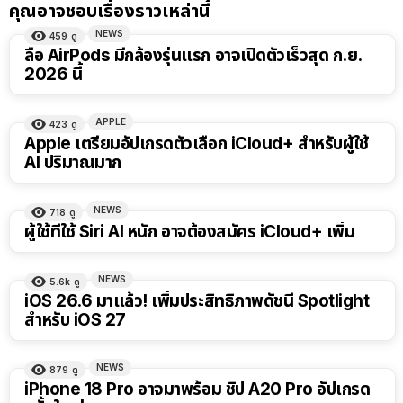
คุณอาจชอบเรื่องราวเหล่านี้
NEWS
459
ดู
ลือ AirPods มีกล้องรุ่นแรก อาจเปิดตัวเร็วสุด ก.ย.
2026 นี้
APPLE
423
ดู
Apple เตรียมอัปเกรดตัวเลือก iCloud+ สำหรับผู้ใช้
AI ปริมาณมาก
NEWS
718
ดู
ผู้ใช้ที่ใช้ Siri AI หนัก อาจต้องสมัคร iCloud+ เพิ่ม
NEWS
5.6k
ดู
iOS 26.6 มาแล้ว! เพิ่มประสิทธิภาพดัชนี Spotlight
สำหรับ iOS 27
NEWS
879
ดู
iPhone 18 Pro อาจมาพร้อม ชิป A20 Pro อัปเกรด