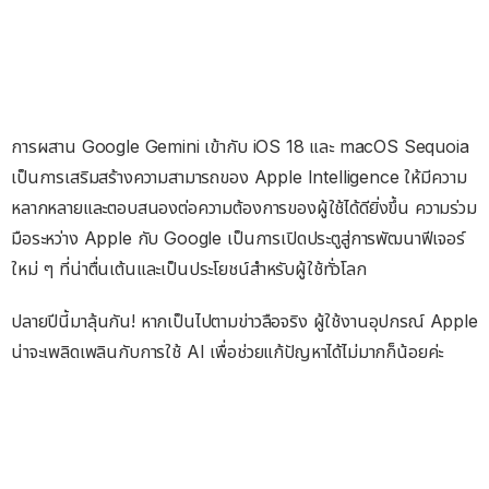
การผสาน Google Gemini เข้ากับ iOS 18 และ macOS Sequoia
เป็นการเสริมสร้างความสามารถของ Apple Intelligence ให้มีความ
หลากหลายและตอบสนองต่อความต้องการของผู้ใช้ได้ดียิ่งขึ้น ความร่วม
มือระหว่าง Apple กับ Google เป็นการเปิดประตูสู่การพัฒนาฟีเจอร์
ใหม่ ๆ ที่น่าตื่นเต้นและเป็นประโยชน์สำหรับผู้ใช้ทั่วโลก
ปลายปีนี้มาลุ้นกัน! หากเป็นไปตามข่าวลือจริง ผู้ใช้งานอุปกรณ์ Apple
น่าจะเพลิดเพลินกับการใช้ AI เพื่อช่วยแก้ปัญหาได้ไม่มากก็น้อยค่ะ