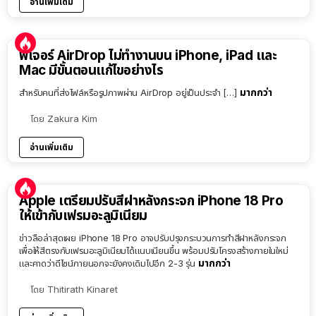
อ่านเพิ่มเติม
ฟีเจอร์ AirDrop ไม่ทำงานบน iPhone, iPad และ
Mac มีขั้นตอนแก้ไขอย่างไร
มากกว่า
สำหรับคนที่ส่งไฟล์หรือรูปภาพผ่าน AirDrop อยู่เป็นประจำ […]
โดย
Zakura Kim
อ่านเพิ่มเติม
Apple เตรียมปรับสีฝาหลังกระจก iPhone 18 Pro
ให้เข้ากับเฟรมอะลูมิเนียม
ข่าวลือล่าสุดเผย iPhone 18 Pro อาจปรับปรุงกระบวนการทำสีฝาหลังกระจก
เพื่อให้สีตรงกับเฟรมอะลูมิเนียมได้แนบเนียนขึ้น พร้อมปรับโครงสร้างภายในใหม่
มากกว่า
และคาดว่าดีไซน์ภายนอกจะยังคงเดิมไปอีก 2-3 รุ่น
โดย
Thitirath Kinaret