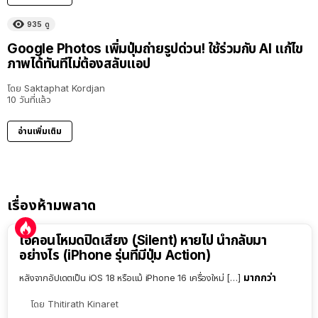
935
ดู
Google Photos เพิ่มปุ่มถ่ายรูปด่วน! ใช้ร่วมกับ AI แก้ไข
ภาพได้ทันทีไม่ต้องสลับแอป
โดย
Saktaphat Kordjan
10 วันที่แล้ว
อ่านเพิ่มเติม
เรื่องห้ามพลาด
ไอคอนโหมดปิดเสียง (Silent) หายไป นำกลับมา
อย่างไร (iPhone รุ่นที่มีปุ่ม Action)
มากกว่า
หลังจากอัปเดตเป็น iOS 18 หรือแม้ iPhone 16 เครื่องใหม่ […]
โดย
Thitirath Kinaret