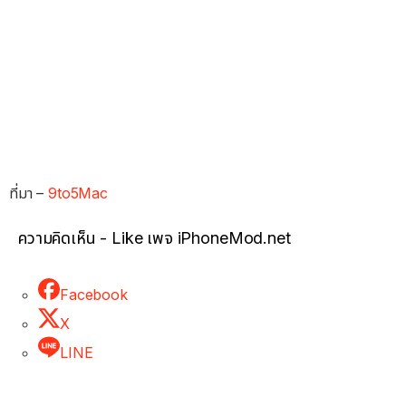
ที่มา –
9to5Mac
ความคิดเห็น - Like เพจ iPhoneMod.net
Facebook
X
LINE