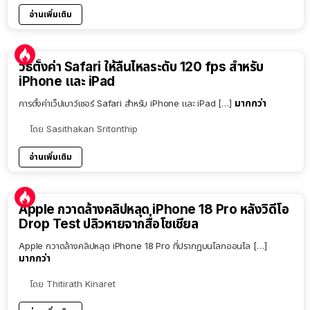
อ่านเพิ่มเติม
วิธีตั้งค่า Safari ให้ลื่นไหลระดับ 120 fps สำหรับ
iPhone และ iPad
มากกว่า
การตั้งค่าเว็ปเบาว์เซอร์ Safari สำหรับ iPhone และ iPad […]
โดย
Sasithakan Sritonthip
อ่านเพิ่มเติม
Apple กวาดล้างคลิปหลุด iPhone 18 Pro หลังวิดีโอ
Drop Test ปลิวหายจากสื่อโซเชียล
Apple กวาดล้างคลิปหลุด iPhone 18 Pro ที่ปรากฏบนโลกออนไล […]
มากกว่า
โดย
Thitirath Kinaret