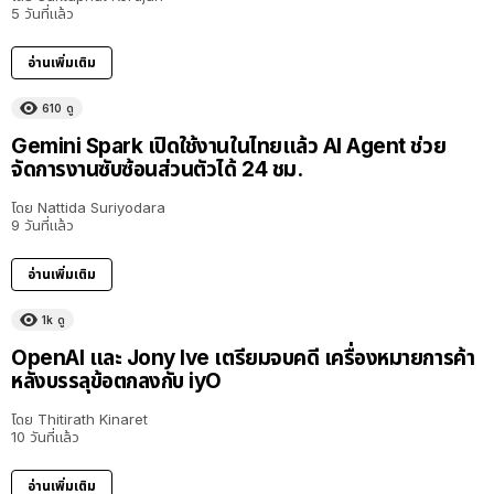
5 วันที่แล้ว
อ่านเพิ่มเติม
610
ดู
Gemini Spark เปิดใช้งานในไทยแล้ว AI Agent ช่วย
จัดการงานซับซ้อนส่วนตัวได้ 24 ชม.
โดย
Nattida Suriyodara
9 วันที่แล้ว
อ่านเพิ่มเติม
1k
ดู
OpenAI และ Jony Ive เตรียมจบคดี เครื่องหมายการค้า
หลังบรรลุข้อตกลงกับ iyO
โดย
Thitirath Kinaret
10 วันที่แล้ว
อ่านเพิ่มเติม