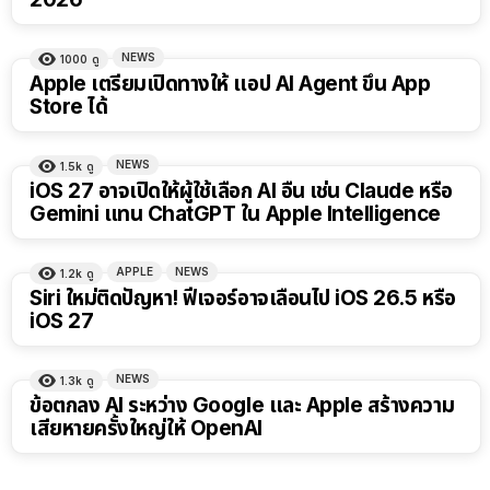
NEWS
1000
ดู
Apple เตรียมเปิดทางให้ แอป AI Agent ขึ้น App
Store ได้
NEWS
1.5k
ดู
iOS 27 อาจเปิดให้ผู้ใช้เลือก AI อื่น เช่น Claude หรือ
Gemini แทน ChatGPT ใน Apple Intelligence
APPLE
NEWS
1.2k
ดู
Siri ใหม่ติดปัญหา! ฟีเจอร์อาจเลื่อนไป iOS 26.5 หรือ
iOS 27
NEWS
1.3k
ดู
ข้อตกลง AI ระหว่าง Google และ Apple สร้างความ
เสียหายครั้งใหญ่ให้ OpenAI