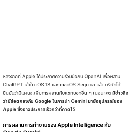
หลังจากที่ Apple ได้ประกาศความร่วมมือกับ OpenAI เพื่อผสาน
ChatGPT เข้าใน iOS 18 และ macOS Sequoia แล้ว บริษัทได้
ยืนยันว่ามีแผนจะเพิ่มการผสานกับแชทบอทอื่น ๆ ในอนาคต
มีข่าวลือ
ว่ามีข้อตกลงกับ Google ในการนำ Gemini มายังอุปกรณ์ของ
Apple ซึ่งอาจประกาศเร็วกว่าที่คาดไว้
การผสานการทำงานของ Apple Intelligence กับ