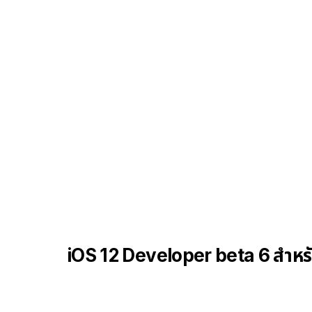
iOS 12 Developer beta 6 สำหร