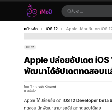
ค้นหา:
คุณอยู่ที่นี่:
หน้าหลัก
iOS 12
Apple ปล่อยอัปเดต iOS 1
เรื่อง
ล่าสุด
IOS 12
Apple ปล่อยอัปเดต iOS 
พัฒนาได้อัปเดตทดสอบแล
โดย
Thitirath Kinaret
8 ปีที่แล้ว
Apple ได้ปล่อยอัปเดต
iOS 12 Developer beta 
ทดสอบ นักพัฒนาสามารถอัปเดตทดสอบได้เลย