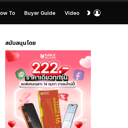
เข้า
สลับ
ow To
Buyer Guide
Video
สู่
ผิว
ระบบ
40:16
สนับสนุนโดย