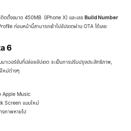
ล์ติดตั้งขนาด 450MB (iPhone X) และเลข
Build Number
rofile ก่อนหน้านี้สามารถเข้าไปอัปเดตผ่าน OTA ได้เลย
ta 6
าเวอร์ชันที่ปล่อยอัปเดต จะเป็นการปรับปรุงประสิทธิภาพ,
์ใหม่ต่างๆ
ง Apple Music
ck Screen แบบใหม่
่ บางภาพหายไป