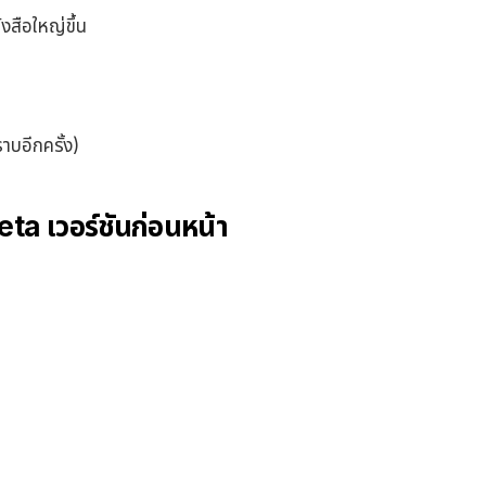
งสือใหญ่ขึ้น
บอีกครั้ง)
ta เวอร์ชันก่อนหน้า